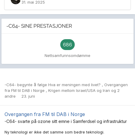
31. mai 2025
-C64- SINE PRESTASJONER
686
Nettsamfunnsomdømme
-C64-
begynte å følge
Hva er meningen med livet?
,
Overgangen
fra FM til DAB i Norge
,
Krigen mellom Israel/USA og Iran
og 2
andre
23. juni
Overgangen fra FM til DAB i Norge
-C64-
svarte på
ozone
sitt emne i
Samferdsel og infrastruktur
Ny teknologi er ikke det samme som bedre teknologi.