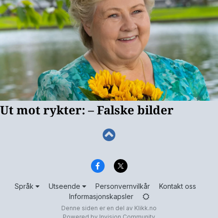
Språk
Utseende
Personvernvilkår
Kontakt oss
Informasjonskapsler
Denne siden er en del av
Klikk.no
Powered by Invision Community