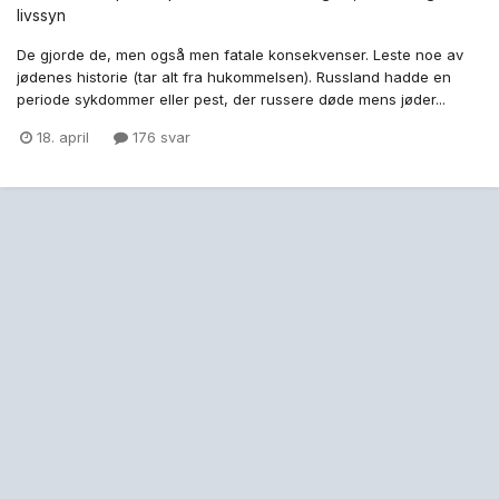
livssyn
De gjorde de, men også men fatale konsekvenser. Leste noe av
jødenes historie (tar alt fra hukommelsen). Russland hadde en
periode sykdommer eller pest, der russere døde mens jøder...
18. april
176 svar