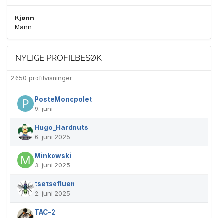
Kjønn
Mann
NYLIGE PROFILBESØK
2 650 profilvisninger
PosteMonopolet
9. juni
Hugo_Hardnuts
6. juni 2025
Minkowski
3. juni 2025
tsetsefluen
2. juni 2025
TAC-2