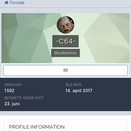
Forside
-C64-
Medlemmer
INNLEGG
BLE MED
1 592
14. april 2017
BESØKTE SIDEN SIST
23. juni
PROFILE INFORMATION