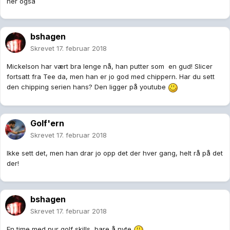
her også
bshagen
Skrevet
17. februar 2018
Mickelson har vært bra lenge nå, han putter som en gud! Slicer
fortsatt fra Tee da, men han er jo god med chippern. Har du sett
den chipping serien hans? Den ligger på youtube
Golf'ern
Skrevet
17. februar 2018
Ikke sett det, men han drar jo opp det der hver gang, helt rå på det
der!
bshagen
Skrevet
17. februar 2018
En time med pur golf skills, bare å nyte