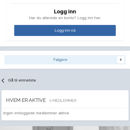
Logg inn
Har du allerede en konto? Logg inn her.
Logg inn nå
Følgere
8
Gå til emneliste
HVEM ER AKTIVE
0 MEDLEMMER
Ingen innloggede medlemmer aktive