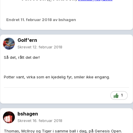
Endret
11. februar 2018
av bshagen
Golf'ern
Skrevet
12. februar 2018
Så det, rått det der!
Potter vant, virka som en kjedelig fyr, smiler ikke engang.
1
bshagen
Skrevet
16. februar 2018
Thomas, McIlroy og Tiger i samme ball i dag, på Genesis Open.