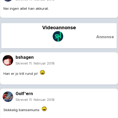
Nei ingen atlet han akkurat.
Videoannonse
Annonse
bshagen
Skrevet
11. februar 2018
Han er jo trill rund jo!
Golf'ern
Skrevet
11. februar 2018
Skikkelig bamsemums