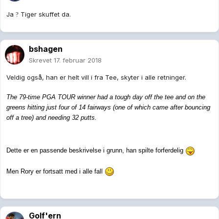
Ja
Tiger skuffet da.
?
bshagen
Skrevet
17. februar 2018
Veldig også, han er helt vill i fra Tee, skyter i alle retninger.
The 79-time PGA TOUR winner had a tough day off the tee and on the
greens hitting just four of 14 fairways (one of which came after bouncing
off a tree) and needing 32 putts.
Dette er en passende beskrivelse i grunn, han spilte forferdelig
Men Rory er fortsatt med i alle fall
Golf'ern