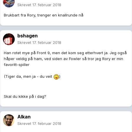
Skrevet
17. februar 2018
Brukbart fra Rory, trenger en knallrunde nå
bshagen
Skrevet
17. februar 2018
Han rotet mye på Front 9, men det kom seg etterhvert ja. Jeg også
håper veldig på ham, ved siden av Fowler så tror jeg Rory er min
favoritt-spiller
(Tiger da, men ja - du veit
)
Skal du kikke på i dag?
Alkan
Skrevet
17. februar 2018