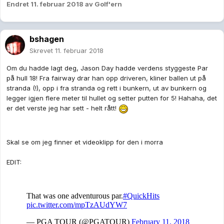
Endret
11. februar 2018
av Golf'ern
bshagen
Skrevet
11. februar 2018
Om du hadde lagt deg, Jason Day hadde verdens styggeste Par
på hull 18! Fra fairway drar han opp driveren, kliner ballen ut på
stranda (!), opp i fra stranda og rett i bunkern, ut av bunkern og
legger igjen flere meter til hullet og setter putten for 5! Hahaha, det
er det verste jeg har sett - helt rått!
Skal se om jeg finner et videoklipp for den i morra
EDIT: