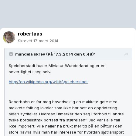
robertaas
Skrevet
17. mars 2014
mandela skrev (På 17.3.2014 den 6.48):
Speicherstadt huser Miniatur Wunderland og er en
severdighet i seg selv.
http://en.wikipedia.org/wiki/Speicherstadt
Reperbahn er for meg hovedsaklig en møkkete gate med
møkkete folk og lokaler som ikke har sett en oppdatering
siden syttitallet. Hvordan utmerker den seg i forhold til andre
tyske bordellstrøk bortsett fra størrelsen? Jeg var i alle fall
ikke imponert, ville heller ha brukt mer tid på en båttur i den
store havna hvis man har interesse for hvordan sjøtransport