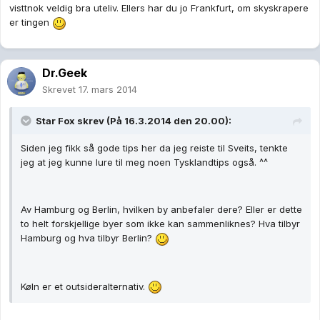
visttnok veldig bra uteliv. Ellers har du jo Frankfurt, om skyskrapere
er tingen
Dr.Geek
Skrevet
17. mars 2014
Star Fox skrev (På 16.3.2014 den 20.00):
Siden jeg fikk så gode tips her da jeg reiste til Sveits, tenkte
jeg at jeg kunne lure til meg noen Tysklandtips også. ^^
Av Hamburg og Berlin, hvilken by anbefaler dere? Eller er dette
to helt forskjellige byer som ikke kan sammenliknes? Hva tilbyr
Hamburg og hva tilbyr Berlin?
Køln er et outsideralternativ.