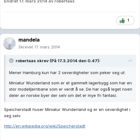
Endret
17. mars 2014
av robertaas
1
mandela
Skrevet
17. mars 2014
robertaas skrev (På 17.3.2014 den 0.47):
Mener Hamburg kun har 2 severdigheter som peker seg ut:
Miniatur Wunderland som er et gammelt lagerbygg som har en
stor modelljernbane som er verdt å se. De har også leget noen
deler av norske byer der selv om det er mye fri fantasi.
Speicherstadt huser Miniatur Wunderland og er en severdighet i
seg selv.
http://en.wikipedia.org/wiki/Speicherstadt