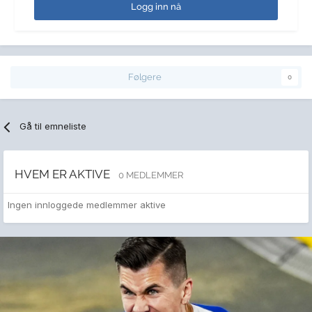
Logg inn nå
Følgere
0
Gå til emneliste
HVEM ER AKTIVE
0 MEDLEMMER
Ingen innloggede medlemmer aktive