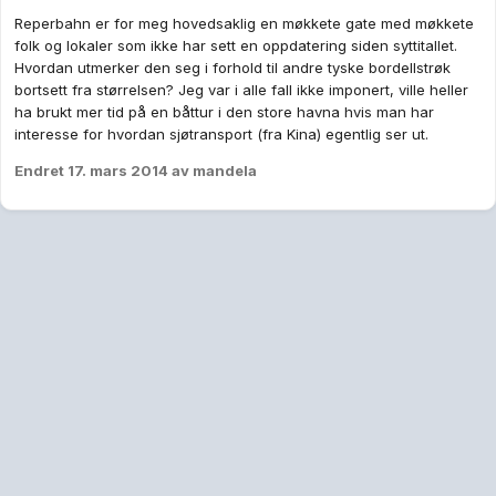
Reperbahn er for meg hovedsaklig en møkkete gate med møkkete
folk og lokaler som ikke har sett en oppdatering siden syttitallet.
Hvordan utmerker den seg i forhold til andre tyske bordellstrøk
bortsett fra størrelsen? Jeg var i alle fall ikke imponert, ville heller
ha brukt mer tid på en båttur i den store havna hvis man har
interesse for hvordan sjøtransport (fra Kina) egentlig ser ut.
Endret
17. mars 2014
av mandela