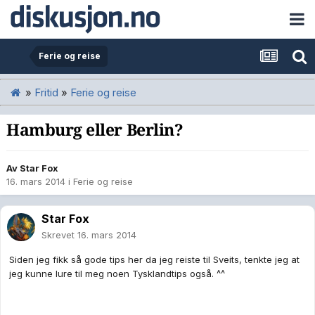
Ferie og reise
»
Fritid
»
Ferie og reise
Hamburg eller Berlin?
Av
Star Fox
16. mars 2014
i
Ferie og reise
Star Fox
Skrevet
16. mars 2014
Siden jeg fikk så gode tips her da jeg reiste til Sveits, tenkte jeg at
jeg kunne lure til meg noen Tysklandtips også. ^^