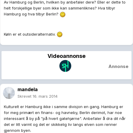
Av Hamburg og Berlin, hvilken by anbefaler dere? Eller er dette to
helt forskjellige byer som ikke kan sammenliknes? Hva tilbyr
Hamburg og hva tilbyr Berlin?
Køln er et outsideralternativ.
Videoannonse
Annonse
mandela
Skrevet
16. mars 2014
Kulturelt er Hamburg ikke i samme divisjon en gang. Hamburg er
for meg primært en finans- og havneby, Berlin derimot, har noe
interessant å by på "på hvert gatehjørne". Anbefaler å dra dit når
det er litt varmt og det er skikkelig liv langs elven som renner
gjennom byen.