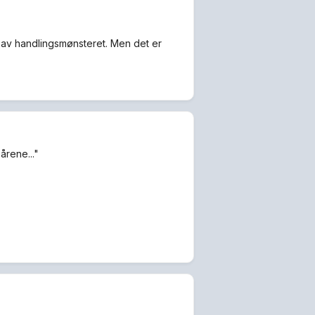
l av handlingsmønsteret. Men det er
årene..."