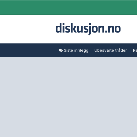
Siste innlegg
Ubesvarte tråder
Re