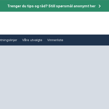
Trenger du tips og råd? Still spørsmål anonymt her
tningslinjer
Våre utvalgte
Vinnerliste