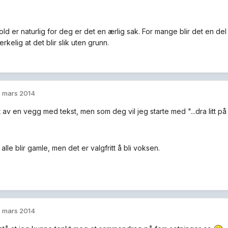
ld er naturlig for deg er det en ærlig sak. For mange blir det en de
kelig at det blir slik uten grunn.
. mars 2014
tt av en vegg med tekst, men som deg vil jeg starte med "...dra litt på 
 alle blir gamle, men det er valgfritt å bli voksen.
. mars 2014