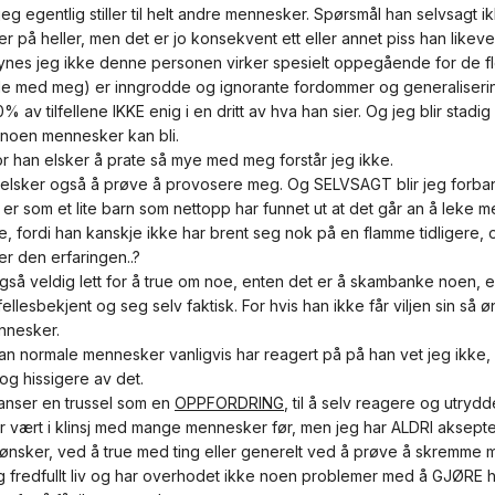
jeg egentlig stiller til helt andre mennesker. Spørsmål han selvsagt
r på heller, men det er jo konsekvent ett eller annet piss han likeve
ynes jeg ikke denne personen virker spesielt oppegående for de 
le med meg) er inngrodde og ignorante fordommer og generalisering
0% av tilfellene IKKE enig i en dritt av hva han sier. Og jeg blir stadi
t noen mennesker kan bli.
r han elsker å prate så mye med meg forstår jeg ikke.
 elsker også å prøve å provosere meg. Og SELVSAGT blir jeg forban
 er som et lite barn som nettopp har funnet ut at det går an å leke 
e, fordi han kanskje ikke har brent seg nok på en flamme tidligere, 
er den erfaringen..?
gså veldig lett for å true om noe, enten det er å skambanke noen, e
ellesbekjent og seg selv faktisk. For hvis han ikke får viljen sin så
nnesker.
n normale mennesker vanligvis har reagert på på han vet jeg ikke, me
og hissigere av det.
 anser en trussel som en
OPPFORDRING
, til å selv reagere og utrydd
 vært i klinsj med mange mennesker før, men jeg har ALDRI akseptert å
ønsker, ved å true med ting eller generelt ved å prøve å skremme meg
g fredfullt liv og har overhodet ikke noen problemer med å GJØRE h