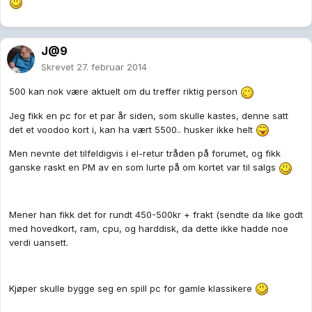
J@9
Skrevet
27. februar 2014
500 kan nok være aktuelt om du treffer riktig person
Jeg fikk en pc for et par år siden, som skulle kastes, denne satt
det et voodoo kort i, kan ha vært 5500.. husker ikke helt
Men nevnte det tilfeldigvis i el-retur tråden på forumet, og fikk
ganske raskt en PM av en som lurte på om kortet var til salgs
Mener han fikk det for rundt 450-500kr + frakt (sendte da like godt
med hovedkort, ram, cpu, og harddisk, da dette ikke hadde noe
verdi uansett.
Kjøper skulle bygge seg en spill pc for gamle klassikere