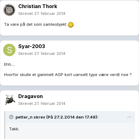
Christian Thork
Skrevet
27. februar 2014
Ta vare på det som samleobjekt
Syar-2003
Skrevet
27. februar 2014
Ehh....
Hvorfor skulle et gammelt AGP kort uansett type være verdt noe ?
Dragavon
Skrevet
27. februar 2014
petter_n skrev (På 27.2.2014 den 17.48):
Takk.