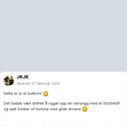
JKJK
Skrevet
27. februar 2014
Dette er jo et kultkort!
Det hadde vært dritfett å rigget opp en retrorigg med et 5500AGP
og spilt Soldier of fortune med glide drivere