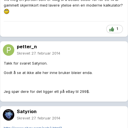
gammelt skjermkort med lavere ytelse enn en moderne kalkulator?
1
petter_n
Skrevet
27. februar 2014
Takk for svaret Satyrion.
Godt å se at ikke alle her inne bruker bleier enda.
Jeg spør dere for det ligger ett på eBay til 299$.
Satyrion
Skrevet
27. februar 2014