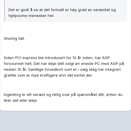
Det er godt å se at det fortsatt er høy grad av seriøsitet og
hjelpsome menesker her.
Alvorlig talt.
Siden PCI express ble introdusert for 10 år siden, har AGP
forsvunnet helt. Det har ikkje blitt solgt en eneste PC med AGP på
nesten 10 år. Samtlige hovedkort som er i salg idag har integrert
grafikk som er mye kraftigere enn det kortet der.
Ingenting er ett seriøst og riktig svar på spørsmålet ditt, enten du
liker det eller ikkje.