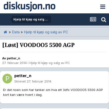
Hjelp til kjøp og salg av PC
»
Data
»
Hjelp til kjøp og salg av PC
[Løst] VOODOO5 5500 AGP
Av
petter_n
27. februar 2014
i
Hjelp til kjøp og salg av PC
petter_n
Skrevet
27. februar 2014
Er det noen som har tanker om hva ett 3dfx VOODOO5 5500 AGP
kort kan være hvert i dag.