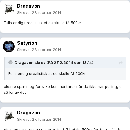
Dragavon
Skrevet
27. februar 2014
Fullstendig urealistisk at du skulle få 500kr.
Satyrion
Skrevet
27. februar 2014
Dragavon skrev (På 27.2.2014 den 18.14):
Fullstendig urealistisk at du skulle få 500kr.
please spar meg for slike kommentarer når du ikke har peiling, er
så lei av det.
Dragavon
Skrevet
27. februar 2014
Vis meg en person som er villig til å betale 500kr for for ett 14 år