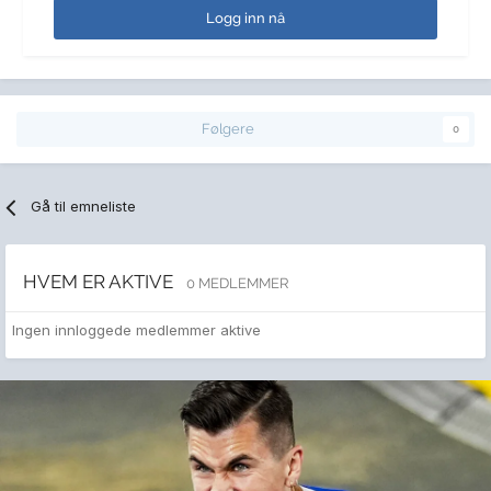
Logg inn nå
Følgere
0
Gå til emneliste
HVEM ER AKTIVE
0 MEDLEMMER
Ingen innloggede medlemmer aktive