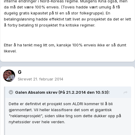
interne endringer i Nord-Koreas regime. Muligens Kina også, men
da må det være 100% enveis. (Toveis hadde vært umulig å få
dugelig gratis kapasitet på til en så stor folkegruppe). En
betalingsløsning hadde effektivt tatt livet av prosjektet da det er lett
å forby betaling til prosjektet fra kritiske regimer.
Etter å ha tenkt meg litt om, kanskje 100% enveis ikke er så dumt
likevel.
G
Skrevet
21. februar 2014
Galen Absalom skrev (På 21.2.2014 den 10.53):
Dette er definitivt et prosjekt som ALDRI kommer til å bli
gjennomført. Vil heller klassifisere det som et gigantisk
"reklameprosjekt", siden slike ting som dette dukker opp på
nyhetssider over hele verden.