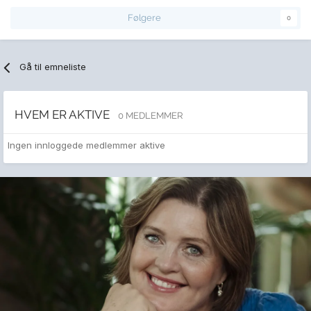
Følgere
0
Gå til emneliste
HVEM ER AKTIVE
0 MEDLEMMER
Ingen innloggede medlemmer aktive