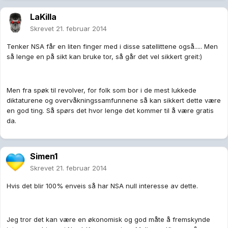
LaKilla
Skrevet
21. februar 2014
Tenker NSA får en liten finger med i disse satellittene også..... Men
så lenge en på sikt kan bruke tor, så går det vel sikkert greit:)
Men fra spøk til revolver, for folk som bor i de mest lukkede
diktaturene og overvåkningssamfunnene så kan sikkert dette være
en god ting. Så spørs det hvor lenge det kommer til å være gratis
da.
Simen1
Skrevet
21. februar 2014
Hvis det blir 100% enveis så har NSA null interesse av dette.
Jeg tror det kan være en økonomisk og god måte å fremskynde