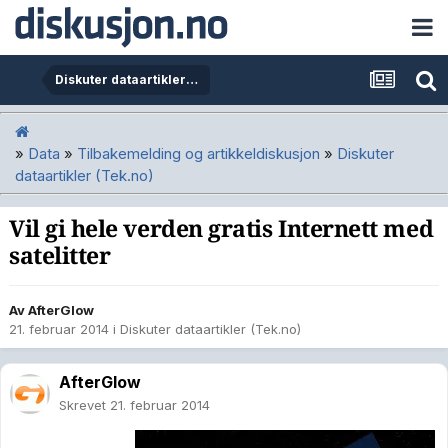
Diskuter dataartikler (Tek.no)
»
Data
»
Tilbakemelding og artikkeldiskusjon
»
Diskuter
dataartikler (Tek.no)
Vil gi hele verden gratis Internett med
satelitter
Av
AfterGlow
21. februar 2014
i
Diskuter dataartikler (Tek.no)
AfterGlow
Skrevet
21. februar 2014