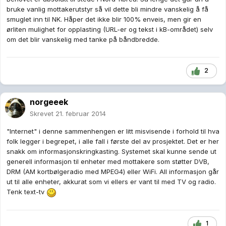
bruke vanlig mottakerutstyr så vil dette bli mindre vanskelig å få
smuglet inn til NK. Håper det ikke blir 100% enveis, men gir en
ørliten mulighet for opplasting (URL-er og tekst i kB-området) selv
om det blir vanskelig med tanke på båndbredde.
2
norgeeek
Skrevet
21. februar 2014
"Internet" i denne sammenhengen er litt misvisende i forhold til hva
folk legger i begrepet, i alle fall i første del av prosjektet. Det er her
snakk om informasjonskringkasting. Systemet skal kunne sende ut
generell informasjon til enheter med mottakere som støtter DVB,
DRM (AM kortbølgeradio med MPEG4) eller WiFi. All informasjon går
ut til alle enheter, akkurat som vi ellers er vant til med TV og radio.
Tenk text-tv
1