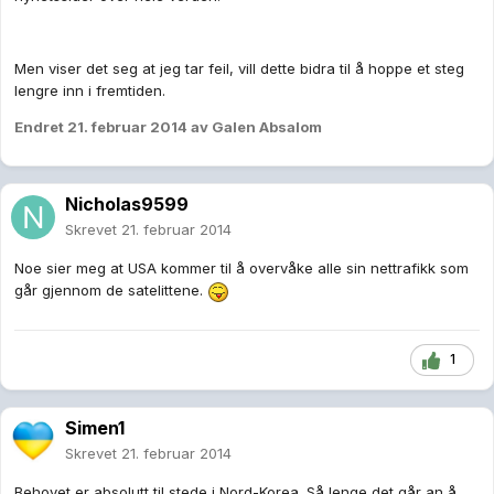
Men viser det seg at jeg tar feil, vill dette bidra til å hoppe et steg
lengre inn i fremtiden.
Endret
21. februar 2014
av Galen Absalom
Nicholas9599
Skrevet
21. februar 2014
Noe sier meg at USA kommer til å overvåke alle sin nettrafikk som
går gjennom de satelittene.
1
Simen1
Skrevet
21. februar 2014
Behovet er absolutt til stede i Nord-Korea. Så lenge det går an å