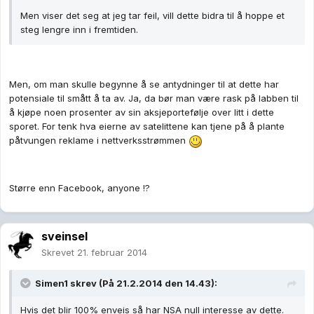
Men viser det seg at jeg tar feil, vill dette bidra til å hoppe et
steg lengre inn i fremtiden.
Men, om man skulle begynne å se antydninger til at dette har
potensiale til smått å ta av. Ja, da bør man være rask på labben til
å kjøpe noen prosenter av sin aksjeportefølje over litt i dette
sporet. For tenk hva eierne av satelittene kan tjene på å plante
påtvungen reklame i nettverksstrømmen
Større enn Facebook, anyone !?
sveinsel
Skrevet
21. februar 2014
Simen1 skrev (På 21.2.2014 den 14.43):
Hvis det blir 100% enveis så har NSA null interesse av dette.