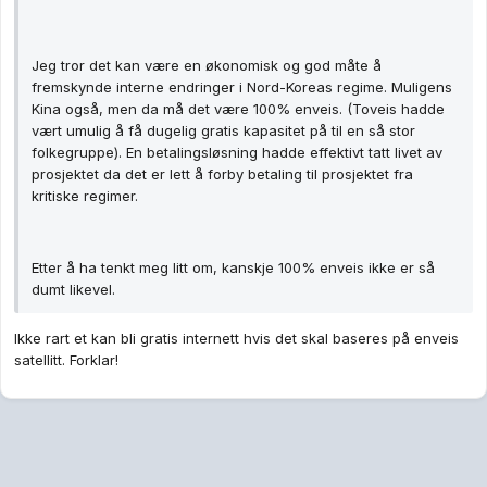
Jeg tror det kan være en økonomisk og god måte å
fremskynde interne endringer i Nord-Koreas regime. Muligens
Kina også, men da må det være 100% enveis. (Toveis hadde
vært umulig å få dugelig gratis kapasitet på til en så stor
folkegruppe). En betalingsløsning hadde effektivt tatt livet av
prosjektet da det er lett å forby betaling til prosjektet fra
kritiske regimer.
Etter å ha tenkt meg litt om, kanskje 100% enveis ikke er så
dumt likevel.
Ikke rart et kan bli gratis internett hvis det skal baseres på enveis
satellitt. Forklar!