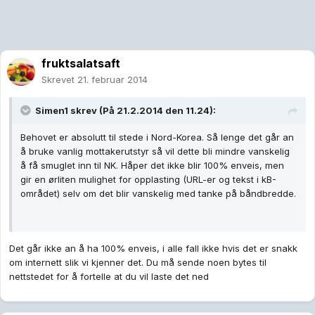
fruktsalatsaft
Skrevet
21. februar 2014
Simen1 skrev (På 21.2.2014 den 11.24):
Behovet er absolutt til stede i Nord-Korea. Så lenge det går an
å bruke vanlig mottakerutstyr så vil dette bli mindre vanskelig
å få smuglet inn til NK. Håper det ikke blir 100% enveis, men
gir en ørliten mulighet for opplasting (URL-er og tekst i kB-
området) selv om det blir vanskelig med tanke på båndbredde.
Det går ikke an å ha 100% enveis, i alle fall ikke hvis det er snakk
om internett slik vi kjenner det. Du må sende noen bytes til
nettstedet for å fortelle at du vil laste det ned