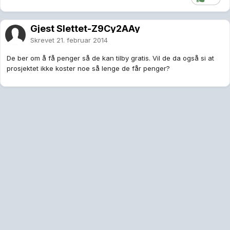
Gjest Slettet-Z9Cy2AAy
Skrevet
21. februar 2014
De ber om å få penger så de kan tilby gratis. Vil de da også si at
prosjektet ikke koster noe så lenge de får penger?