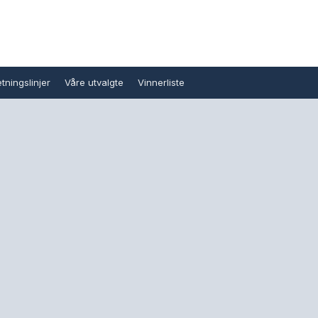
tningslinjer
Våre utvalgte
Vinnerliste