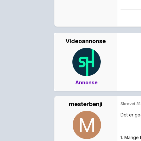
Videoannonse
Annonse
mesterbenji
Skrevet
31
Det er go
1. Mange b