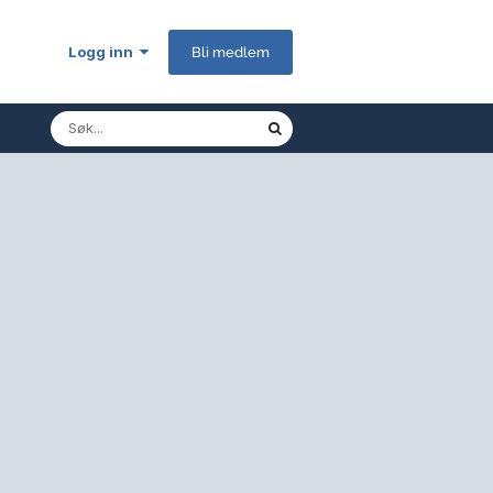
Logg inn
Bli medlem