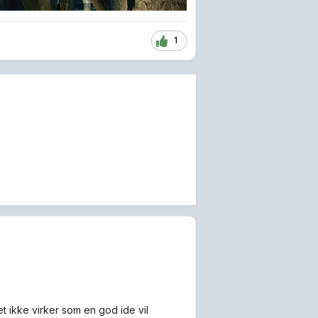
1
et ikke virker som en god ide vil