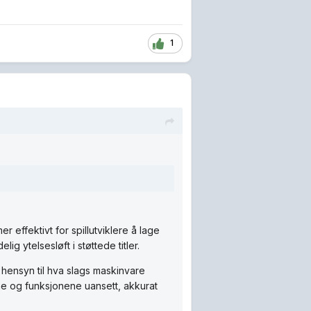
1
 effektivt for spillutviklere å lage
lig ytelsesløft i støttede titler.
 hensyn til hva slags maskinvare
ne og funksjonene uansett, akkurat