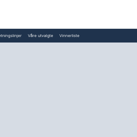
tningslinjer
Våre utvalgte
Vinnerliste