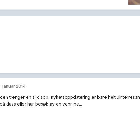
. januar 2014
en trenger en slik app, nyhetsoppdatering er bare helt uinterresan
på dass eller har besøk av en vennine...