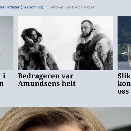
ter artikler (Teknofil.no)
Dette er Facebook Paper