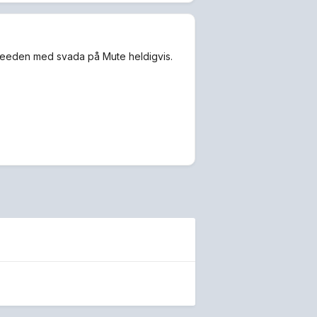
kfeeden med svada på Mute heldigvis.