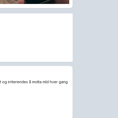
t og irriterendes å motta mld hver gang