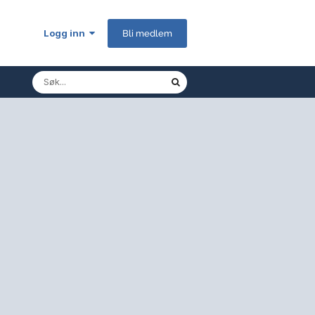
Logg inn
Bli medlem