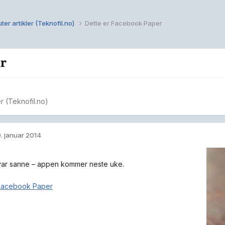
ter artikler (Teknofil.no)
Dette er Facebook Paper
er
er (Teknofil.no)
. januar 2014
var sanne – appen kommer neste uke.
 Facebook Paper