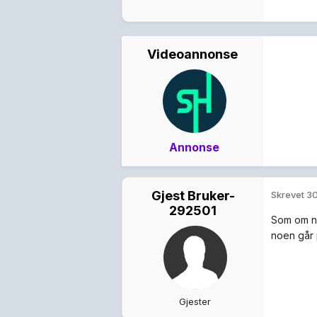
Videoannonse
Annonse
Gjest Bruker-
Skrevet
30
292501
Som om no
noen går 
Gjester