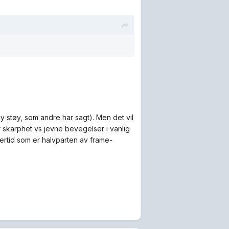
my støy, som andre har sagt). Men det vil
 skarphet vs jevne bevegelser i vanlig
ertid som er halvparten av frame-