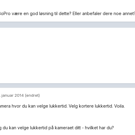
. GoPro være en god løsning til dette? Eller anbefaler dere noe annet
. januar 2014
(endret)
mera hvor du kan velge lukkertid. Velg kortere lukkertid. Voila.
g du kan velge lukkertid på kameraet ditt - hvilket har du?