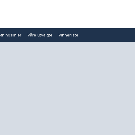
tningslinjer
Våre utvalgte
Vinnerliste