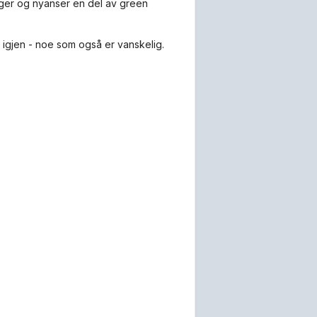
gger og nyanser en del av green
s igjen - noe som også er vanskelig.