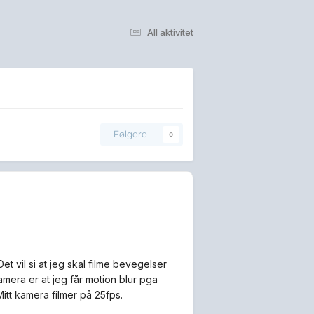
All aktivitet
Følgere
0
Det vil si at jeg skal filme bevegelser
mera er at jeg får motion blur pga
Mitt kamera filmer på 25fps.