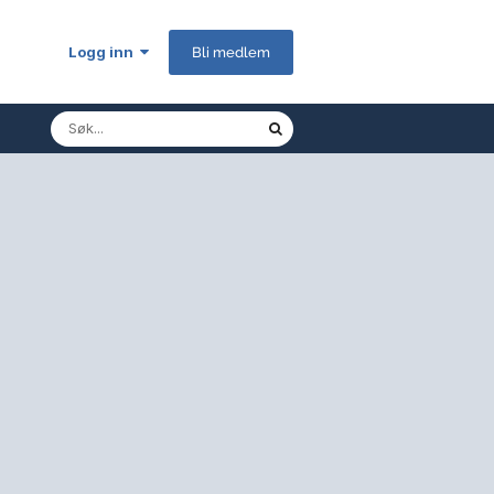
Logg inn
Bli medlem