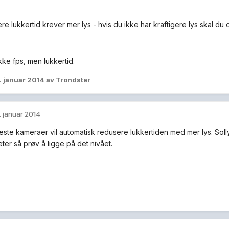
re lukkertid krever mer lys - hvis du ikke har kraftigere lys skal du 
kke fps, men lukkertid.
. januar 2014
av Trondster
. januar 2014
fleste kameraer vil automatisk redusere lukkertiden med mer lys. Sol
ter så prøv å ligge på det nivået.