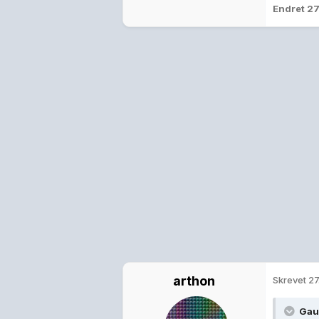
Endret
27
arthon
Skrevet
27
GauN