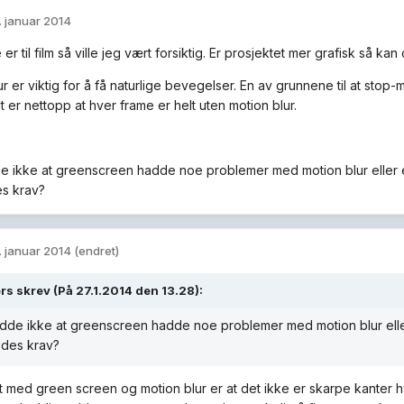
. januar 2014
 er til film så ville jeg vært forsiktig. Er prosjektet mer grafisk så kan
r er viktig for å få naturlige bevegelser. En av grunnene til at stop
 er nettopp at hver frame er helt uten motion blur.
e ikke at greenscreen hadde noe problemer med motion blur eller 
s krav?
. januar 2014
(endret)
rs skrev (På 27.1.2014 den 13.28):
dde ikke at greenscreen hadde noe problemer med motion blur elle
edes krav?
 med green screen og motion blur er at det ikke er skarpe kanter 