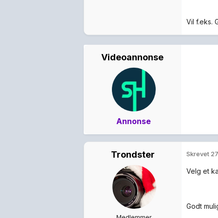
Vil f.eks
Videoannonse
Annonse
Trondster
Skrevet
27
Velg et ka
Godt muli
Medlemmer