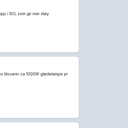
opp i ISO, som gir mer støy.
lys tilsvarer ca 1000W glødelampe pr