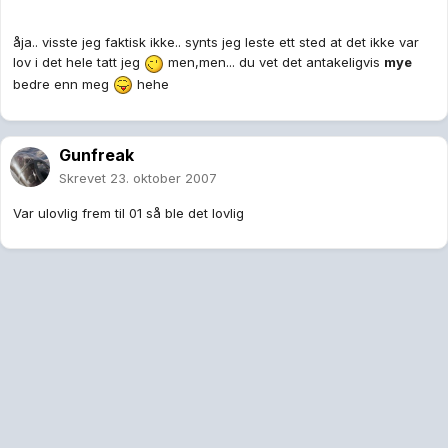
åja.. visste jeg faktisk ikke.. synts jeg leste ett sted at det ikke var
lov i det hele tatt jeg
men,men... du vet det antakeligvis
mye
bedre enn meg
hehe
Gunfreak
Skrevet
23. oktober 2007
Var ulovlig frem til 01 så ble det lovlig