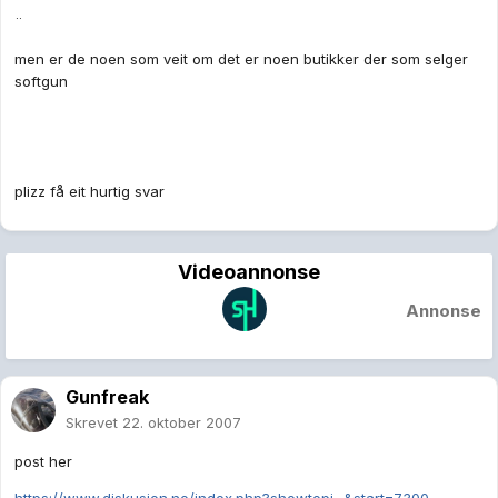
¨
men er de noen som veit om det er noen butikker der som selger
softgun
plizz få eit hurtig svar
Videoannonse
Annonse
Gunfreak
Skrevet
22. oktober 2007
post her