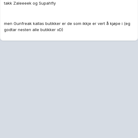
takk Zaleeeek og Supahfly
men Gunfreak kallas butikker er de som ikkje er vert å kjøpe i (eg
godtar nesten alle butikker xD)