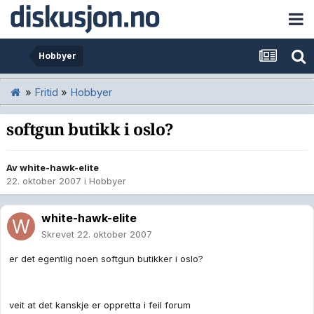
Hobbyer
»
Fritid
»
Hobbyer
softgun butikk i oslo?
Av
white-hawk-elite
22. oktober 2007
i
Hobbyer
white-hawk-elite
Skrevet
22. oktober 2007
er det egentlig noen softgun butikker i oslo?
veit at det kanskje er oppretta i feil forum