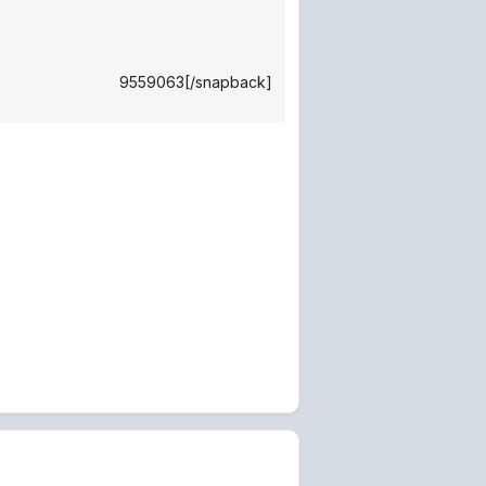
9559063[/snapback]