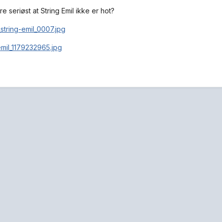
 seriøst at String Emil ikke er hot?