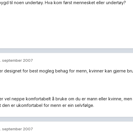
bygd til noen undertøy. Hva kom først mennesket eller undertøy?
. september 2007
r designet for best mogleg behag for menn, kvinner kan gjerne bru
er vel neppe komfortabelt å bruke om du er mann eller kvinne, men 
at den er ukomfortabel for menn er ein selvfølge.
. september 2007