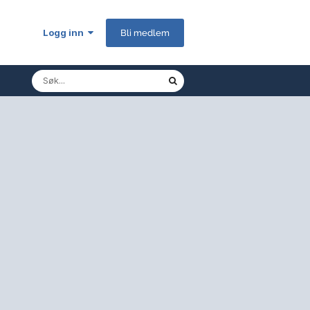
Logg inn
Bli medlem