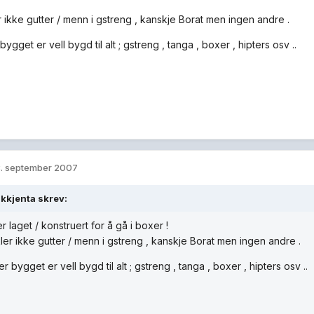
r ikke gutter / menn i gstreng , kanskje Borat men ingen andre .
bygget er vell bygd til alt ; gstreng , tanga , boxer , hipters osv ..
. september 2007
kkjenta skrev:
er laget / konstruert for å gå i boxer !
ler ikke gutter / menn i gstreng , kanskje Borat men ingen andre .
r bygget er vell bygd til alt ; gstreng , tanga , boxer , hipters osv ..