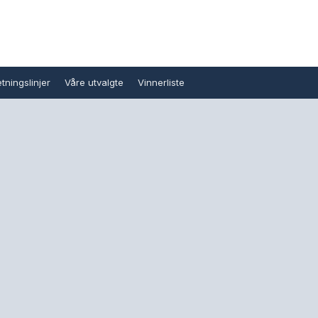
tningslinjer
Våre utvalgte
Vinnerliste