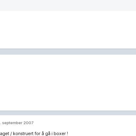
. september 2007
laget / konstruert for å gå i boxer !