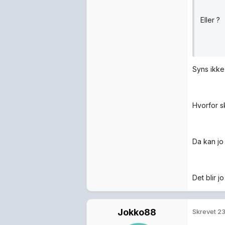
Eller ?
Syns ikke
Hvorfor s
Da kan jo
Det blir 
Jokko88
Skrevet
23