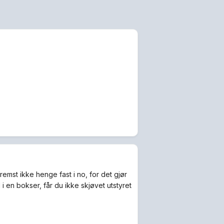
remst ikke henge fast i no, for det gjør
l i en bokser, får du ikke skjøvet utstyret