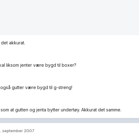
 det akkurat.
kal liksom jenter være bygd til boxer?
 også gutter være bygd til g-streng!
jo som at gutten og jenta bytter undertøy. Akkurat det samme.
. september 2007