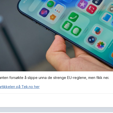
nten forsøkte å slippe unna de strenge EU-reglene, men fikk nei.
artikkelen på Tek.no her