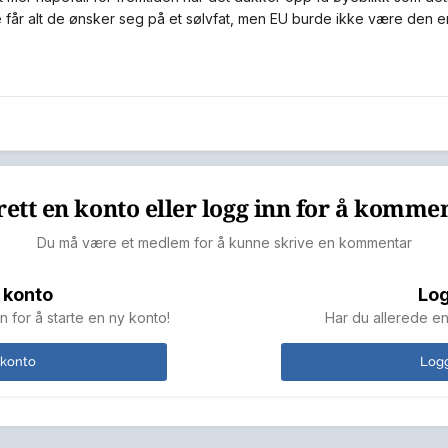
e får alt de ønsker seg på et sølvfat, men EU burde ikke være den 
ett en konto eller logg inn for å komme
Du må være et medlem for å kunne skrive en kommentar
 konto
Log
n for å starte en ny konto!
Har du allerede en
 konto
Logg