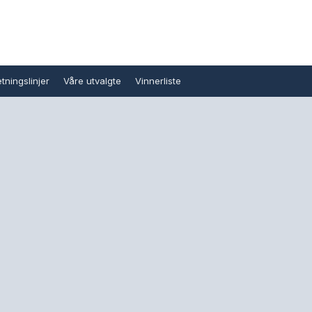
tningslinjer
Våre utvalgte
Vinnerliste