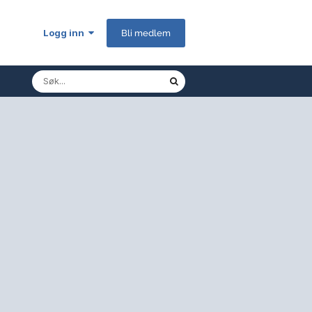
Logg inn
Bli medlem