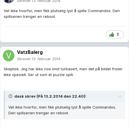
Skrevet
13. februar 2014
Vet ikke hvorfor, men fikk plutselig lyst å spille Commandos. Den
spillserien trenger en reboot.
2
VatzBalerg
Skrevet
13. februar 2014
Skeptisk. Jeg har ikke noe imot turbasert, men det på bildet frister
ikke spesielt. Ser ut som et puzzle spill.
dask skrev (På 13.2.2014 den 22.40):
Vet ikke hvorfor, men fikk plutselig lyst å spille Commandos.
Den spillserien trenger en reboot.