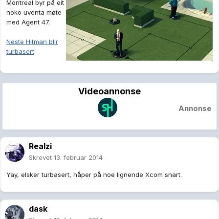
Montreal byr på eit
noko uventa møte
med Agent 47.
Neste Hitman blir
turbasert
Videoannonse
Annonse
Realzi
Skrevet
13. februar 2014
Yay, elsker turbasert, håper på noe lignende Xcom snart.
dask