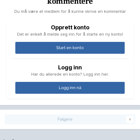
kommentere
Du må være et medlem for å kunne skrive en kommentar
Opprett konto
Det er enkelt å melde seg inn for å starte en ny konto!
Start en konto
Logg inn
Har du allerede en konto? Logg inn her.
Logg inn nå
Følgere
0