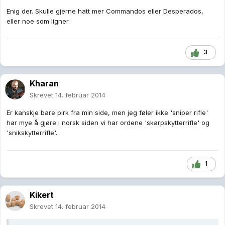
Enig der. Skulle gjerne hatt mer Commandos eller Desperados,
eller noe som ligner.
3
Kharan
Skrevet
14. februar 2014
Er kanskje bare pirk fra min side, men jeg føler ikke 'sniper rifle'
har mye å gjøre i norsk siden vi har ordene 'skarpskytterrifle' og
'snikskytterrifle'.
1
Kikert
Skrevet
14. februar 2014