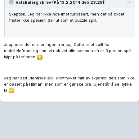
VatzBalerg skrev (På 13.2.2014 den 23.28):
Skeptisk. Jeg har ikke noe imot turbasert, men det på bildet
frister ikke spesielt. Ser ut som et puzzle spill.
Jepp men det er meningen tror jeg. Dette er et spill for
mobiltelefoner og som vi nok vet alle sammen så er 3.person spill
kjipt på teflonen
Jeg har sett identiske spill (inntrykket mitt av skjermbildet) som ikke
er basert på Hitman, men som er ganske bra. Gjenstår å se, lykke
til