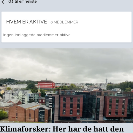
Gå til emneliste
HVEM ER AKTIVE
0 MEDLEMMER
Ingen innloggede medlemmer aktive