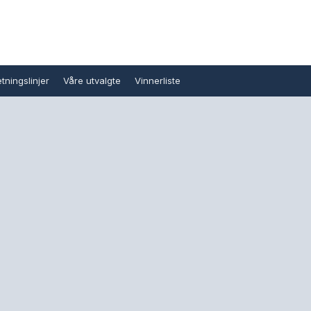
tningslinjer
Våre utvalgte
Vinnerliste