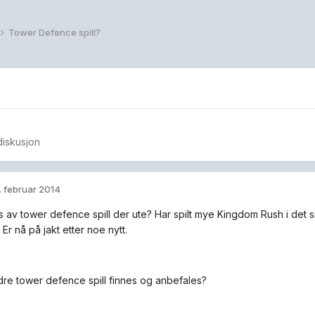
Tower Defence spill?
diskusjon
. februar 2014
s av tower defence spill der ute? Har spilt mye Kingdom Rush i det s
 Er nå på jakt etter noe nytt.
dre tower defence spill finnes og anbefales?