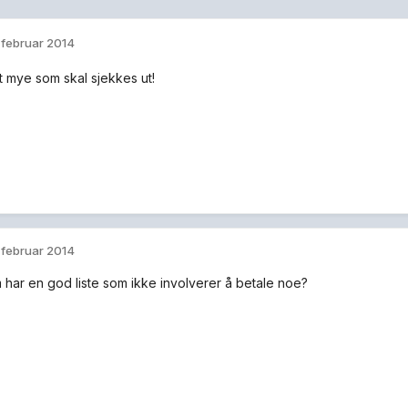
. februar 2014
t mye som skal sjekkes ut!
. februar 2014
har en god liste som ikke involverer å betale noe?