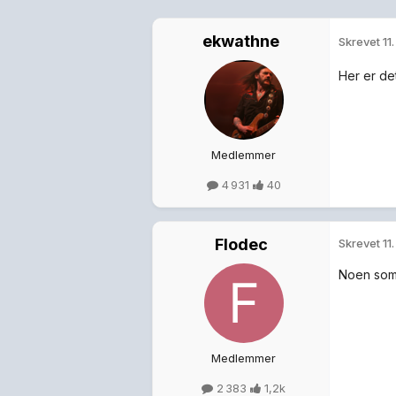
ekwathne
Skrevet
11
Her er de
Medlemmer
4 931
40
Flodec
Skrevet
11
Noen som 
Medlemmer
2 383
1,2k