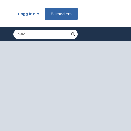
Logg inn
Bli medlem