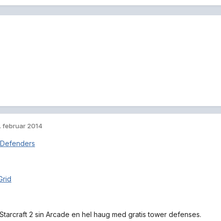
. februar 2014
Defenders
Grid
r Starcraft 2 sin Arcade en hel haug med gratis tower defenses.