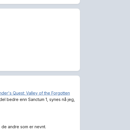
der's Quest: Valley of the Forgotten
 del bedre enn Sanctum 1, synes nå jeg,
n de andre som er nevnt.