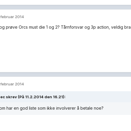
. februar 2014
g prøve Orcs must die 1 og 2? Tårnforsvar og 3p action, veldig br
. februar 2014
ec skrev (På 11.2.2014 den 16.21):
m har en god liste som ikke involverer å betale noe?