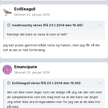
EvilSeagull
Skrevet
23. januar 2014
IcedInsanity skrev (På 23.1.2014 den 19.46):
Kanskje det bare er nesa di som er tett?
jeg kan puste gjennom både nesa og halsen, men jeg får så lite
luft at det er helt forferdelig
Emancipate
Skrevet
23. januar 2014
EvilSeagull skrev (På 23.1.2014 den 19.45):
det var ikke noen leger som var ledige når jeg var der sist men
de sykepleierene som tok meg imot sa at det bare var angst.
Jeg orker ikke dra til legevakten mer for jeg vet at de ikke tror
på meg