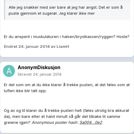
Alle jeg snakker med sier bare at jeg har angst. Det er som å
puste gjennom et sugerør. Jeg klarer ikke mer
Er du anspent i muskulaturen i halsen/brystkassen/ryggen? Hoste?
Endret
24. januar 2014
av LiamH
AnonymDiskusjon
Skrevet
24. januar 2014
Er det som om at du ikke klarer å trekke pusten, at det føles som at
luften ikke blir tatt opp.
Og av og til klarer du å trekke pusten helt (føles utrolig bra akkurat
da), men bare etter et halvt minutt så går det tilbake til samme
greiene igjen?
Anonymous poster hash:
5a004...0e2