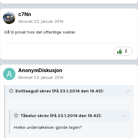
c7Nn
Skrevet
23. januar 2014
Gå til privat hvis det offentlige svikter.
2
AnonymDiskusjon
Skrevet
23. januar 2014
EvilSeagull skrev (På 23.1.2014 den 19.45):
Tåkelur skrev (På 23.1.2014 den 19.42):
Hvilke undersøkelser gjorde legen?