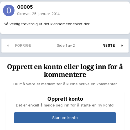
00005
Skrevet
25. januar 2014
Så veldig troverdig ut det kvinnemennesket der.
FORRIGE
Side 1 av 2
NESTE
Opprett en konto eller logg inn for å
kommentere
Du må være et medlem for å kunne skrive en kommentar
Opprett konto
Det er enkelt å melde seg inn for å starte en ny konto!
Start en konto