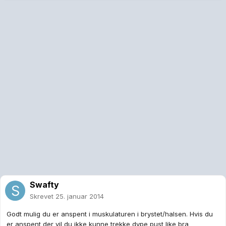
Swafty
Skrevet
25. januar 2014
Godt mulig du er anspent i muskulaturen i brystet/halsen. Hvis du
er anspent der vil du ikke kunne trekke dype pust like bra