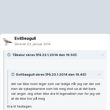
EvilSeagull
Skrevet
23. januar 2014
Tåkelur skrev (På 23.1.2014 den 19.50):
EvilSeagull skrev (På 23.1.2014 den 19.45):
det var ikke noen leger som var ledige når jeg var der sist
men de sykepleierene som tok meg imot sa at det bare
var angst. Jeg orker ikke dra til legevakten mer for jeg vet
at de ikke tror på meg
Dra til fastlegen.