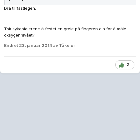
Dra til fastlegen.
Tok sykepleierene å festet en greie på fingeren din for å måle
oksygennivået?
Endret
23. januar 2014
av Tåkelur
2