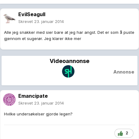
EvilSeagull
Skrevet
23. januar 2014
Alle jeg snakker med sier bare at jeg har angst. Det er som å puste
gjennom et sugerør. Jeg klarer ikke mer
Videoannonse
Annonse
Emancipate
Skrevet
23. januar 2014
Hvilke undersøkelser gjorde legen?
2