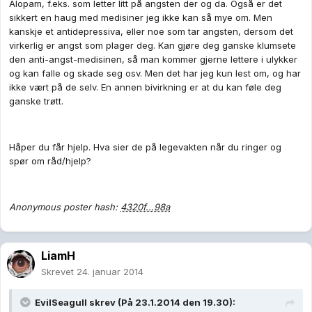
Alopam, f.eks. som letter litt på angsten der og da. Også er det
sikkert en haug med medisiner jeg ikke kan så mye om. Men
kanskje et antidepressiva, eller noe som tar angsten, dersom det
virkerlig er angst som plager deg. Kan gjøre deg ganske klumsete
den anti-angst-medisinen, så man kommer gjerne lettere i ulykker
og kan falle og skade seg osv. Men det har jeg kun lest om, og har
ikke vært på de selv. En annen bivirkning er at du kan føle deg
ganske trøtt.
Håper du får hjelp. Hva sier de på legevakten når du ringer og
spør om råd/hjelp?
Anonymous poster hash:
4320f...98a
LiamH
Skrevet
24. januar 2014
EvilSeagull skrev (På 23.1.2014 den 19.30):