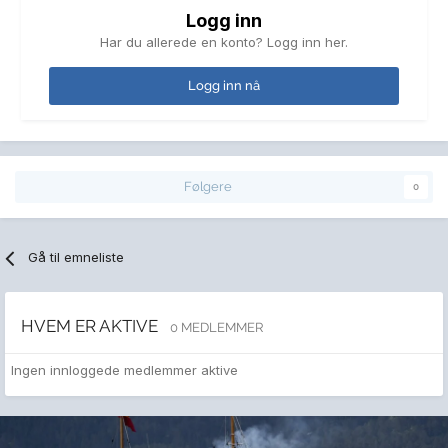
Logg inn
Har du allerede en konto? Logg inn her.
Logg inn nå
Følgere
0
Gå til emneliste
HVEM ER AKTIVE
0 MEDLEMMER
Ingen innloggede medlemmer aktive