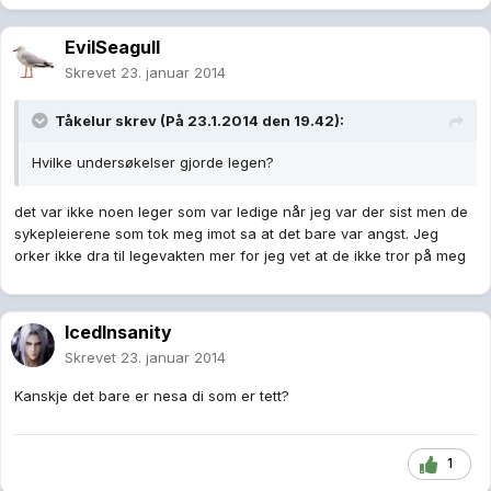
EvilSeagull
Skrevet
23. januar 2014
Tåkelur skrev (På 23.1.2014 den 19.42):
Hvilke undersøkelser gjorde legen?
det var ikke noen leger som var ledige når jeg var der sist men de
sykepleierene som tok meg imot sa at det bare var angst. Jeg
orker ikke dra til legevakten mer for jeg vet at de ikke tror på meg
IcedInsanity
Skrevet
23. januar 2014
Kanskje det bare er nesa di som er tett?
1