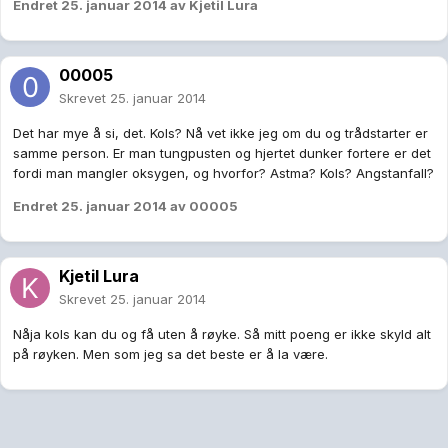
Endret
25. januar 2014
av Kjetil Lura
00005
Skrevet
25. januar 2014
Det har mye å si, det. Kols? Nå vet ikke jeg om du og trådstarter er
samme person. Er man tungpusten og hjertet dunker fortere er det
fordi man mangler oksygen, og hvorfor? Astma? Kols? Angstanfall?
Endret
25. januar 2014
av 00005
Kjetil Lura
Skrevet
25. januar 2014
Nåja kols kan du og få uten å røyke. Så mitt poeng er ikke skyld alt
på røyken. Men som jeg sa det beste er å la være.