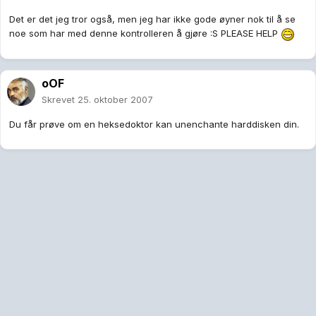
Det er det jeg tror også, men jeg har ikke gode øyner nok til å se
noe som har med denne kontrolleren å gjøre :S PLEASE HELP
oOF
Skrevet
25. oktober 2007
Du får prøve om en heksedoktor kan unenchante harddisken din.