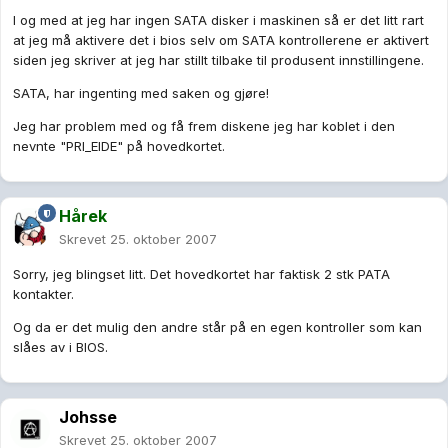
I og med at jeg har ingen SATA disker i maskinen så er det litt rart
at jeg må aktivere det i bios selv om SATA kontrollerene er aktivert
siden jeg skriver at jeg har stillt tilbake til produsent innstillingene.
SATA, har ingenting med saken og gjøre!
Jeg har problem med og få frem diskene jeg har koblet i den
nevnte "PRI_EIDE" på hovedkortet.
Hårek
Skrevet
25. oktober 2007
Sorry, jeg blingset litt. Det hovedkortet har faktisk 2 stk PATA
kontakter.
Og da er det mulig den andre står på en egen kontroller som kan
slåes av i BIOS.
Johsse
Skrevet
25. oktober 2007