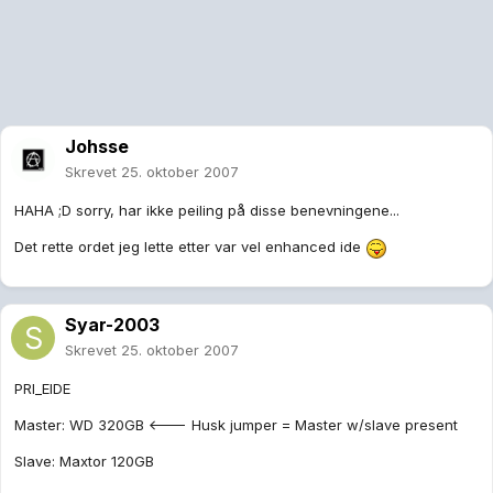
Johsse
Skrevet
25. oktober 2007
HAHA ;D sorry, har ikke peiling på disse benevningene...
Det rette ordet jeg lette etter var vel enhanced ide
Syar-2003
Skrevet
25. oktober 2007
PRI_EIDE
Master: WD 320GB <--- Husk jumper = Master w/slave present
Slave: Maxtor 120GB