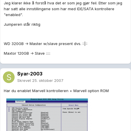
Jeg klarer ikke å forstå hva det er som jeg gjør feil. Etter som jeg
har satt alle innstillingene som har med IDE/SATA kontrollere
"enabled".
Jumperen står riktig
WD 320GB -> Master w/slave present dvs. ::|::
Maxtor 120GB -> Slave :::::
Syar-2003
Skrevet
25. oktober 2007
Har du enablet Marvell kontrolleren + Marvell option ROM