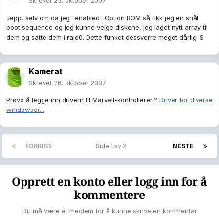
Skrevet
25. oktober 2007
Jepp, selv om da jeg "enabled" Option ROM så fikk jeg en snål
boot sequence og jeg kunne velge diskene, jeg laget nytt array til
dem og satte dem i raid0. Dette funket dessverre meget dårlig :S
Kamerat
Skrevet
26. oktober 2007
Prøvd å legge inn drivern til Marvell-kontrolleren?
Driver for diverse
windowser...
FORRIGE
Side 1 av 2
NESTE
Opprett en konto eller logg inn for å
kommentere
Du må være et medlem for å kunne skrive en kommentar