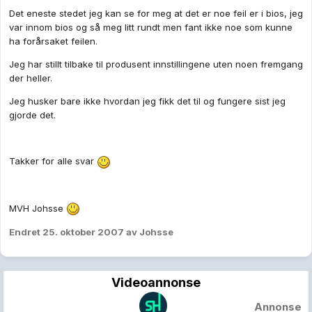
Det eneste stedet jeg kan se for meg at det er noe feil er i bios, jeg
var innom bios og så meg litt rundt men fant ikke noe som kunne
ha forårsaket feilen.
Jeg har stillt tilbake til produsent innstillingene uten noen fremgang
der heller.
Jeg husker bare ikke hvordan jeg fikk det til og fungere sist jeg
gjorde det.
Takker for alle svar
MVH Johsse
Endret
25. oktober 2007
av Johsse
Videoannonse
Annonse