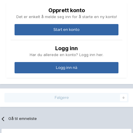
Opprett konto
Det er enkelt å melde seg inn for å starte en ny konto!
Start en konto
Logg inn
Har du allerede en konto? Logg inn her.
Logg inn nå
Følgere
0
Gå til emneliste