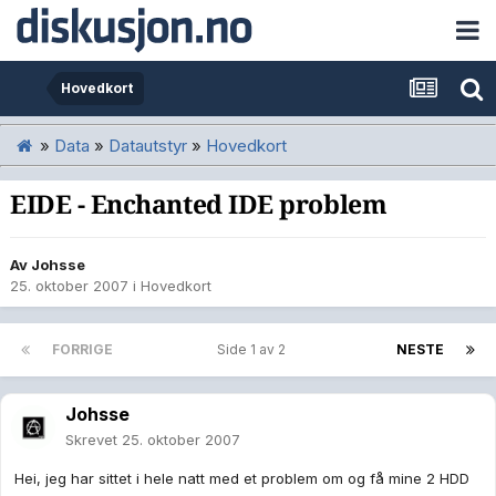
Hovedkort
»
Data
»
Datautstyr
»
Hovedkort
EIDE - Enchanted IDE problem
Av
Johsse
25. oktober 2007
i
Hovedkort
FORRIGE
Side 1 av 2
NESTE
Johsse
Skrevet
25. oktober 2007
Hei, jeg har sittet i hele natt med et problem om og få mine 2 HDD