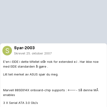
Syar-2003
Skrevet
25. oktober 2007
E'en i EIDE i dette tilfellet står nok for extended e.l . Har ikke noe
med EIDE standarden å gjøre .
Litt teit merket av ASUS spør du meg.
Marvell 88SE614X onboard-chip supports : <---- Så denne MÅ
enables
3 X Serial ATA 3.0 Gb/s