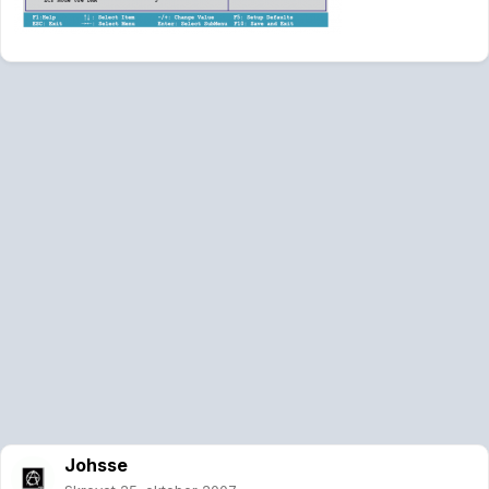
Johsse