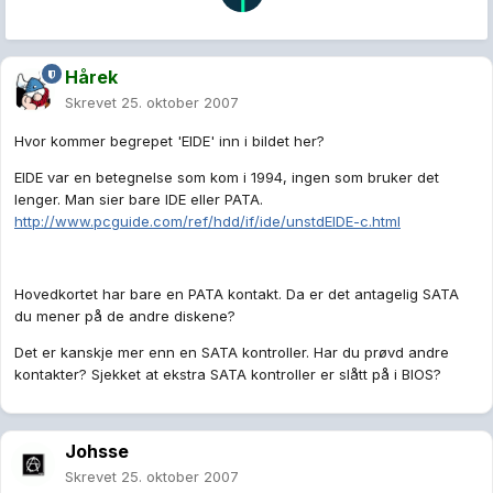
Hårek
Skrevet
25. oktober 2007
Hvor kommer begrepet 'EIDE' inn i bildet her?
EIDE var en betegnelse som kom i 1994, ingen som bruker det
lenger. Man sier bare IDE eller PATA.
http://www.pcguide.com/ref/hdd/if/ide/unstdEIDE-c.html
Hovedkortet har bare en PATA kontakt. Da er det antagelig SATA
du mener på de andre diskene?
Det er kanskje mer enn en SATA kontroller. Har du prøvd andre
kontakter? Sjekket at ekstra SATA kontroller er slått på i BIOS?
Johsse
Skrevet
25. oktober 2007