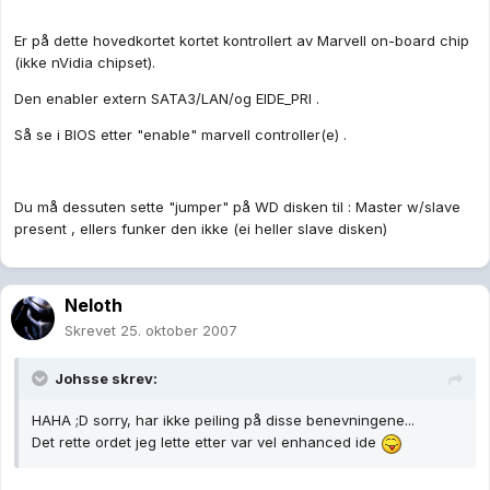
Er på dette hovedkortet kortet kontrollert av Marvell on-board chip
(ikke nVidia chipset).
Den enabler extern SATA3/LAN/og EIDE_PRI .
Så se i BIOS etter "enable" marvell controller(e) .
Du må dessuten sette "jumper" på WD disken til : Master w/slave
present , ellers funker den ikke (ei heller slave disken)
Neloth
Skrevet
25. oktober 2007
Johsse skrev:
HAHA ;D sorry, har ikke peiling på disse benevningene...
Det rette ordet jeg lette etter var vel enhanced ide