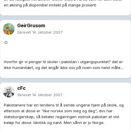
en økning på disponibel inntekt på mange prosent.
GeirGrusom
Skrevet
14. oktober 2007
:O
Hvorfor gir vi penger til skoler i pakistan i utgangspunktet? det er
ikke humanitært, og det angår ikke oss på noen som helst måte....
cFc
Skrevet
14. oktober 2007
Pakistanere har en tendens til å sende ungene hjem på skole, og
ettersom at disse er "like norske som meg og deg", dvs har
statsborgerskap, så betaler regjeringen vistnok pakistan et vist
beløp for disse. Idiotisk og naivt. Men sånn er jo Norge.