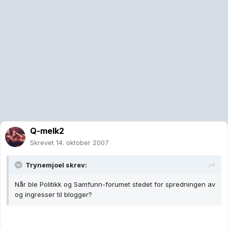
Q-melk2
Skrevet
14. oktober 2007
Trynemjoel skrev:
Når ble Politikk og Samfunn-forumet stedet for spredningen av
og ingresser til blogger?