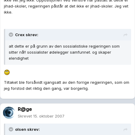
ikke vet jeg ikke. Opposisjonen ved Venstre har påstått at dette er
jihad-skoler, regjeringen påstår at det ikke er jihad-skoler. Jeg vet
ikke.
Crex skrev:
alt dette er på grunn av den sossialistiske regjeringen som
sitter nå!! sossialister ødelegger samfunnet. og skaper
elendighet
Tiltaket ble forsåvidt igangsatt av den forrige regjeringen, som om
jeg forstod det riktig den gang, var borgerlig.
R@ge
Skrevet
15. oktober 2007
olsen skrev: