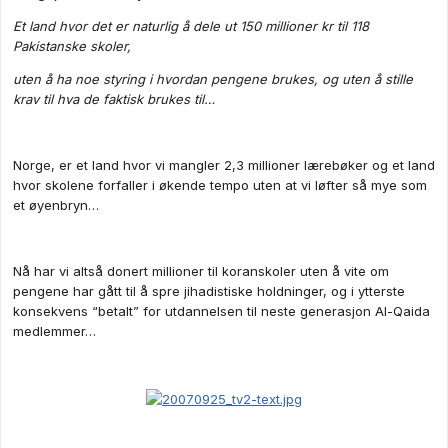
Et land hvor det er naturlig å dele ut 150 millioner kr til 118
Pakistanske skoler,
uten å ha noe styring i hvordan pengene brukes, og uten å stille
krav til hva de faktisk brukes til…
Norge, er et land hvor vi mangler 2,3 millioner lærebøker og et land
hvor skolene forfaller i økende tempo uten at vi løfter så mye som
et øyenbryn…
Nå har vi altså donert millioner til koranskoler uten å vite om
pengene har gått til å spre jihadistiske holdninger, og i ytterste
konsekvens “betalt” for utdannelsen til neste generasjon Al-Qaida
medlemmer…