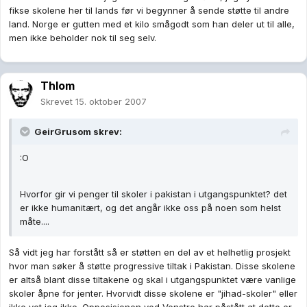
fikse skolene her til lands før vi begynner å sende støtte til andre
land. Norge er gutten med et kilo smågodt som han deler ut til alle,
men ikke beholder nok til seg selv.
Thlom
Skrevet
15. oktober 2007
GeirGrusom skrev:
:O
Hvorfor gir vi penger til skoler i pakistan i utgangspunktet? det
er ikke humanitært, og det angår ikke oss på noen som helst
måte....
Så vidt jeg har forstått så er støtten en del av et helhetlig prosjekt
hvor man søker å støtte progressive tiltak i Pakistan. Disse skolene
er altså blant disse tiltakene og skal i utgangspunktet være vanlige
skoler åpne for jenter. Hvorvidt disse skolene er "jihad-skoler" eller