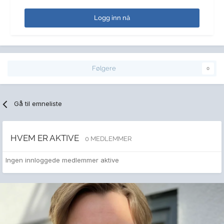
Logg inn nå
Følgere
0
Gå til emneliste
HVEM ER AKTIVE
0 MEDLEMMER
Ingen innloggede medlemmer aktive