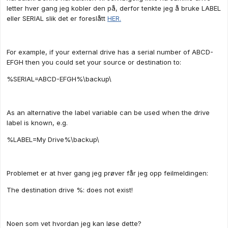
letter hver gang jeg kobler den på, derfor tenkte jeg å bruke LABEL
eller SERIAL slik det er foreslått
HER.
For example, if your external drive has a serial number of ABCD-
EFGH then you could set your source or destination to:
%SERIAL=ABCD-EFGH%\backup\
As an alternative the label variable can be used when the drive
label is known, e.g.
%LABEL=My Drive%\backup\
Problemet er at hver gang jeg prøver får jeg opp feilmeldingen:
The destination drive %: does not exist!
Noen som vet hvordan jeg kan løse dette?