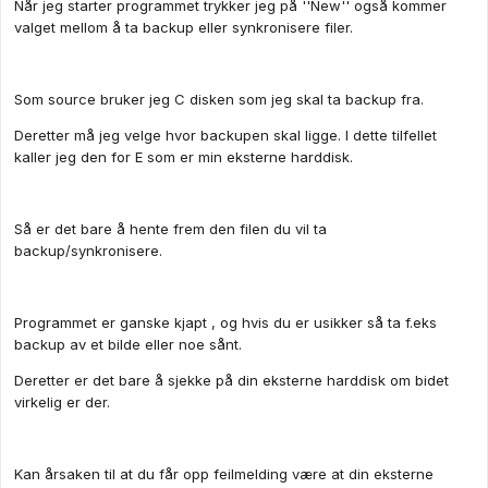
Når jeg starter programmet trykker jeg på ''New'' også kommer
valget mellom å ta backup eller synkronisere filer.
Som source bruker jeg C disken som jeg skal ta backup fra.
Deretter må jeg velge hvor backupen skal ligge. I dette tilfellet
kaller jeg den for E som er min eksterne harddisk.
Så er det bare å hente frem den filen du vil ta
backup/synkronisere.
Programmet er ganske kjapt , og hvis du er usikker så ta f.eks
backup av et bilde eller noe sånt.
Deretter er det bare å sjekke på din eksterne harddisk om bidet
virkelig er der.
Kan årsaken til at du får opp feilmelding være at din eksterne