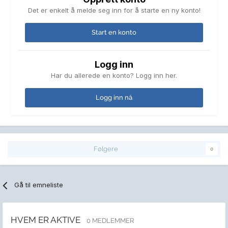
Det er enkelt å melde seg inn for å starte en ny konto!
Start en konto
Logg inn
Har du allerede en konto? Logg inn her.
Logg inn nå
Følgere
0
Gå til emneliste
HVEM ER AKTIVE
0 MEDLEMMER