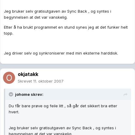
Jeg bruker selv gratisutgaven av Sync Back , og syntes i
begynnelsen at det var vanskelig.
Etter å ha brukt programmet en stund synes jeg at det funker helt
topp.
Jeg driver selv og synkroniserer med min eksterne harddisk.
okjatakk
Skrevet
11. oktober 2007
johome skrev:
Du får bare prøve og feile litt , så går det sikkert bra etter
hvert.
Jeg bruker selv gratisutgaven av Sync Back , og syntes i
begynnelsen at det var vanskelig.