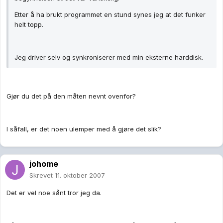
Etter å ha brukt programmet en stund synes jeg at det funker
helt topp.
Jeg driver selv og synkroniserer med min eksterne harddisk.
Gjør du det på den måten nevnt ovenfor?
I såfall, er det noen ulemper med å gjøre det slik?
johome
Skrevet
11. oktober 2007
Det er vel noe sånt tror jeg da.