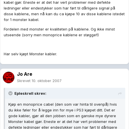
kabel gjør. Eneste er at det har vert problemer med defekte
ledninger eller endestykker som har ført til dårligere signal på
disse kablene, men nå kan du ca kjøpe 10 av disse kablene istedet
for 1 monster kabel.
Fordelen med monster er kvaliteten på kablene. Og ikke minst
utseende (sorry men monoprice kablene er støgge!!)
Har selv kjøpt Monster kabler.
Jo Are
Skrevet
10. oktober 2007
Epleskrell skrev:
Kjøp en monoprice cabel (den som var hinta til ovenpå) hvis
du ikke føler for å legge inn for mye i PS3 kjøpet ditt. Det er
gode kabler, gjør all den jobben som en ganske mye dyrere
Monster kabel gjør. Eneste er at det har vert problemer med
defekte ledninger eller endestykker som har ført til dårligere