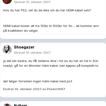
Skrevet
10. oktober 2007
Hvis du har PS3, vet du da ikke om du har HDMI kabel selv?
HDMI kabel koster alt fra 150kr til 1000kr for 1m.... alt kommer ann
på kvaltiteten du velger.
Shoegazer
Skrevet
10. oktober 2007
ja det blir bedre, du får bildene dine i hd vis du har en hd tv (hd-
ready). gå for en Monster hdmi kabel. kan kjøpes på komplett.no
det følger forresten ingen hdmi kabel med ps3
Endret
10. oktober 2007
av Pliskin1987
Kultom