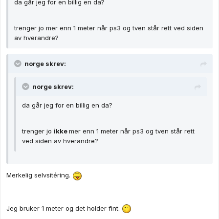
da går jeg for en billig en da?
trenger jo mer enn 1 meter når ps3 og tven står rett ved siden
av hverandre?
norge skrev:
norge skrev:
da går jeg for en billig en da?
trenger jo
ikke
mer enn 1 meter når ps3 og tven står rett
ved siden av hverandre?
Merkelig selvsitéring.
Jeg bruker 1 meter og det holder fint.