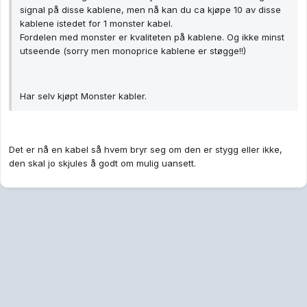
signal på disse kablene, men nå kan du ca kjøpe 10 av disse
kablene istedet for 1 monster kabel.
Fordelen med monster er kvaliteten på kablene. Og ikke minst
utseende (sorry men monoprice kablene er støgge!!)
Har selv kjøpt Monster kabler.
Det er nå en kabel så hvem bryr seg om den er stygg eller ikke,
den skal jo skjules å godt om mulig uansett.