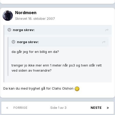
Nordmoen
Skrevet
16. oktober 2007
norge skrev:
norge skrev:
da går jeg for en billig en da?
trenger jo ikke mer enn 1 meter når ps3 og tven står rett
ved siden av hverandre?
Da kan du med tryghet gå for Clahs Olshon
FORRIGE
Side 1 av 3
NESTE