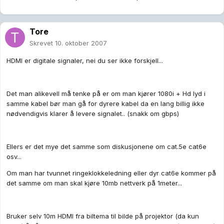
Tore
Skrevet
10. oktober 2007
HDMI er digitale signaler, nei du ser ikke forskjell...
Det man alikevell må tenke på er om man kjører 1080i + Hd lyd i
samme kabel bør man gå for dyrere kabel da en lang billig ikke
nødvendigvis klarer å levere signalet.. (snakk om gbps)
Ellers er det mye det samme som diskusjonene om cat.5e cat6e
osv...
Om man har tvunnet ringeklokkeledning eller dyr cat6e kommer på
det samme om man skal kjøre 10mb nettverk på 1meter...
Bruker selv 10m HDMI fra biltema til bilde på projektor (da kun