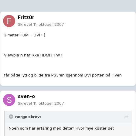
Fritz0r
Skrevet
11. oktober 2007
3 meter HDMI - DVI :-)
Viewpia'n har ikke HDMI FTW !
får både lyd og bilde fra PS3'en igjennom DVI porten på TVen
sven-o
Skrevet
11. oktober 2007
norge skrev:
Noen som har erfaring med dette? Hvor mye koster det