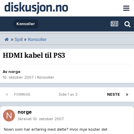
Konsoller
»
Spill
»
Konsoller
HDMI kabel til PS3
Av
norge
10. oktober 2007
i
Konsoller
FORRIGE
Side 1 av 3
NESTE
norge
Skrevet
10. oktober 2007
Noen som har erfaring med dette? Hvor mye koster det