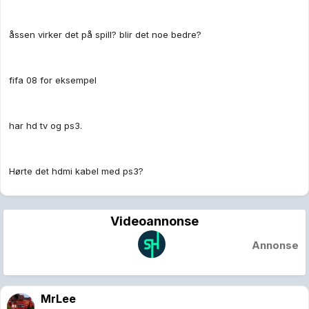
åssen virker det på spill? blir det noe bedre?
fifa 08 for eksempel
har hd tv og ps3.
Hørte det hdmi kabel med ps3?
Videoannonse
Annonse
MrLee