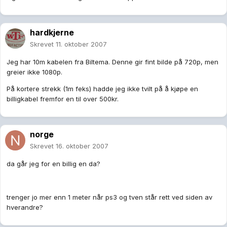
hardkjerne
Skrevet
11. oktober 2007
Jeg har 10m kabelen fra Biltema. Denne gir fint bilde på 720p, men
greier ikke 1080p.
På kortere strekk (1m feks) hadde jeg ikke tvilt på å kjøpe en
billigkabel fremfor en til over 500kr.
norge
Skrevet
16. oktober 2007
da går jeg for en billig en da?
trenger jo mer enn 1 meter når ps3 og tven står rett ved siden av
hverandre?