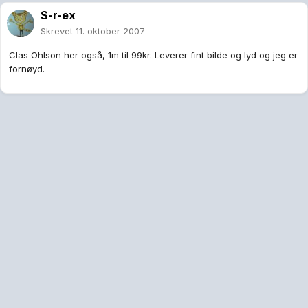
S-r-ex
Skrevet
11. oktober 2007
Clas Ohlson her også, 1m til 99kr. Leverer fint bilde og lyd og jeg er
fornøyd.