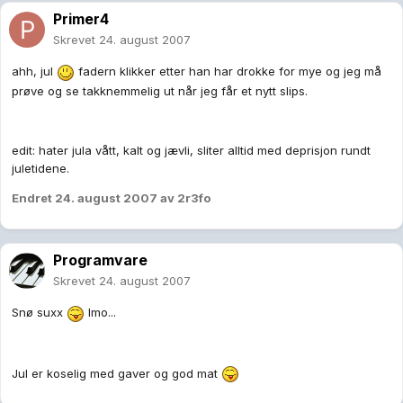
Primer4
Skrevet
24. august 2007
ahh, jul
fadern klikker etter han har drokke for mye og jeg må
prøve og se takknemmelig ut når jeg får et nytt slips.
edit: hater jula vått, kalt og jævli, sliter alltid med deprisjon rundt
juletidene.
Endret
24. august 2007
av 2r3fo
Programvare
Skrevet
24. august 2007
Snø suxx
Imo...
Jul er koselig med gaver og god mat