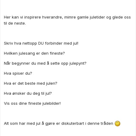
Her kan vi inspirere hverandre, mimre gamle juletider og glede oss
til de neste.
Skriv hva nettopp DU forbinder med jul!
Hvilken julesang er den fineste?
Når begynner du med å sette opp julepynt?
Hva spiser du?
Hva er det beste med julen?
Hva ønsker du deg til jul?
Vis oss dine fineste julebilder!
Alt som har med jul å gjøre er diskuterbart i denne tråden