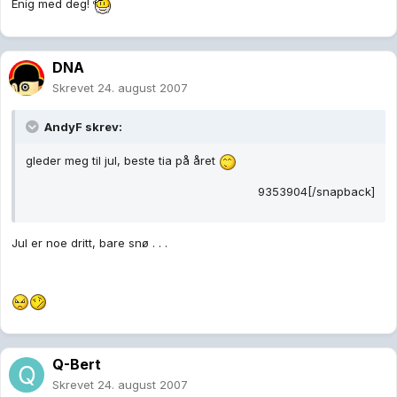
Enig med deg!
DNA
Skrevet
24. august 2007
AndyF skrev:
gleder meg til jul, beste tia på året
9353904[/snapback]
Jul er noe dritt, bare snø . . .
Q-Bert
Skrevet
24. august 2007