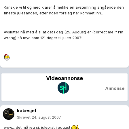
Kanskje vi til og med klarer å mekke en avstemning angående den
fineste julesangen, etter noen forslag har kommet inn..
Avslutter nå med å si at det i dag (25. August) er (correct me if I'm
wrong) så mye som 121 dager til julen 2007!
Videoannonse
Annonse
kakesjef
Skrevet
24. august 2007
wow... det må jeg si, juleprat i august