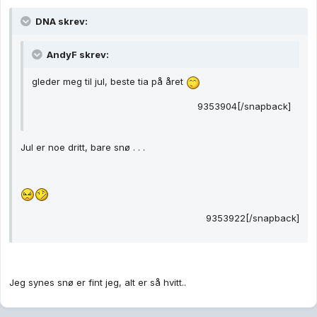
DNA skrev:
AndyF skrev:
gleder meg til jul, beste tia på året
9353904[/snapback]
Jul er noe dritt, bare snø . . .
9353922[/snapback]
Jeg synes snø er fint jeg, alt er så hvitt..