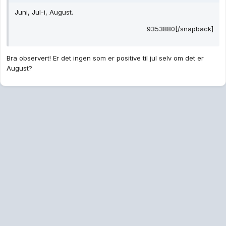
Juni, Jul-i, August.
9353880[/snapback]
Bra observert! Er det ingen som er positive til jul selv om det er
August?