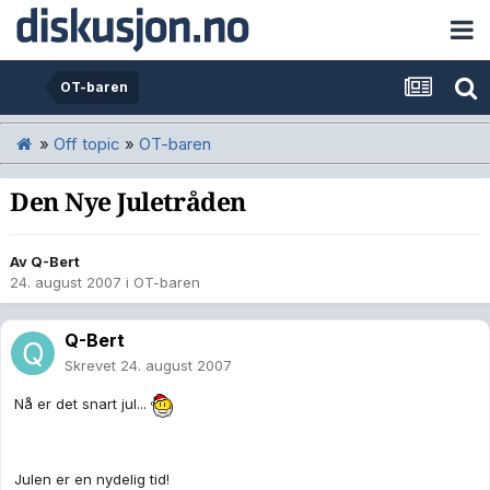
OT-baren
»
Off topic
»
OT-baren
Den Nye Juletråden
Av
Q-Bert
24. august 2007
i
OT-baren
Q-Bert
Skrevet
24. august 2007
Nå er det snart jul...
Julen er en nydelig tid!