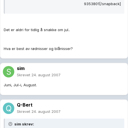
9353801[/snapback]
Det er aldri for tidlig å snakke om jul..
Hva er best av rødnisser og blånisser?
sim
Skrevet
24. august 2007
Juni, Jul-i, August.
Q-Bert
Skrevet
24. august 2007
sim skrev: