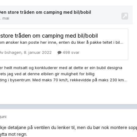
 juni
kje detaljane på ventilen du lenker til, men du bør nok montere soppv
ytta mot regn.