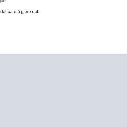
 juni
 det bare å gjøre det.