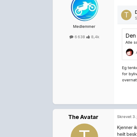
Medlemmer
6 638
8,4k
The Avatar
Skrevet
3.
Kjenner ik
heilt besk