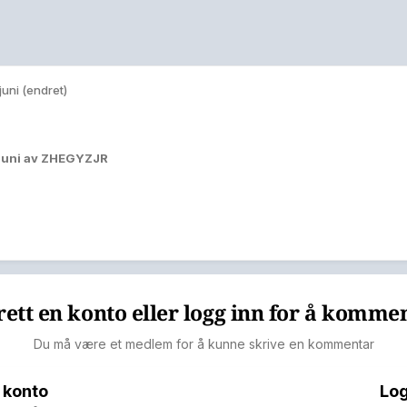
 juni
(endret)
 juni
av ZHEGYZJR
ett en konto eller logg inn for å komme
Du må være et medlem for å kunne skrive en kommentar
 konto
Log