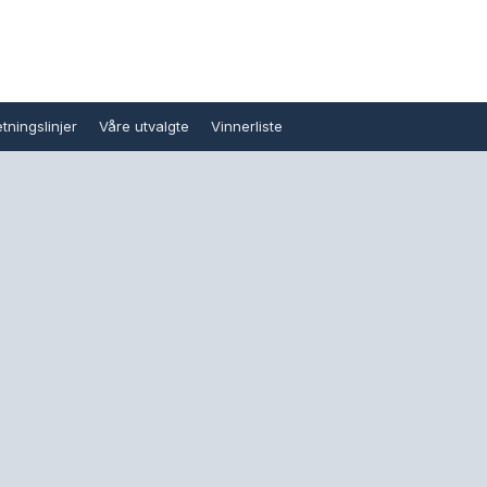
tningslinjer
Våre utvalgte
Vinnerliste