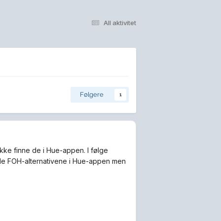
All aktivitet
Følgere
1
kke finne de i Hue-appen. I følge
lle FOH-alternativene i Hue-appen men