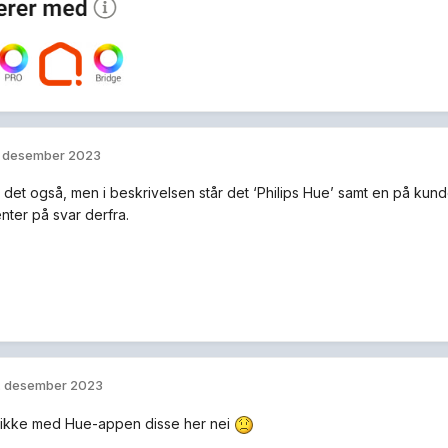
. desember 2023
 det også, men i beskrivelsen står det ‘Philips Hue’ samt en på kund
enter på svar derfra.
. desember 2023
 ikke med Hue-appen disse her nei