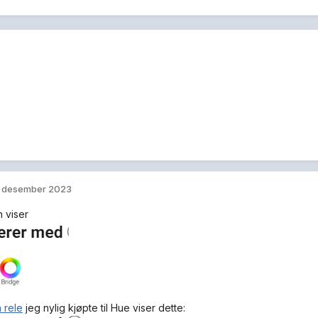
. desember 2023
n viser
 rele
jeg nylig kjøpte til Hue viser dette: