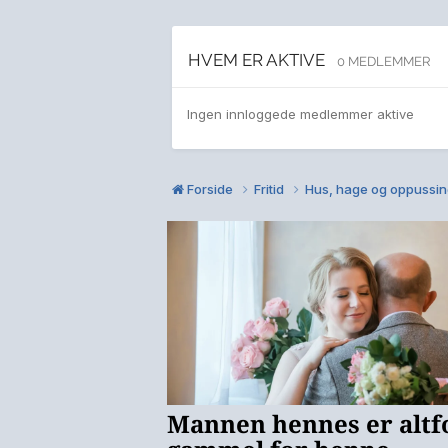
HVEM ER AKTIVE
0 MEDLEMMER
Ingen innloggede medlemmer aktive
Forside
Fritid
Hus, hage og oppussi