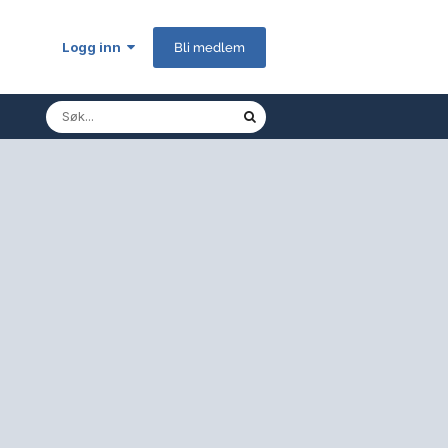
Logg inn
Bli medlem