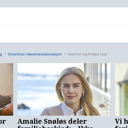
ng
Smarthus: Hjemmeautomasjon
Namron og Philips Hue