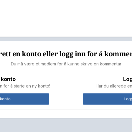
ett en konto eller logg inn for å komme
Du må være et medlem for å kunne skrive en kommentar
 konto
Log
n for å starte en ny konto!
Har du allerede en
 konto
Logg