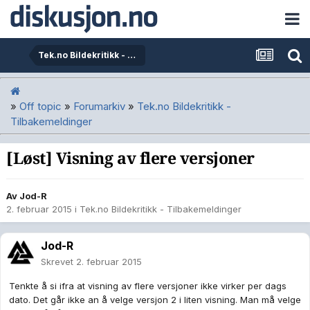
Tek.no Bildekritikk - Tilbakemeldinger
»
Off topic
»
Forumarkiv
»
Tek.no Bildekritikk -
Tilbakemeldinger
[Løst] Visning av flere versjoner
Av
Jod-R
2. februar 2015
i
Tek.no Bildekritikk - Tilbakemeldinger
Jod-R
Skrevet
2. februar 2015
Tenkte å si ifra at visning av flere versjoner ikke virker per dags
dato. Det går ikke an å velge versjon 2 i liten visning. Man må velge