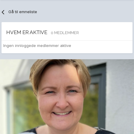
Gå til emneliste
HVEM ER AKTIVE
0 MEDLEMMER
Ingen innloggede medlemmer aktive