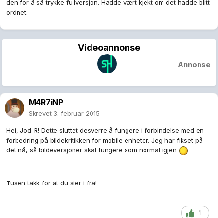
den for å så trykke fullversjon. Hadde vært kjekt om det hadde blitt
ordnet.
Videoannonse
Annonse
M4R7iNP
Skrevet
3. februar 2015
Hei, Jod-R! Dette sluttet desverre å fungere i forbindelse med en
forbedring på bildekritikken for mobile enheter. Jeg har fikset på
det nå, så bildeversjoner skal fungere som normal igjen
Tusen takk for at du sier i fra!
1