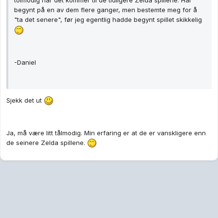
tolmodig når det kommer til de tidligere Zelda spillene. Har
begynt på en av dem flere ganger, men bestemte meg for å
"ta det senere", før jeg egentlig hadde begynt spillet skikkelig
-Daniel
Sjekk det ut
Ja, må være litt tålmodig. Min erfaring er at de er vanskligere enn
de seinere Zelda spillene.