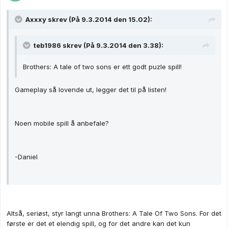
Axxxy skrev (På 9.3.2014 den 15.02):
teb1986 skrev (På 9.3.2014 den 3.38):
Brothers: A tale of two sons er ett godt puzle spill!
Gameplay så lovende ut, legger det til på listen!
Noen mobile spill å anbefale?
-Daniel
Altså, seriøst, styr langt unna Brothers: A Tale Of Two Sons. For det
første er det et elendig spill, og for det andre kan det kun