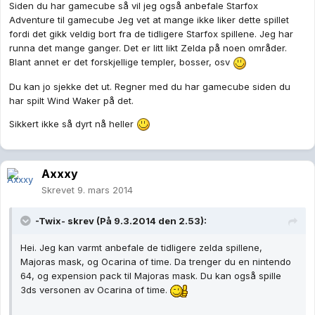
Siden du har gamecube så vil jeg også anbefale Starfox
Adventure til gamecube Jeg vet at mange ikke liker dette spillet
fordi det gikk veldig bort fra de tidligere Starfox spillene. Jeg har
runna det mange ganger. Det er litt likt Zelda på noen områder.
Blant annet er det forskjellige templer, bosser, osv
Du kan jo sjekke det ut. Regner med du har gamecube siden du
har spilt Wind Waker på det.
Sikkert ikke så dyrt nå heller
Axxxy
Skrevet
9. mars 2014
-Twix- skrev (På 9.3.2014 den 2.53):
Hei. Jeg kan varmt anbefale de tidligere zelda spillene,
Majoras mask, og Ocarina of time. Da trenger du en nintendo
64, og expension pack til Majoras mask. Du kan også spille
3ds versonen av Ocarina of time.