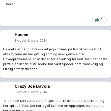
-Daniel
1
Husam
Skrevet
9. mars 2014
Hexcells er det puzzle-spillet jeg kommer på tror likner mest på
eksemplene du har gitt, og som også er ganske bra.
Hovedproblemene er at det er for enkelt og for kort. Men det beste
puzzle-spillet de siste årene har vært SpaceChem. Vanskelig og
utrolig tilfredsstillende.
Crazy Joe Davola
Skrevet
9. mars 2014
The Room kan være verdt å sjekke ut. Et av de bedre spillene jeg
har spilt på iPad. Det har også kommet en oppfølger, men det har
jeg ikke testet enda.