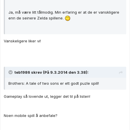
Ja, må være litt tålmodig. Min erfaring er at de er vanskligere
enn de seinere Zelda spillene.
Vanskeligere liker vi!
teb1986 skrev (På 9.3.2014 den 3.38):
Brothers: A tale of two sons er ett godt puzle spill!
Gameplay så lovende ut, legger det til på listen!
Noen mobile spill å anbefale?