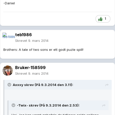
-Daniel
1
teb1986
Skrevet
9. mars 2014
Brothers: A tale of two sons er ett godt puzle spill!
Bruker-158599
Skrevet
9. mars 2014
Axxxy skrev (På 9.3.2014 den 3.11):
-Twix- skrev (På 9.3.2014 den 2.53):