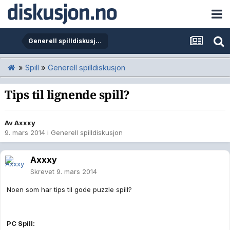
Generell spilldiskusjon
»
Spill
»
Generell spilldiskusjon
Tips til lignende spill?
Av
Axxxy
9. mars 2014
i
Generell spilldiskusjon
Axxxy
Skrevet
9. mars 2014
Noen som har tips til gode puzzle spill?
PC Spill: