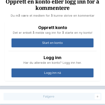
Opprett en konto eller logg inn for å
kommentere
Du må være et medlem for å kunne skrive en kommentar
Opprett konto
Det er enkelt å melde seg inn for å starte en ny konto!
Start en konto
Logg inn
Har du allerede en konto? Logg inn her.
Logg inn nå
Følgere
0