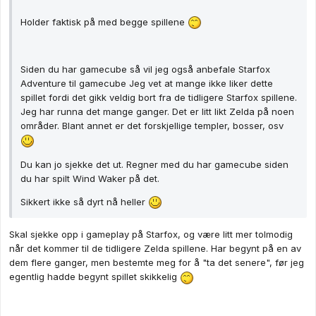
Holder faktisk på med begge spillene
Siden du har gamecube så vil jeg også anbefale Starfox
Adventure til gamecube Jeg vet at mange ikke liker dette
spillet fordi det gikk veldig bort fra de tidligere Starfox spillene.
Jeg har runna det mange ganger. Det er litt likt Zelda på noen
områder. Blant annet er det forskjellige templer, bosser, osv
Du kan jo sjekke det ut. Regner med du har gamecube siden
du har spilt Wind Waker på det.
Sikkert ikke så dyrt nå heller
Skal sjekke opp i gameplay på Starfox, og være litt mer tolmodig
når det kommer til de tidligere Zelda spillene. Har begynt på en av
dem flere ganger, men bestemte meg for å "ta det senere", før jeg
egentlig hadde begynt spillet skikkelig