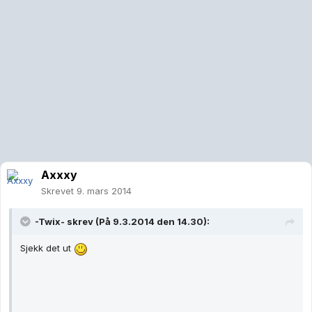
Axxxy
Skrevet
9. mars 2014
-Twix- skrev (På 9.3.2014 den 14.30):
Sjekk det ut