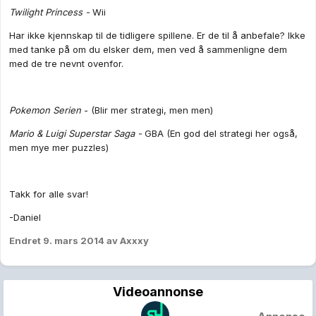
Twilight Princess -
Wii
Har ikke kjennskap til de tidligere spillene. Er de til å anbefale? Ikke
med tanke på om du elsker dem, men ved å sammenligne dem
med de tre nevnt ovenfor.
Pokemon Serien
- (Blir mer strategi, men men)
Mario & Luigi Superstar Saga -
GBA (En god del strategi her også,
men mye mer puzzles)
Takk for alle svar!
-Daniel
Endret
9. mars 2014
av Axxxy
Videoannonse