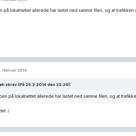
n på lokalnettet allerede har lastet ned samme filen, og at trafikk
. februar 2014
eh skrev (På 25.2.2014 den 22.26):
oen på lokalnettet allerede har lastet ned samme filen, og at trafi
det :/