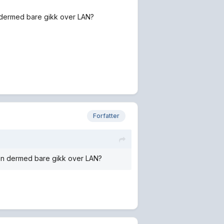
en dermed bare gikk over LAN?
Forfatter
kken dermed bare gikk over LAN?