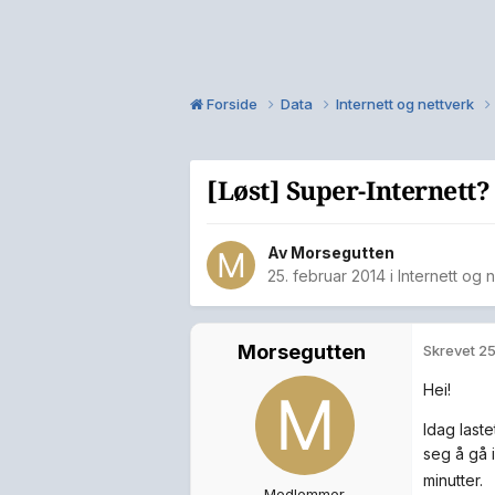
Forside
Data
Internett og nettverk
[Løst] Super-Internett?
Av
Morsegutten
25. februar 2014
i
Internett og 
Morsegutten
Skrevet
25
Hei!
Idag last
seg å gå 
minutter.
Medlemmer