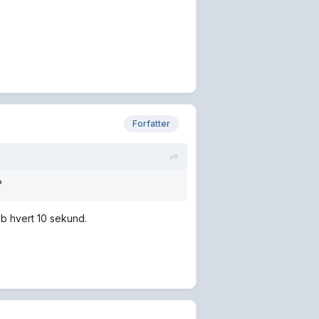
Forfatter
?
 gb hvert 10 sekund.