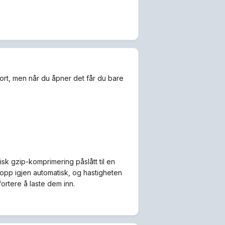
rt, men når du åpner det får du bare
sk gzip-komprimering påslått til en
opp igjen automatisk, og hastigheten
ortere å laste dem inn.