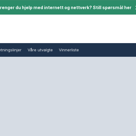
renger du hjelp med internett og nettverk? Still spørsmål her
tningslinjer
Våre utvalgte
Vinnerliste