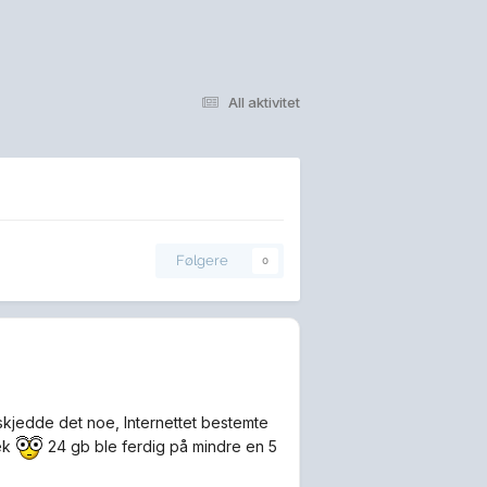
All aktivitet
Følgere
0
 skjedde det noe, Internettet bestemte
sek
24 gb ble ferdig på mindre en 5