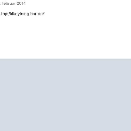
. februar 2014
linje/tilknytning har du?