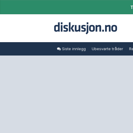
T
Siste innlegg
Ubesvarte tråder
Re