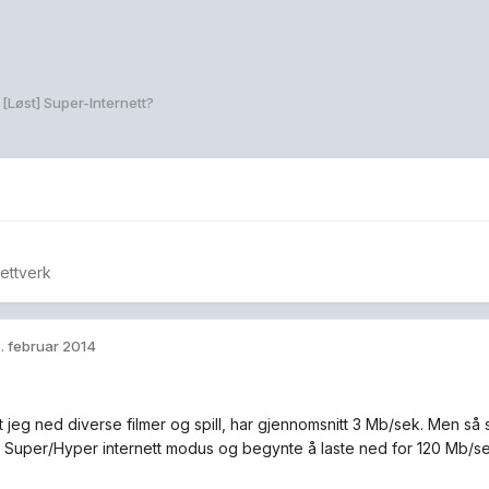
[Løst] Super-Internett?
nettverk
. februar 2014
et jeg ned diverse filmer og spill, har gjennomsnitt 3 Mb/sek. Men så
i Super/Hyper internett modus og begynte å laste ned for 120 Mb/