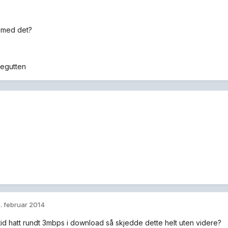
 med det?
egutten
. februar 2014
ltid hatt rundt 3mbps i download så skjedde dette helt uten videre?