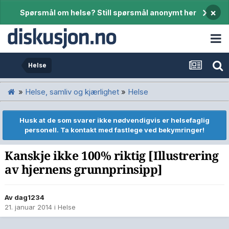
×
Spørsmål om helse? Still spørsmål anonymt her
Helse
»
Helse, samliv og kjærlighet
»
Helse
Husk at de som svarer ikke nødvendigvis er helsefaglig
personell. Ta kontakt med fastlege ved bekymringer!
Kanskje ikke 100% riktig [Illustrering
av hjernens grunnprinsipp]
Av
dag1234
21. januar 2014
i
Helse