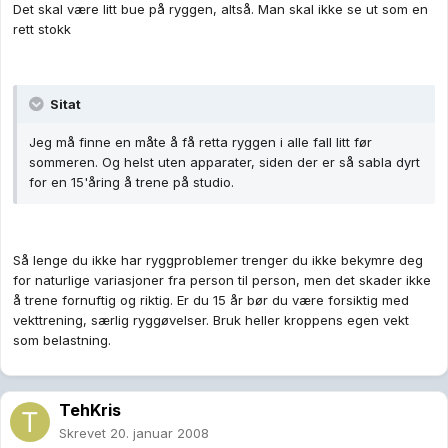
Det skal være litt bue på ryggen, altså. Man skal ikke se ut som en
rett stokk
Sitat
Jeg må finne en måte å få retta ryggen i alle fall litt før
sommeren. Og helst uten apparater, siden der er så sabla dyrt
for en 15'åring å trene på studio.
Så lenge du ikke har ryggproblemer trenger du ikke bekymre deg
for naturlige variasjoner fra person til person, men det skader ikke
å trene fornuftig og riktig. Er du 15 år bør du være forsiktig med
vekttrening, særlig ryggøvelser. Bruk heller kroppens egen vekt
som belastning.
TehKris
Skrevet
20. januar 2008