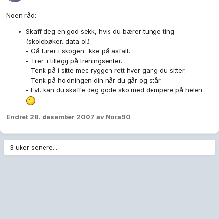
Noen råd:
Skaff deg en god sekk, hvis du bærer tunge ting
(skolebøker, data ol.)
- Gå turer i skogen. Ikke på asfalt.
- Tren i tillegg på treningsenter.
- Tenk på i sitte med ryggen rett hver gang du sitter.
- Tenk på holdningen din når du går og står.
- Evt. kan du skaffe deg gode sko med dempere på helen
Endret
28. desember 2007
av Nora90
3 uker senere...