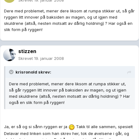
Skrevet
19. januar 2008
Dere med problemet, mener dere liksom at rumpa stikker ut, så går
ryggen litt innover på baksiden av magen, og ut igjen med
skuldrene (altså, nesten motsatt av dårlig holdning) ? Har også en
slik form på ryggen!
stizzen
Skrevet
19. januar 2008
krisronold skrev:
Dere med problemet, mener dere liksom at rumpa stikker ut,
så går ryggen litt innover på baksiden av magen, og ut igjen
med skuldrene (altså, nesten motsatt av dårlig holdning) ? Har
også en slik form på ryggen!
Ja, er så og si sånn ryggen er ja
Takk til alle sammen, spesielt
Delavar med linken som han skrev her, tok de øvelsene i går, og