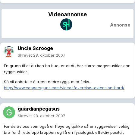
Videoannonse
Annonse
Uncle Scrooge
Skrevet
28. oktober 2007
En grunn til at du kan ha bue, er at du har større magemuskler enn
ryggmuskler.
Så vil anbefale å trene nedre rygg, med f.eks.
http://www.coopersguns.com/videos/exercise...extension-hard/
guardianpegasus
Skrevet
28. oktober 2007
For de av oss som også er høye og tjukke så er ryggøvelser veldig
bra for å rette opp kroppen og få en fysiologisk effektiv positur.