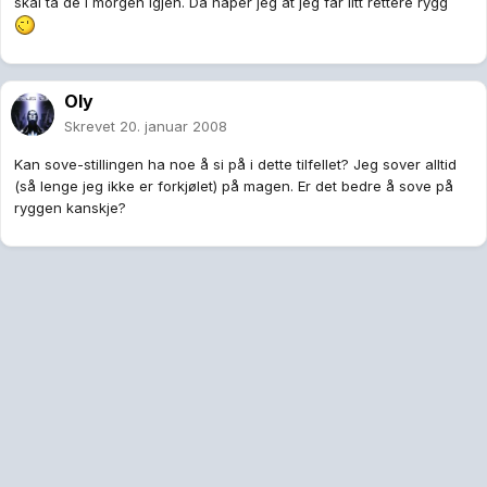
skal ta de i morgen igjen. Da håper jeg at jeg får litt rettere rygg
Oly
Skrevet
20. januar 2008
Kan sove-stillingen ha noe å si på i dette tilfellet? Jeg sover alltid
(så lenge jeg ikke er forkjølet) på magen. Er det bedre å sove på
ryggen kanskje?