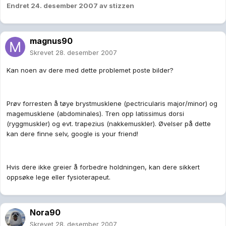
Endret
24. desember 2007
av stizzen
magnus90
Skrevet
28. desember 2007
Kan noen av dere med dette problemet poste bilder?
Prøv forresten å tøye brystmusklene (pectricularis major/minor) og
magemusklene (abdominales). Tren opp latissimus dorsi
(ryggmuskler) og evt. trapezius (nakkemuskler). Øvelser på dette
kan dere finne selv, google is your friend!
Hvis dere ikke greier å forbedre holdningen, kan dere sikkert
oppsøke lege eller fysioterapeut.
Nora90
Skrevet
28. desember 2007