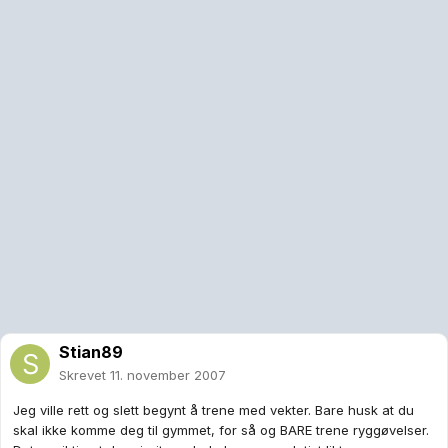
Stian89
Skrevet
11. november 2007
Jeg ville rett og slett begynt å trene med vekter. Bare husk at du
skal ikke komme deg til gymmet, for så og BARE trene ryggøvelser.