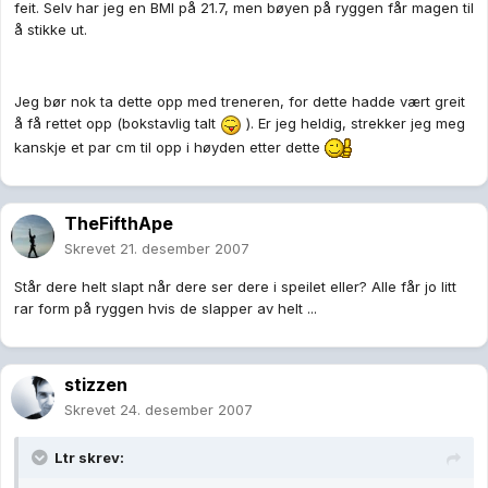
feit. Selv har jeg en BMI på 21.7, men bøyen på ryggen får magen til
å stikke ut.
Jeg bør nok ta dette opp med treneren, for dette hadde vært greit
å få rettet opp (bokstavlig talt
). Er jeg heldig, strekker jeg meg
kanskje et par cm til opp i høyden etter dette
TheFifthApe
Skrevet
21. desember 2007
Står dere helt slapt når dere ser dere i speilet eller? Alle får jo litt
rar form på ryggen hvis de slapper av helt ...
stizzen
Skrevet
24. desember 2007
Ltr skrev: