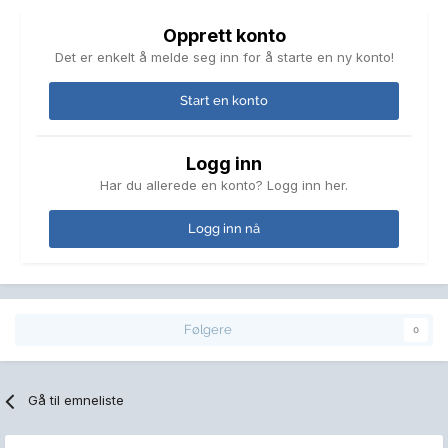
Opprett konto
Det er enkelt å melde seg inn for å starte en ny konto!
Start en konto
Logg inn
Har du allerede en konto? Logg inn her.
Logg inn nå
Følgere
0
Gå til emneliste