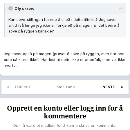
Oly skrev:
Kan sove-stillingen ha noe å si på i dette tilfellet? Jeg sover
alltid (så lenge jeg ikke er forkjølet) på magen. Er det bedre å
sove på ryggen kanskje?
Jeg sover også på magen (prøver å sove på ryggen, men har ond
pute så klarer ikke!). Har lest at dette ikke er anbefalt, men vet ikke
hvorfor.
FORRIGE
Side 1 av 2
NESTE
Opprett en konto eller logg inn for å
kommentere
Du må være et medlem for å kunne skrive en kommentar