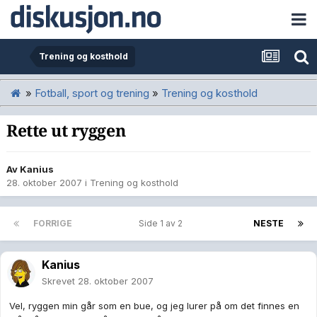
Trening og kosthold
»
Fotball, sport og trening
»
Trening og kosthold
Rette ut ryggen
Av
Kanius
28. oktober 2007
i
Trening og kosthold
FORRIGE
Side 1 av 2
NESTE
Kanius
Skrevet
28. oktober 2007
Vel, ryggen min går som en bue, og jeg lurer på om det finnes en