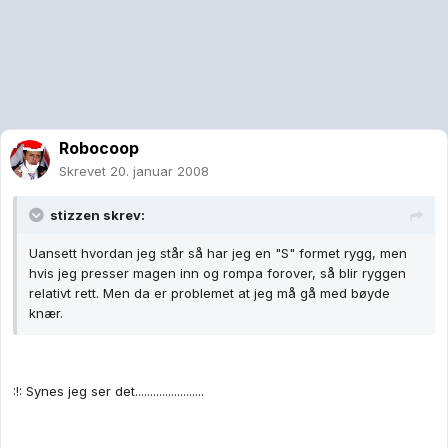
Robocoop
Skrevet
20. januar 2008
stizzen skrev:
Uansett hvordan jeg står så har jeg en "S" formet rygg, men
hvis jeg presser magen inn og rompa forover, så blir ryggen
relativt rett. Men da er problemet at jeg må gå med bøyde
knær.
:!: Synes jeg ser det.......................