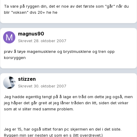
Ta vare på ryggen din, det er noe av det første som "går" når du
blir "voksen" dvs 20+ he he
magnus90
Skrevet
28. oktober 2007
prøv å tøye magemusklene og brystmusklene og tren opp
korsryggen
stizzen
Skrevet
30. oktober 2007
Jeg hadde egentlig tengt på å lage en tråd om dette jeg også, men
jeg håper det går greit at jeg låner tråden din litt, siden det virker
som at vi sliter med samme problem.
Jeg er 15, har også sittet foran pc skjermen en del i det siste.
Ryggen min ser nesten ut som en s (litt overdrevet.)