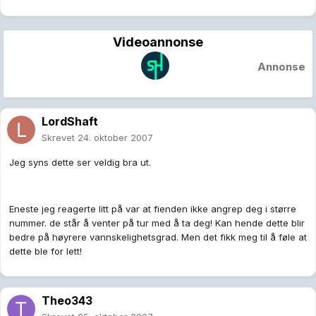
Videoannonse
Annonse
LordShaft
Skrevet
24. oktober 2007
Jeg syns dette ser veldig bra ut.
Eneste jeg reagerte litt på var at fienden ikke angrep deg i større
nummer. de står å venter på tur med å ta deg! Kan hende dette blir
bedre på høyrere vannskelighetsgrad. Men det fikk meg til å føle at
dette ble for lett!
Theo343