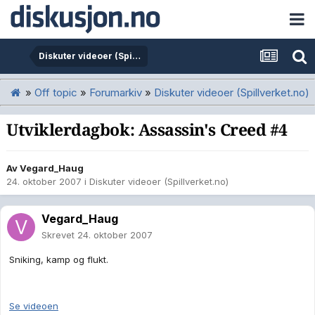
Diskuter videoer (Spillverket.no)
»
Off topic
»
Forumarkiv
»
Diskuter videoer (Spillverket.no)
Utviklerdagbok: Assassin's Creed #4
Av
Vegard_Haug
24. oktober 2007
i
Diskuter videoer (Spillverket.no)
Vegard_Haug
Skrevet
24. oktober 2007
Sniking, kamp og flukt.
Se videoen