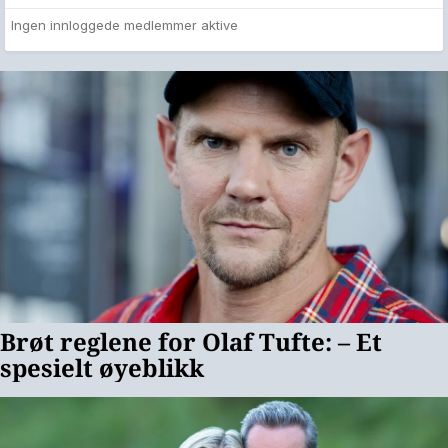
Ingen innloggede medlemmer aktive