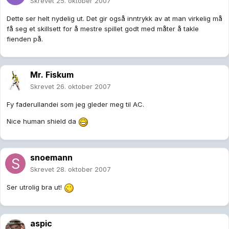
Skrevet
25. oktober 2007
Dette ser helt nydelig ut. Det gir også inntrykk av at man virkelig må
få seg et skillsett for å mestre spillet godt med måter å takle
fienden på.
Mr. Fiskum
Skrevet
26. oktober 2007
Fy faderullandei som jeg gleder meg til AC.
Nice human shield da
snoemann
Skrevet
28. oktober 2007
Ser utrolig bra ut!
aspic