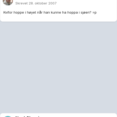
Skrevet
28. oktober 2007
Kvifor hoppe i høyet når han kunne ha hoppa i sjøen? =p