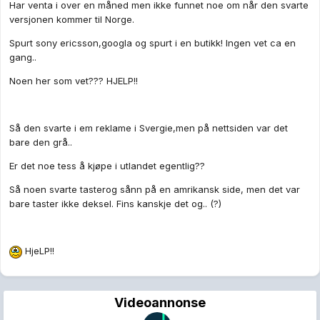
Har venta i over en måned men ikke funnet noe om når den svarte
versjonen kommer til Norge.
Spurt sony ericsson,googla og spurt i en butikk! Ingen vet ca en
gang..
Noen her som vet??? HJELP!!
Så den svarte i em reklame i Svergie,men på nettsiden var det
bare den grå..
Er det noe tess å kjøpe i utlandet egentlig??
Så noen svarte tasterog sånn på en amrikansk side, men det var
bare taster ikke deksel. Fins kanskje det og.. (?)
HjeLP!!
Videoannonse