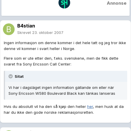
Annonse
B4stian
Skrevet
23. oktober 2007
Ingen informasjon om denne kommer i det hele tatt og jeg tror ikke
denne vil kommer i svart heller i Norge.
Flere som er ute etter den, f.eks. svenskene, men de fikk dette
svaret fra Sony Ericsson Call Center:
Sitat
Vi har i dagsläget ingen information gällande om eller när
Sony Ericsson W580 Boulevard Black kan tänkas lanseras
Hvis du absolutt vil ha den så kjøp den heller
her
, men husk at da
har du ikke den gode norske reklamasjonsretten.