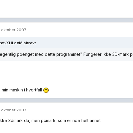
. oktober 2007
ttet-XHLacM skrev:
 egentlig poenget med dette programmet? Fungerer ikke 3D-mark p
 min maskin i hvertfall
. oktober 2007
 ikke 3dmark da, men pcmark, som er noe helt annet.