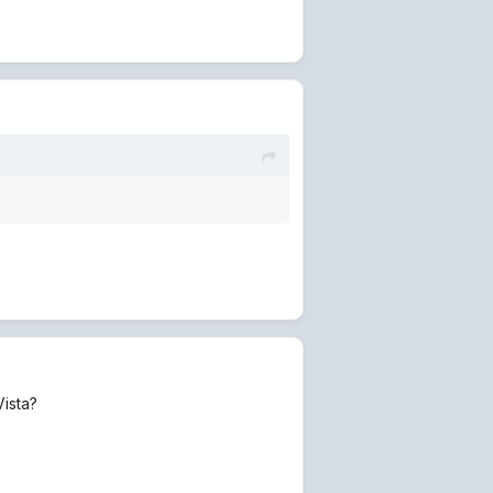
ista?