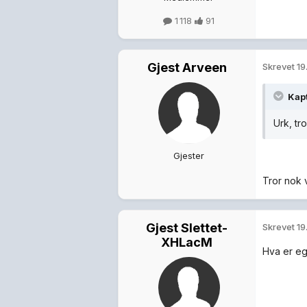
1 118
91
Gjest Arveen
Skrevet
19
Kapt
Urk, tr
Gjester
Tror nok 
Gjest Slettet-
Skrevet
19
XHLacM
Hva er eg