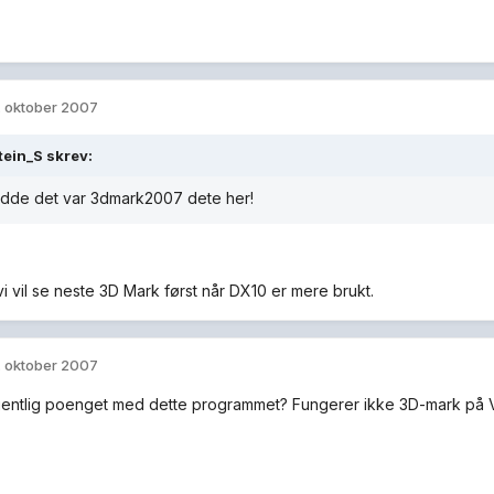
. oktober 2007
ein_S skrev:
odde det var 3dmark2007 dete her!
vi vil se neste 3D Mark først når DX10 er mere brukt.
. oktober 2007
entlig poenget med dette programmet? Fungerer ikke 3D-mark på V