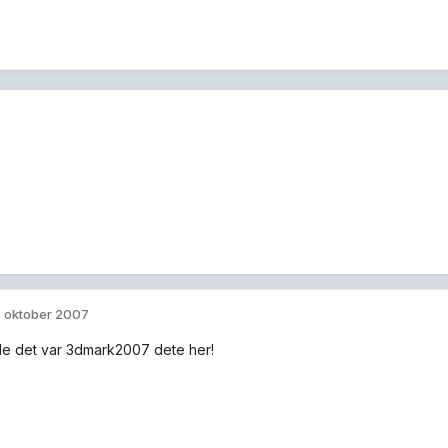
. oktober 2007
de det var 3dmark2007 dete her!