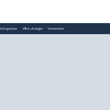
tningslinjer
Våre utvalgte
Vinnerliste