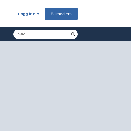
Logg inn
Bli medlem