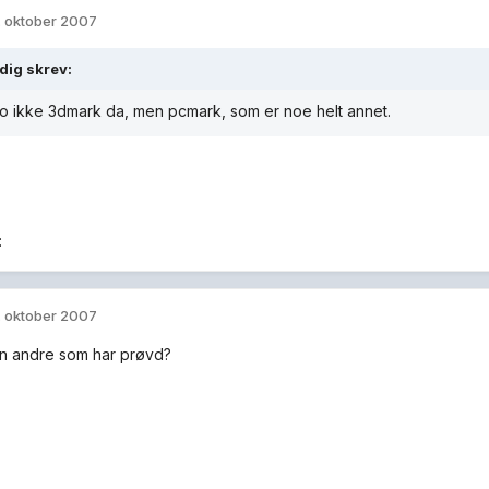
. oktober 2007
dig skrev:
jo ikke 3dmark da, men pcmark, som er noe helt annet.
:
. oktober 2007
n andre som har prøvd?