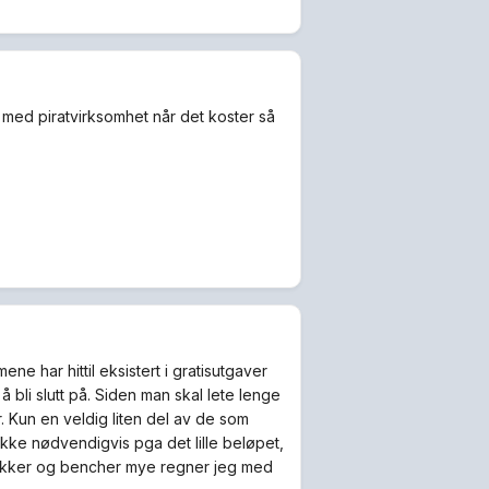
 med piratvirksomhet når det koster så
e har hittil eksistert i gratisutgaver
 bli slutt på. Siden man skal lete lenge
r. Kun en veldig liten del av de som
ikke nødvendigvis pga det lille beløpet,
klokker og bencher mye regner jeg med