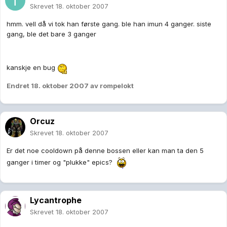
Skrevet
18. oktober 2007
hmm. vell då vi tok han første gang. ble han imun 4 ganger. siste
gang, ble det bare 3 ganger
kanskje en bug
Endret
18. oktober 2007
av rompelokt
Orcuz
Skrevet
18. oktober 2007
Er det noe cooldown på denne bossen eller kan man ta den 5
ganger i timer og "plukke" epics?
Lycantrophe
Skrevet
18. oktober 2007