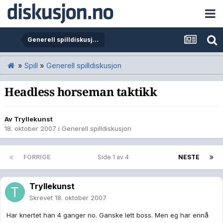
Generell spilldiskusjon
»
Spill
»
Generell spilldiskusjon
Headless horseman taktikk
Av
Tryllekunst
18. oktober 2007
i
Generell spilldiskusjon
FORRIGE
Side 1 av 4
NESTE
Tryllekunst
Skrevet
18. oktober 2007
Har knertet han 4 ganger no. Ganske lett boss. Men eg har ennå