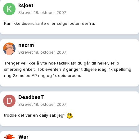
ksjoet
Skrevet
18. oktober 2007
Kan ikke disenchante eller selge looten derfra.
nazrm
Skrevet
18. oktober 2007
Trenger vel ikke å vite noe taktikk før du går dit heller, er jo
smertelig enkelt. Tok eventen 3 ganger tidligere idag, 1x spelldmg
ring 2x melee AP ring og 1x epic broom.
DeadbeaT
Skrevet
18. oktober 2007
trodde det var en daily sak jeg?
War