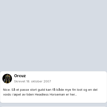
Orcuz
Skrevet
18. oktober 2007
Nice. Så et passe stort guild kan få både mye fin loot og en del
voids i løpet av tiden Headless Horseman er her...