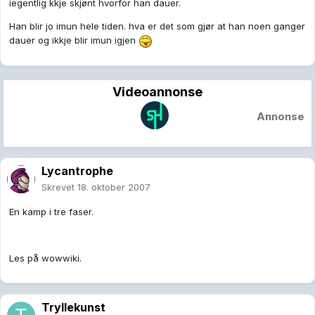
iegentlig kkje skjønt hvorfor han dauer.
Han blir jo imun hele tiden. hva er det som gjør at han noen ganger
dauer og ikkje blir imun igjen
Videoannonse
Annonse
Lycantrophe
Skrevet
18. oktober 2007
En kamp i tre faser.
Les på wowwiki.
Tryllekunst