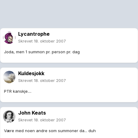
Lycantrophe
Skrevet
18. oktober 2007
Joda, men 1 summon pr. person pr. dag
Kuldesjokk
Skrevet
18. oktober 2007
PTR kanskje....
John Keats
Skrevet
18. oktober 2007
Være med noen andre som summoner da... duh