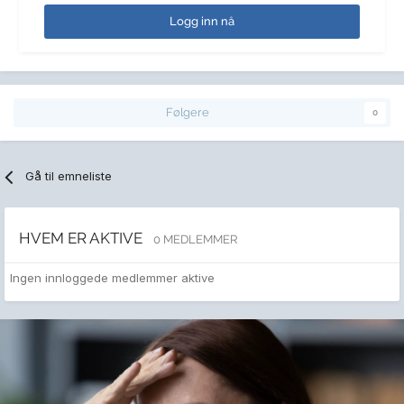
Logg inn nå
Følgere
0
Gå til emneliste
HVEM ER AKTIVE
0 MEDLEMMER
Ingen innloggede medlemmer aktive