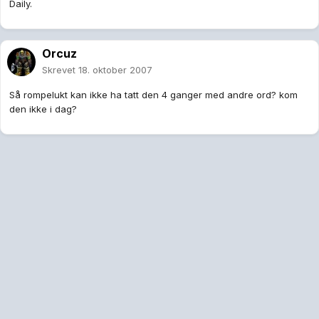
Daily.
Orcuz
Skrevet
18. oktober 2007
Så rompelukt kan ikke ha tatt den 4 ganger med andre ord? kom
den ikke i dag?