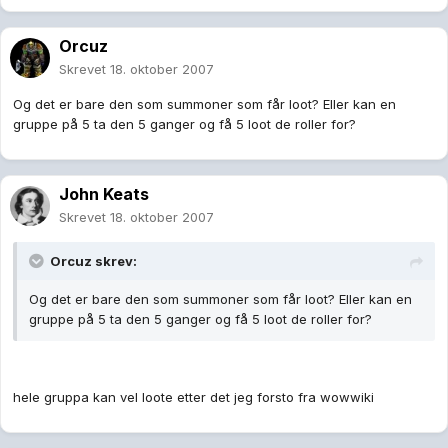
Orcuz
Skrevet
18. oktober 2007
Og det er bare den som summoner som får loot? Eller kan en
gruppe på 5 ta den 5 ganger og få 5 loot de roller for?
John Keats
Skrevet
18. oktober 2007
Orcuz skrev:
Og det er bare den som summoner som får loot? Eller kan en
gruppe på 5 ta den 5 ganger og få 5 loot de roller for?
hele gruppa kan vel loote etter det jeg forsto fra wowwiki