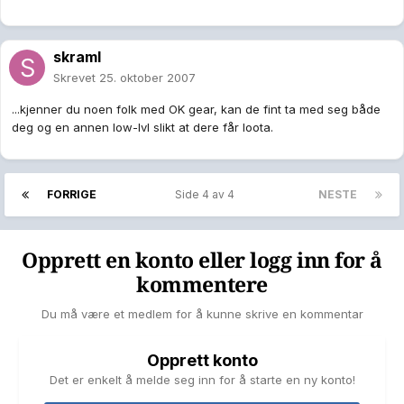
skraml
Skrevet
25. oktober 2007
...kjenner du noen folk med OK gear, kan de fint ta med seg både
deg og en annen low-lvl slikt at dere får loota.
FORRIGE
Side 4 av 4
NESTE
Opprett en konto eller logg inn for å
kommentere
Du må være et medlem for å kunne skrive en kommentar
Opprett konto
Det er enkelt å melde seg inn for å starte en ny konto!