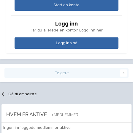
Start en konto
Logg inn
Har du allerede en konto? Logg inn her.
Logg inn nå
Følgere
0
Gå til emneliste
HVEM ER AKTIVE
0 MEDLEMMER
Ingen innloggede medlemmer aktive