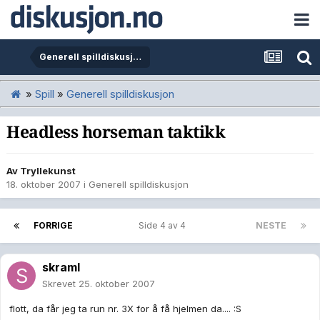
Generell spilldiskusjon
»
Spill
»
Generell spilldiskusjon
Headless horseman taktikk
Av
Tryllekunst
18. oktober 2007
i
Generell spilldiskusjon
FORRIGE
Side 4 av 4
NESTE
skraml
Skrevet
25. oktober 2007
flott, da får jeg ta run nr. 3X for å få hjelmen da.... :S