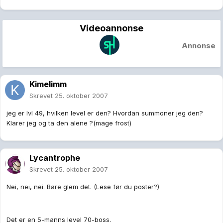
Videoannonse
Annonse
Kimelimm
Skrevet
25. oktober 2007
jeg er lvl 49, hvilken level er den? Hvordan summoner jeg den?
Klarer jeg og ta den alene ?(mage frost)
Lycantrophe
Skrevet
25. oktober 2007
Nei, nei, nei. Bare glem det. (Lese før du poster?)
Det er en 5-manns level 70-boss.