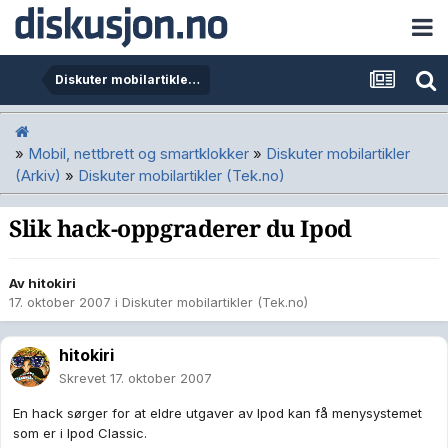
Diskuter mobilartikler (Tek.no)
»
Mobil, nettbrett og smartklokker
»
Diskuter mobilartikler
(Arkiv)
»
Diskuter mobilartikler (Tek.no)
Slik hack-oppgraderer du Ipod
Av
hitokiri
17. oktober 2007
i
Diskuter mobilartikler (Tek.no)
hitokiri
Skrevet
17. oktober 2007
En hack sørger for at eldre utgaver av Ipod kan få menysystemet
som er i Ipod Classic.