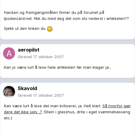
Hacken og fremgangsmåten finner du på forumet på
Ipodwizard.net. fikk du med deg det som sto nederst i artikkelen??
Sjekk ut den linken du
aeropilot
Skrevet
17. oktober 2007
Kan jo være lurt å lese hele artikkelen før man klager ja...
Skavold
Skrevet
17. oktober 2007
Kan være lurt å lese det man kritiserer, ja. Helt klart.
Så hvorfor gjør
dere det ikke selv ..?
(Stein i glasshus, drite i eget svømmebasseng
etc.)