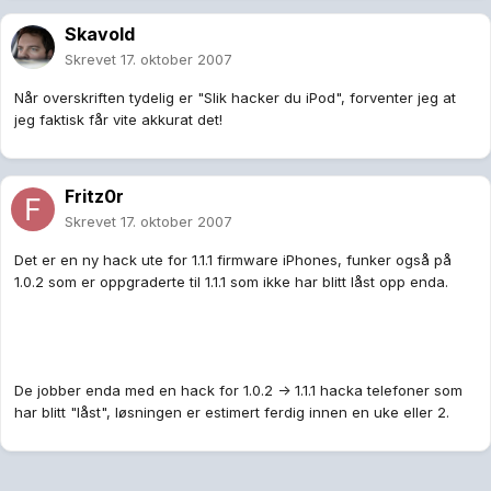
Skavold
Skrevet
17. oktober 2007
Når overskriften tydelig er "Slik hacker du iPod", forventer jeg at
jeg faktisk får vite akkurat det!
Fritz0r
Skrevet
17. oktober 2007
Det er en ny hack ute for 1.1.1 firmware iPhones, funker også på
1.0.2 som er oppgraderte til 1.1.1 som ikke har blitt låst opp enda.
De jobber enda med en hack for 1.0.2 -> 1.1.1 hacka telefoner som
har blitt "låst", løsningen er estimert ferdig innen en uke eller 2.