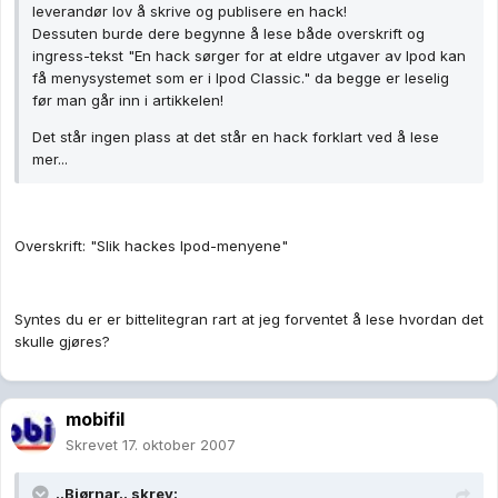
leverandør lov å skrive og publisere en hack!
Dessuten burde dere begynne å lese både overskrift og
ingress-tekst "En hack sørger for at eldre utgaver av Ipod kan
få menysystemet som er i Ipod Classic." da begge er leselig
før man går inn i artikkelen!
Det står ingen plass at det står en hack forklart ved å lese
mer...
Overskrift: "Slik hackes Ipod-menyene"
Syntes du er er bittelitegran rart at jeg forventet å lese hvordan det
skulle gjøres?
mobifil
Skrevet
17. oktober 2007
..Bjørnar.. skrev: