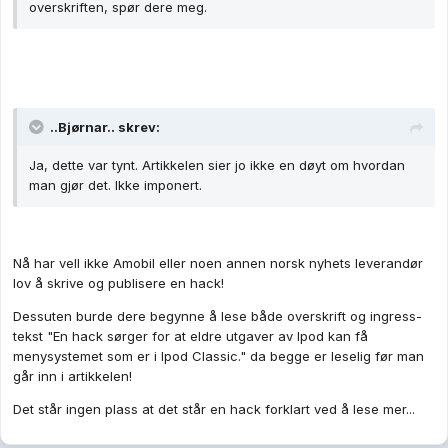
overskriften, spør dere meg.
..Bjørnar.. skrev:
Ja, dette var tynt. Artikkelen sier jo ikke en døyt om hvordan
man gjør det. Ikke imponert.
Nå har vell ikke Amobil eller noen annen norsk nyhets leverandør
lov å skrive og publisere en hack!
Dessuten burde dere begynne å lese både overskrift og ingress-
tekst "En hack sørger for at eldre utgaver av Ipod kan få
menysystemet som er i Ipod Classic." da begge er leselig før man
går inn i artikkelen!
Det står ingen plass at det står en hack forklart ved å lese mer...