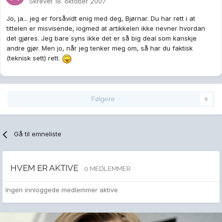
Skrevet
18. oktober 2007
Jo, ja... jeg er forsåvidt enig med deg, Bjørnar. Du har rett i at
tittelen er misvisende, iogmed at artikkelen ikke nevner hvordan
det gjøres. Jeg bare syns ikke det er så big deal som kanskje
andre gjør. Men jo, når jeg tenker meg om, så har du faktisk
(teknisk sett) rett.
Følgere
0
Gå til emneliste
HVEM ER AKTIVE
0 MEDLEMMER
Ingen innloggede medlemmer aktive