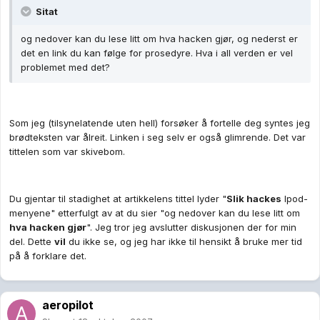
Sitat
og nedover kan du lese litt om hva hacken gjør, og nederst er
det en link du kan følge for prosedyre. Hva i all verden er vel
problemet med det?
Som jeg (tilsynelatende uten hell) forsøker å fortelle deg syntes jeg
brødteksten var ålreit. Linken i seg selv er også glimrende. Det var
tittelen som var skivebom.
Du gjentar til stadighet at artikkelens tittel lyder "
Slik hackes
Ipod-
menyene" etterfulgt av at du sier "og nedover kan du lese litt om
hva hacken gjør
". Jeg tror jeg avslutter diskusjonen der for min
del. Dette
vil
du ikke se, og jeg har ikke til hensikt å bruke mer tid
på å forklare det.
aeropilot