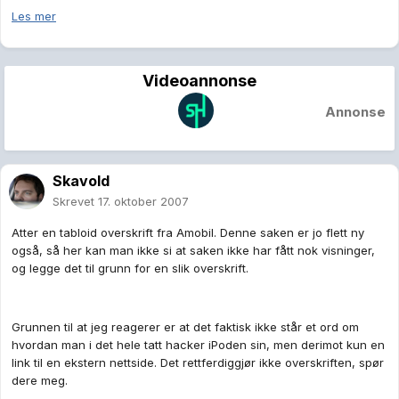
Les mer
Videoannonse
Annonse
Skavold
Skrevet
17. oktober 2007
Atter en tabloid overskrift fra Amobil. Denne saken er jo flett ny
også, så her kan man ikke si at saken ikke har fått nok visninger,
og legge det til grunn for en slik overskrift.
Grunnen til at jeg reagerer er at det faktisk ikke står et ord om
hvordan man i det hele tatt hacker iPoden sin, men derimot kun en
link til en ekstern nettside. Det rettferdiggjør ikke overskriften, spør
dere meg.