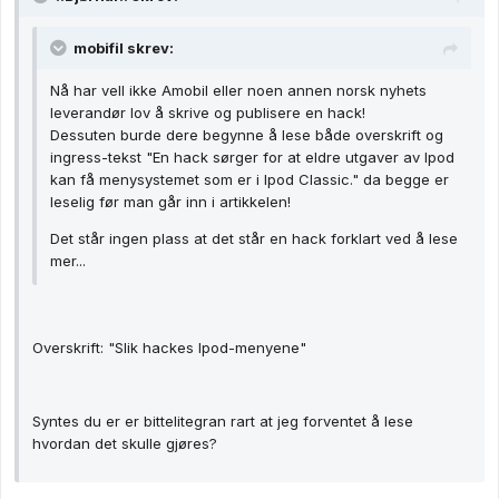
mobifil skrev:
Nå har vell ikke Amobil eller noen annen norsk nyhets
leverandør lov å skrive og publisere en hack!
Dessuten burde dere begynne å lese både overskrift og
ingress-tekst "En hack sørger for at eldre utgaver av Ipod
kan få menysystemet som er i Ipod Classic." da begge er
leselig før man går inn i artikkelen!
Det står ingen plass at det står en hack forklart ved å lese
mer...
Overskrift: "Slik hackes Ipod-menyene"
Syntes du er er bittelitegran rart at jeg forventet å lese
hvordan det skulle gjøres?