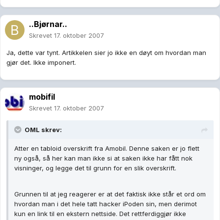
..Bjørnar..
Skrevet
17. oktober 2007
Ja, dette var tynt. Artikkelen sier jo ikke en døyt om hvordan man
gjør det. Ikke imponert.
mobifil
Skrevet
17. oktober 2007
OML skrev:
Atter en tabloid overskrift fra Amobil. Denne saken er jo flett
ny også, så her kan man ikke si at saken ikke har fått nok
visninger, og legge det til grunn for en slik overskrift.
Grunnen til at jeg reagerer er at det faktisk ikke står et ord om
hvordan man i det hele tatt hacker iPoden sin, men derimot
kun en link til en ekstern nettside. Det rettferdiggjør ikke