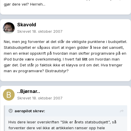
gjør dere vel? Herreh...
Skavold
Skrevet
18. oktober 2007
Nei, men jeg forventer at det står de viktigste punktene i budsjettet.
Statsbudsjettet er såpass stort at ingen gidder å lese det uansett,
men en enkel oppskrift på hvordan man skifter programvare på en
iPod burde være overkommelig. I hvert fall
litt
om hvordan man
gjør det. Det står jo faktisk ikke et kløyva ord om det. Hva trenger
man av programvare? Ekstrautstyr?
..Bjørnar..
Skrevet
18. oktober 2007
aeropilot skrev:
Hvis dere leser overskriften "Slik er årets statsbudsjett", så
forventer dere vel ikke at artikkelen ramser opp hele