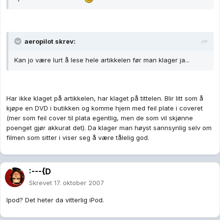
aeropilot skrev:
Kan jo være lurt å lese hele artikkelen før man klager ja...
Har ikke klaget på artikkelen, har klaget på tittelen. Blir litt som å
kjøpe en DVD i butikken og komme hjem med feil plate i coveret
(mer som feil cover til plata egentlig, men de som vil skjønne
poenget gjør akkurat det). Da klager man høyst sannsynlig selv om
filmen som sitter i viser seg å være tålelig god.
:---{D
Skrevet
17. oktober 2007
Ipod? Det heter da vitterlig iPod.