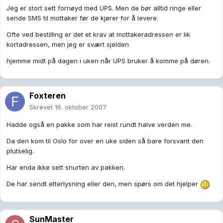
Jeg er stort sett fornøyd med UPS. Men de bør alltid ringe eller
sende SMS til mottaker før de kjører for å levere.
Ofte ved bestilling er det et krav at mottakeradressen er lik
kortadressen, men jeg er svært sjelden
hjemme midt på dagen i uken når UPS bruker å komme på døren.
Foxteren
Skrevet
16. oktober 2007
Hadde også en pakke som har reist rundt halve verden me.
Da den kom til Oslo for over en uke siden så bare forsvant den
plutselig.
Har enda ikke sett snurten av pakken.
De har sendt etterlysning eller den, men spørs om det hjelper
SunMaster