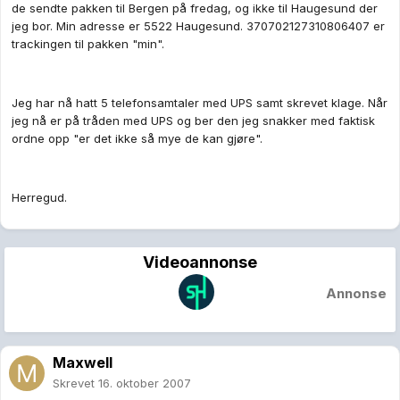
de sendte pakken til Bergen på fredag, og ikke til Haugesund der
jeg bor. Min adresse er 5522 Haugesund. 370702127310806407 er
trackingen til pakken "min".
Jeg har nå hatt 5 telefonsamtaler med UPS samt skrevet klage. Når
jeg nå er på tråden med UPS og ber den jeg snakker med faktisk
ordne opp "er det ikke så mye de kan gjøre".
Herregud.
Videoannonse
Annonse
Maxwell
Skrevet
16. oktober 2007