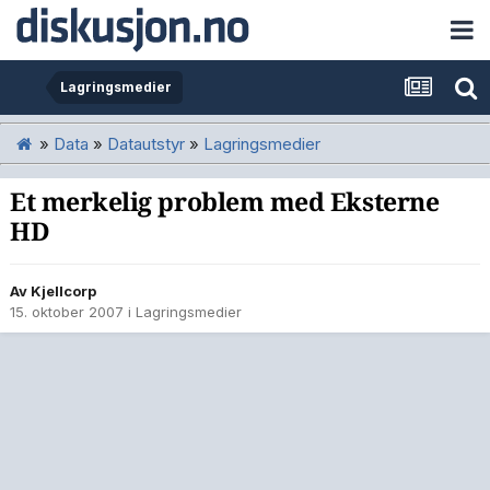
Lagringsmedier
»
Data
»
Datautstyr
»
Lagringsmedier
Et merkelig problem med Eksterne
HD
Av
Kjellcorp
15. oktober 2007
i
Lagringsmedier