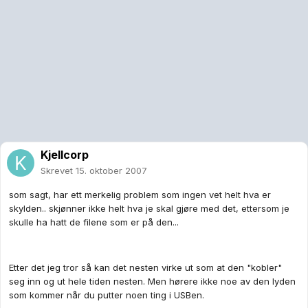
Kjellcorp
Skrevet
15. oktober 2007
som sagt, har ett merkelig problem som ingen vet helt hva er
skylden.. skjønner ikke helt hva je skal gjøre med det, ettersom je
skulle ha hatt de filene som er på den...
Etter det jeg tror så kan det nesten virke ut som at den "kobler"
seg inn og ut hele tiden nesten. Men hørere ikke noe av den lyden
som kommer når du putter noen ting i USBen.