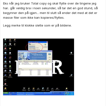
Eks når jeg bruker Total copy og skal flytte over de tingene jeg
har.. går veldig bra i noen sekunder, så tar det en god stund, så
begynner den på igjen... men til slutt så ender det med at det er
masse filer som ikke kan kopieres/flyttes.
Legg merke til klokke slette som er på bildene.