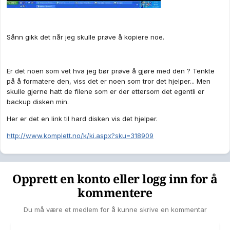
Sånn gikk det når jeg skulle prøve å kopiere noe.
Er det noen som vet hva jeg bør prøve å gjøre med den ? Tenkte
på å formatere den, viss det er noen som tror det hjelper... Men
skulle gjerne hatt de filene som er der ettersom det egentli er
backup disken min.
Her er det en link til hard disken vis det hjelper.
http://www.komplett.no/k/ki.aspx?sku=318909
Opprett en konto eller logg inn for å
kommentere
Du må være et medlem for å kunne skrive en kommentar