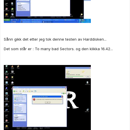
Sånn gikk det etter jeg tok denne testen av Harddisken...
Det som står er : To many bad Sectors. og den klikka 16.42...