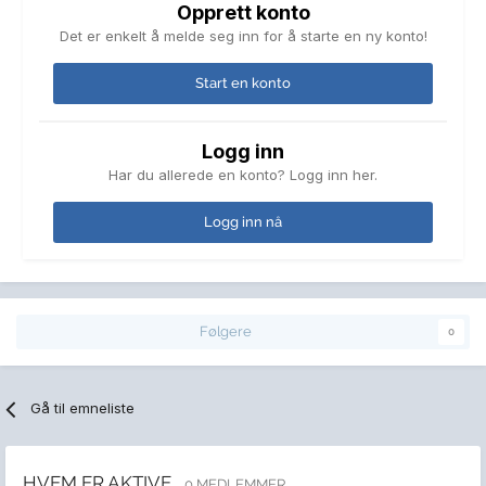
Opprett konto
Det er enkelt å melde seg inn for å starte en ny konto!
Start en konto
Logg inn
Har du allerede en konto? Logg inn her.
Logg inn nå
Følgere
0
Gå til emneliste
HVEM ER AKTIVE
0 MEDLEMMER