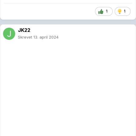
1
1
JK22
Skrevet
13. april 2024