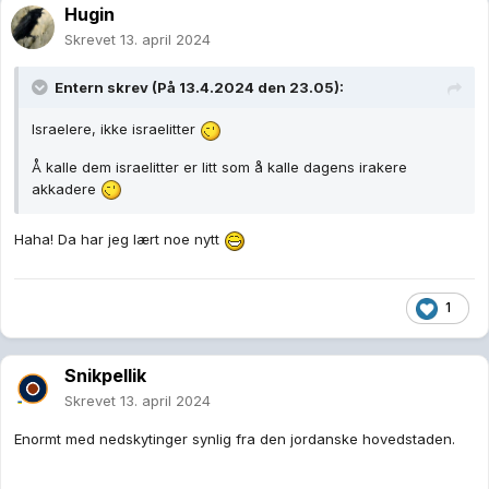
Hugin
Skrevet
13. april 2024
Entern
skrev (På 13.4.2024 den 23.05):
Israelere, ikke israelitter
Å kalle dem israelitter er litt som å kalle dagens irakere
akkadere
Haha! Da har jeg lært noe nytt
1
Snikpellik
Skrevet
13. april 2024
Enormt med nedskytinger synlig fra den jordanske hovedstaden.