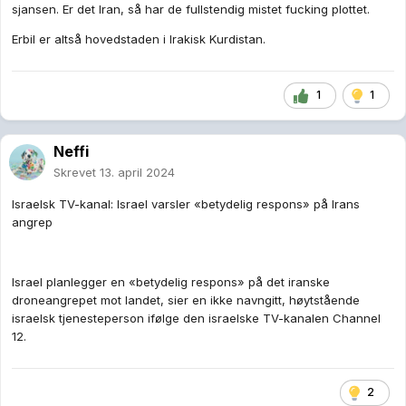
sjansen. Er det Iran, så har de fullstendig mistet fucking plottet.
Erbil er altså hovedstaden i Irakisk Kurdistan.
1
1
Neffi
Skrevet
13. april 2024
Israelsk TV-kanal: Israel varsler «betydelig respons» på Irans
angrep
Israel planlegger en «betydelig respons» på det iranske
droneangrepet mot landet, sier en ikke navngitt, høytstående
israelsk tjenesteperson ifølge den israelske TV-kanalen Channel
12.
2