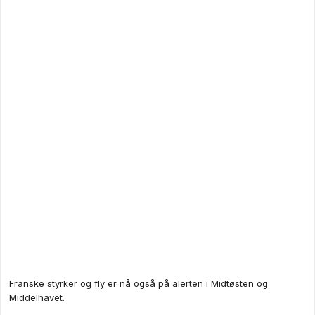
Franske styrker og fly er nå også på alerten i Midtøsten og
Middelhavet.