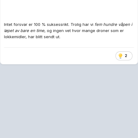
Intet forsvar er 100 % suksessrikt. Trolig har vi
fem hundre våpen i
løpet av bare en time
, og ingen vet hvor mange droner som er
lokkemidler, har blitt sendt ut.
2