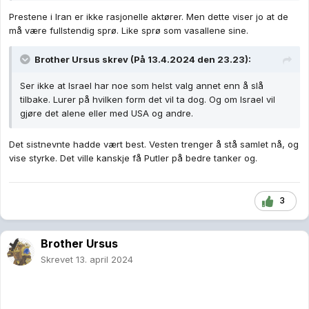
Prestene i Iran er ikke rasjonelle aktører. Men dette viser jo at de
må være fullstendig sprø. Like sprø som vasallene sine.
Brother Ursus
skrev (På 13.4.2024 den 23.23):
Ser ikke at Israel har noe som helst valg annet enn å slå
tilbake. Lurer på hvilken form det vil ta dog. Og om Israel vil
gjøre det alene eller med USA og andre.
Det sistnevnte hadde vært best. Vesten trenger å stå samlet nå, og
vise styrke. Det ville kanskje få Putler på bedre tanker og.
3
Brother Ursus
Skrevet
13. april 2024