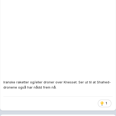
Iranske raketter og/eller droner over Knesset. Ser ut til at Shahed-
dronene også har nådd frem nå.
1