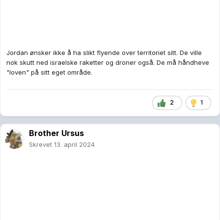
Jordan ønsker ikke å ha slikt flyende over territoriet sitt. De ville
nok skutt ned israelske raketter og droner også. De må håndheve
"loven" på sitt eget område.
2
1
Brother Ursus
Skrevet
13. april 2024