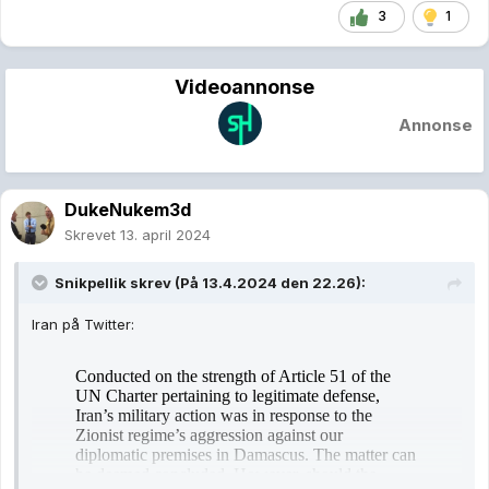
3
1
Videoannonse
Annonse
DukeNukem3d
Skrevet
13. april 2024
Snikpellik
skrev (På 13.4.2024 den 22.26):
Iran på Twitter: