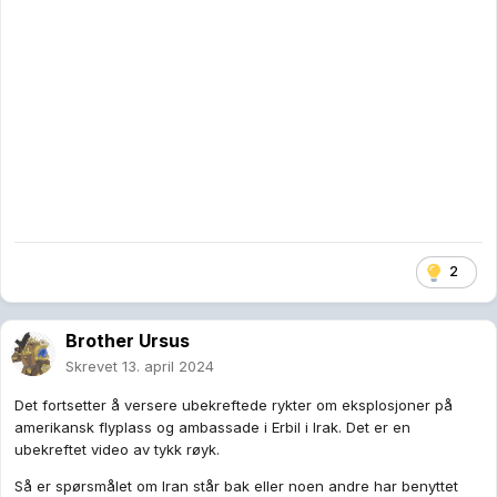
2
Brother Ursus
Skrevet
13. april 2024
Det fortsetter å versere ubekreftede rykter om eksplosjoner på
amerikansk flyplass og ambassade i Erbil i Irak. Det er en
ubekreftet video av tykk røyk.
Så er spørsmålet om Iran står bak eller noen andre har benyttet