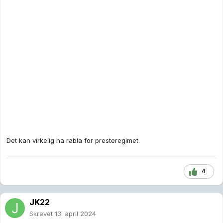
Det kan virkelig ha rabla for presteregimet.
4
JK22
Skrevet
13. april 2024