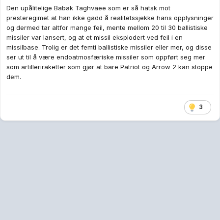
Den upålitelige Babak Taghvaee som er så hatsk mot
presteregimet at han ikke gadd å realitetssjekke hans opplysninger
og dermed tar altfor mange feil, mente mellom 20 til 30 ballistiske
missiler var lansert, og at et missil eksplodert ved feil i en
missilbase. Trolig er det femti ballistiske missiler eller mer, og disse
ser ut til å være endoatmosfæriske missiler som oppført seg mer
som artilleriraketter som gjør at bare Patriot og Arrow 2 kan stoppe
dem.
3