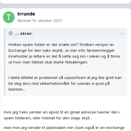
trrunde
Skrevet
15. oktober 2007
.... skrev:
Hvilken spam-folder er det snakk om? (Hvilken versjon av
Exchange for den saks skyld). Jo mer info førsteinnlegget
inneholder jo lettere er det å sette seg inn i saken og å finne
ut hvor man faktisk skal starte feilsøkingen.
I dette tilfellet er problemet så uspesifisert at jeg like greit kan
be deg skru ned sikkerhetsnivået for useriøs e-post på
klienten...
Hvis jeg f.eks sender en epost til en gmail adresse havner den i
spam folderen, eller hotmail for den slags skyll...
men hvis jeg sender til jobbmailen min (som også er en exchange