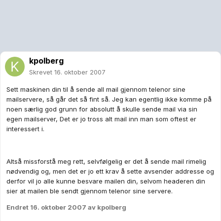
kpolberg
Skrevet
16. oktober 2007
Sett maskinen din til å sende all mail gjennom telenor sine
mailservere, så går det så fint så. Jeg kan egentlig ikke komme på
noen særlig god grunn for absolutt å skulle sende mail via sin
egen mailserver, Det er jo tross alt mail inn man som oftest er
interessert i.
Altså missforstå meg rett, selvfølgelig er det å sende mail rimelig
nødvendig og, men det er jo ett krav å sette avsender addresse og
derfor vil jo alle kunne besvare mailen din, selvom headeren din
sier at mailen ble sendt gjennom telenor sine servere.
Endret
16. oktober 2007
av kpolberg