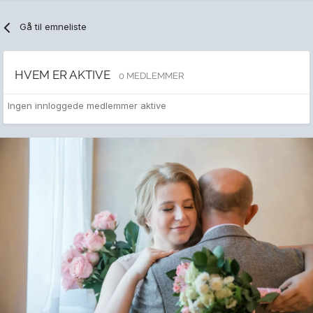
Gå til emneliste
HVEM ER AKTIVE
0 MEDLEMMER
Ingen innloggede medlemmer aktive