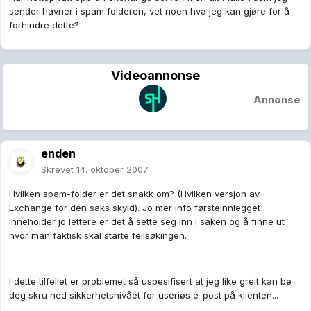
sender havner i spam folderen, vet noen hva jeg kan gjøre for å
forhindre dette?
Videoannonse
Annonse
enden
Skrevet
14. oktober 2007
Hvilken spam-folder er det snakk om? (Hvilken versjon av
Exchange for den saks skyld). Jo mer info førsteinnlegget
inneholder jo lettere er det å sette seg inn i saken og å finne ut
hvor man faktisk skal starte feilsøkingen.
I dette tilfellet er problemet så uspesifisert at jeg like greit kan be
deg skru ned sikkerhetsnivået for useriøs e-post på klienten...