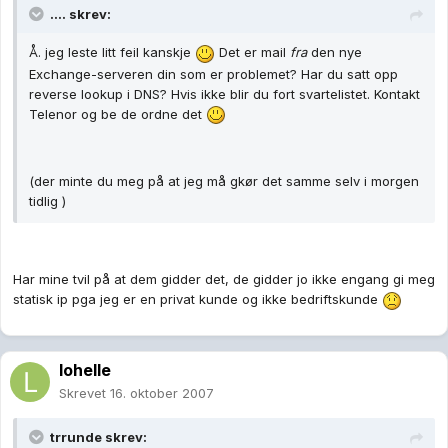
.... skrev:
Å. jeg leste litt feil kanskje
Det er mail
fra
den nye
Exchange-serveren din som er problemet? Har du satt opp
reverse lookup i DNS? Hvis ikke blir du fort svartelistet. Kontakt
Telenor og be de ordne det
(der minte du meg på at jeg må gkør det samme selv i morgen
tidlig )
Har mine tvil på at dem gidder det, de gidder jo ikke engang gi meg
statisk ip pga jeg er en privat kunde og ikke bedriftskunde
lohelle
Skrevet
16. oktober 2007
trrunde skrev: