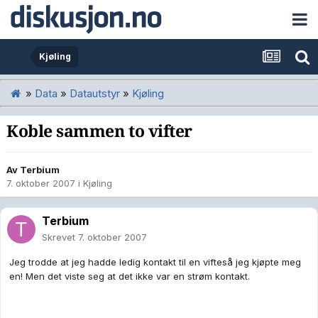
Kjøling
»
Data
»
Datautstyr
»
Kjøling
Koble sammen to vifter
Av
Terbium
7. oktober 2007
i
Kjøling
Terbium
Skrevet
7. oktober 2007
Jeg trodde at jeg hadde ledig kontakt til en vifteså jeg kjøpte meg
en! Men det viste seg at det ikke var en strøm kontakt.