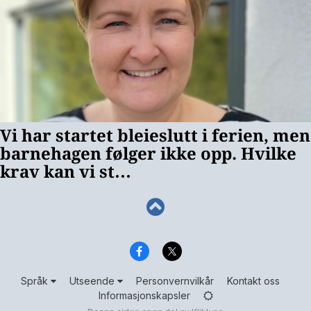
Språk
Utseende
Personvernvilkår
Kontakt oss
Informasjonskapsler