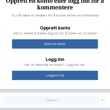
Opprett en konto eller logg inn for å
kommentere
Du må være et medlem for å kunne skrive en kommentar
Opprett konto
Det er enkelt å melde seg inn for å starte en ny konto!
Start en konto
Logg inn
Har du allerede en konto? Logg inn her.
Logg inn nå
Følgere
0