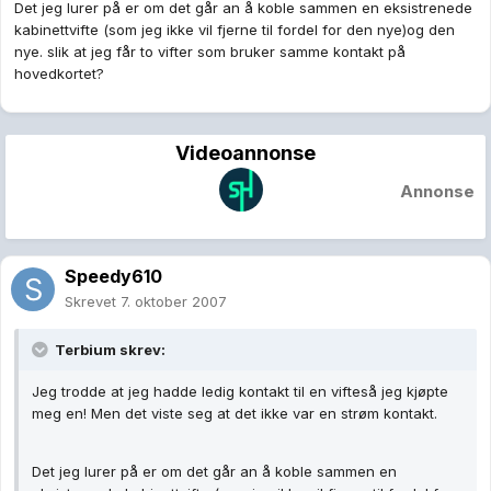
Det jeg lurer på er om det går an å koble sammen en eksistrenede
kabinettvifte (som jeg ikke vil fjerne til fordel for den nye)og den
nye. slik at jeg får to vifter som bruker samme kontakt på
hovedkortet?
Videoannonse
Annonse
Speedy610
Skrevet
7. oktober 2007
Terbium skrev:
Jeg trodde at jeg hadde ledig kontakt til en vifteså jeg kjøpte
meg en! Men det viste seg at det ikke var en strøm kontakt.
Det jeg lurer på er om det går an å koble sammen en