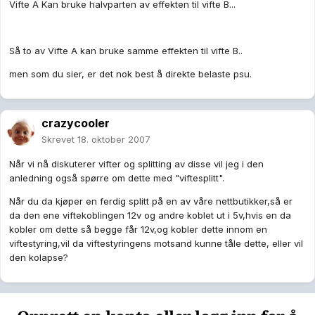
Vifte A Kan bruke halvparten av effekten til vifte B...
Så to av Vifte A kan bruke samme effekten til vifte B..
men som du sier, er det nok best å direkte belaste psu.
crazycooler
Skrevet
18. oktober 2007
Når vi nå diskuterer vifter og splitting av disse vil jeg i den
anledning også spørre om dette med "viftesplitt".
Når du da kjøper en ferdig splitt på en av våre nettbutikker,så er
da den ene viftekoblingen 12v og andre koblet ut i 5v,hvis en da
kobler om dette så begge får 12v,og kobler dette innom en
viftestyring,vil da viftestyringens motsand kunne tåle dette, eller vil
den kolapse?