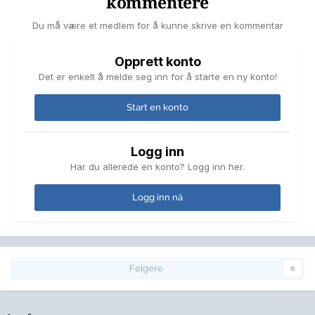
kommentere
Du må være et medlem for å kunne skrive en kommentar
Opprett konto
Det er enkelt å melde seg inn for å starte en ny konto!
Start en konto
Logg inn
Har du allerede en konto? Logg inn her.
Logg inn nå
Følgere
0