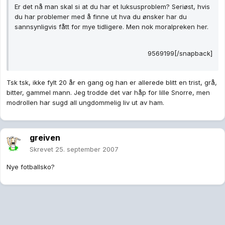
Er det nå man skal si at du har et luksusproblem? Seriøst, hvis
du har problemer med å finne ut hva du ønsker har du
sannsynligvis fått for mye tidligere. Men nok moralpreken her.
9569199[/snapback]
Tsk tsk, ikke fylt 20 år en gang og han er allerede blitt en trist, grå,
bitter, gammel mann. Jeg trodde det var håp for lille Snorre, men
modrollen har sugd all ungdommelig liv ut av ham.
greiven
Skrevet
25. september 2007
Nye fotballsko?