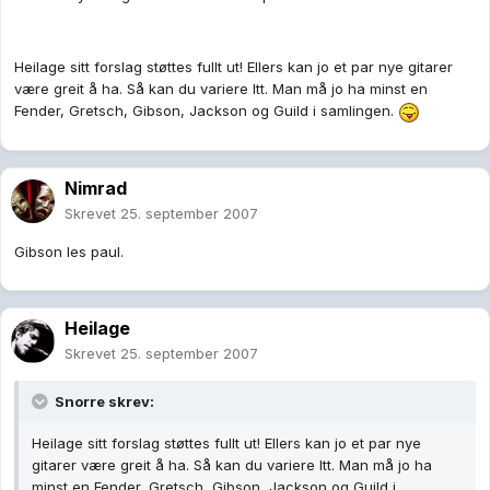
Heilage sitt forslag støttes fullt ut! Ellers kan jo et par nye gitarer
være greit å ha. Så kan du variere ltt. Man må jo ha minst en
Fender, Gretsch, Gibson, Jackson og Guild i samlingen.
Nimrad
Skrevet
25. september 2007
Gibson les paul.
Heilage
Skrevet
25. september 2007
Snorre skrev:
Heilage sitt forslag støttes fullt ut! Ellers kan jo et par nye
gitarer være greit å ha. Så kan du variere ltt. Man må jo ha
minst en Fender, Gretsch, Gibson, Jackson og Guild i