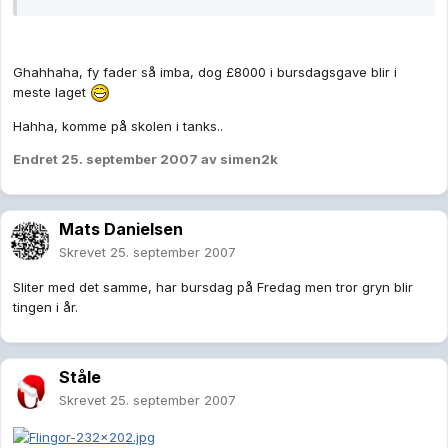
Ghahhaha, fy fader så imba, dog £8000 i bursdagsgave blir i
meste laget
Hahha, komme på skolen i tanks..
Endret
25. september 2007
av simen2k
Mats Danielsen
Skrevet
25. september 2007
Sliter med det samme, har bursdag på Fredag men tror gryn blir
tingen i år.
Ståle
Skrevet
25. september 2007