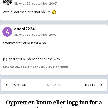
Skrevet
25. september 2007
Avtale, adresse er sendt på PM
anon12234
Skrevet
25. september 2007
fotokamera? alltid kjekt å ha
jeg sparer til bil så penger all the way
Endret
25. september 2007
av Henrik2k
FORRIGE
Side 2 av 3
NESTE
Opprett en konto eller logg inn for å