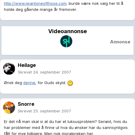
http://www.iwantoneofthose.com
. burde være nok valg her til å
holde deg gående mange år fremover.
Videoannonse
Annonse
Heilage
Skrevet
24. september 2007
Ønsk deg
denne
, for Guds skyld.
Snorre
Skrevet
25. september 2007
Er det nå man skal si at du har et luksusproblem? Seriøst, hvis du
har problemer med å finne ut hva du ønsker har du sannsynligvis
fått for mye tidligere. Men nok moralpreken her.