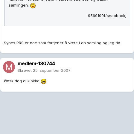
samlingen.
9569199[/snapback]
Synes PRS er noe som fortjener å være i en samling og jeg da.
medlem-130744
Skrevet
25. september 2007
Ønsk deg ei klokke