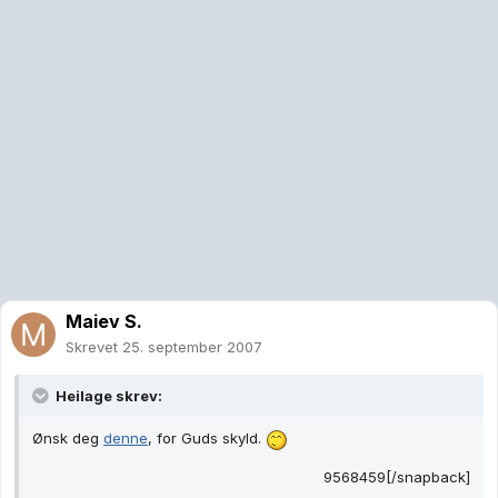
Maiev S.
Skrevet
25. september 2007
Heilage skrev:
Ønsk deg
denne
, for Guds skyld.
9568459[/snapback]