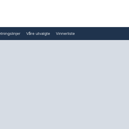
tningslinjer
Våre utvalgte
Vinnerliste