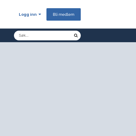
Logg inn
Bli medlem