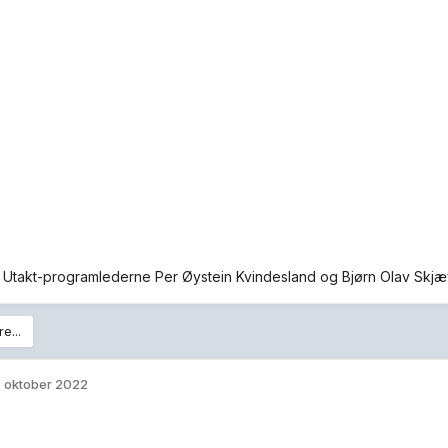
e bonderomantikk.