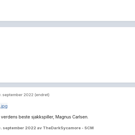
. september 2022
(endret)
e verdens beste sjakkspiller, Magnus Carlsen.
. september 2022
av TheDarkSycamore - SCM