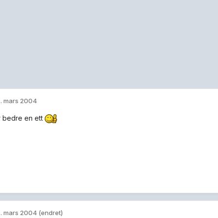
. mars 2004
er bedre en ett
. mars 2004
(endret)