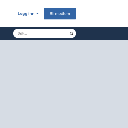
Logg inn
Bli medlem