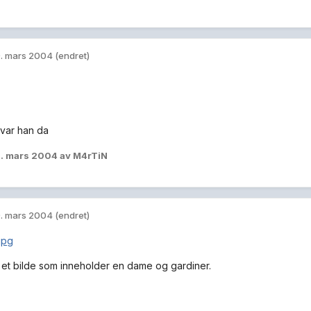
. mars 2004
(endret)
var han da
. mars 2004
av M4rTiN
. mars 2004
(endret)
e et bilde som inneholder en dame og gardiner.