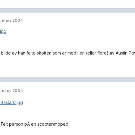
. mars 2004
 bilde av han feite skotten som er med i en (eller flere) av Austin P
. mars 2004
e Feit person pA en scooter/moped