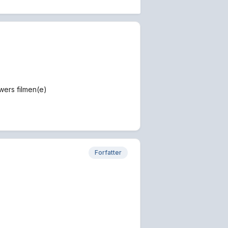
owers filmen(e)
Forfatter