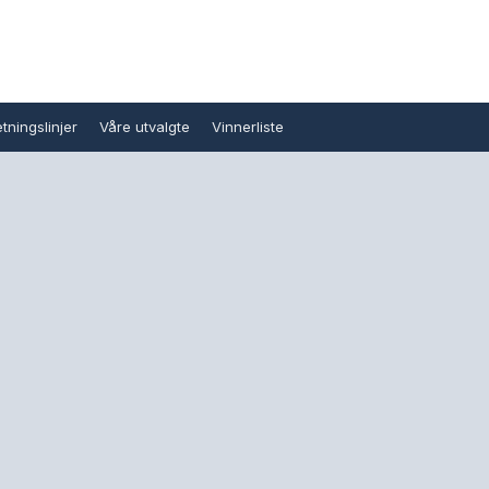
tningslinjer
Våre utvalgte
Vinnerliste