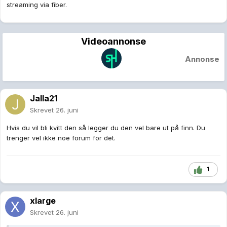
streaming via fiber.
Videoannonse
Annonse
Jalla21
Skrevet
26. juni
Hvis du vil bli kvitt den så legger du den vel bare ut på finn. Du
trenger vel ikke noe forum for det.
1
xlarge
Skrevet
26. juni