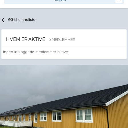
Gå til emneliste
HVEM ER AKTIVE
0 MEDLEMMER
Ingen innloggede medlemmer aktive