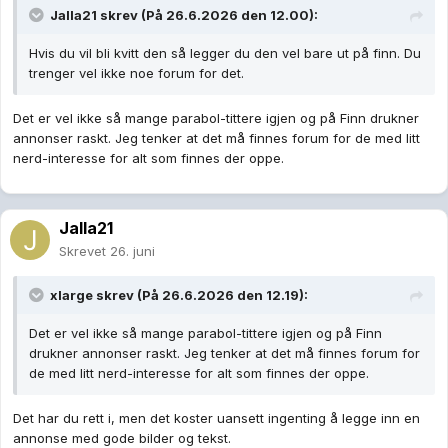
Jalla21
skrev (På 26.6.2026 den 12.00):
Hvis du vil bli kvitt den så legger du den vel bare ut på finn. Du
trenger vel ikke noe forum for det.
Det er vel ikke så mange parabol-tittere igjen og på Finn drukner
annonser raskt. Jeg tenker at det må finnes forum for de med litt
nerd-interesse for alt som finnes der oppe.
Jalla21
Skrevet
26. juni
xlarge
skrev (På 26.6.2026 den 12.19):
Det er vel ikke så mange parabol-tittere igjen og på Finn
drukner annonser raskt. Jeg tenker at det må finnes forum for
de med litt nerd-interesse for alt som finnes der oppe.
Det har du rett i, men det koster uansett ingenting å legge inn en
annonse med gode bilder og tekst.