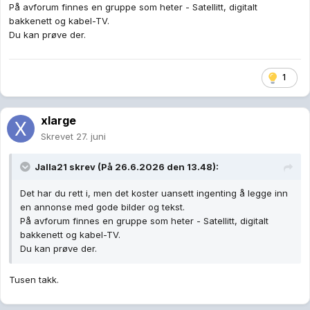
På avforum finnes en gruppe som heter - Satellitt, digitalt
bakkenett og kabel-TV.
Du kan prøve der.
1
xlarge
Skrevet
27. juni
Jalla21
skrev (På 26.6.2026 den 13.48):
Det har du rett i, men det koster uansett ingenting å legge inn
en annonse med gode bilder og tekst.
På avforum finnes en gruppe som heter - Satellitt, digitalt
bakkenett og kabel-TV.
Du kan prøve der.
Tusen takk.