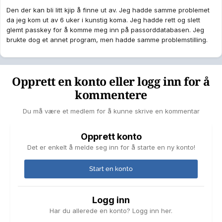
Den der kan bli litt kjip å finne ut av. Jeg hadde samme problemet
da jeg kom ut av 6 uker i kunstig koma. Jeg hadde rett og slett
glemt passkey for å komme meg inn på passorddatabasen. Jeg
brukte dog et annet program, men hadde samme problemstilling.
Opprett en konto eller logg inn for å
kommentere
Du må være et medlem for å kunne skrive en kommentar
Opprett konto
Det er enkelt å melde seg inn for å starte en ny konto!
Start en konto
Logg inn
Har du allerede en konto? Logg inn her.