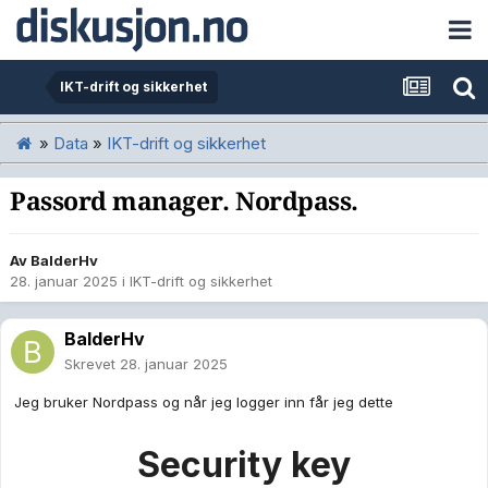
IKT-drift og sikkerhet
»
Data
»
IKT-drift og sikkerhet
Passord manager. Nordpass.
Av
BalderHv
28. januar 2025
i
IKT-drift og sikkerhet
BalderHv
Skrevet
28. januar 2025
Jeg bruker Nordpass og når jeg logger inn får jeg dette
Security key