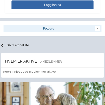
Logg inn nå
Følgere
1
Gå til emneliste
HVEM ER AKTIVE
0 MEDLEMMER
Ingen innloggede medlemmer aktive