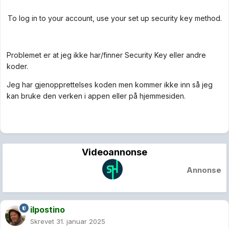
To log in to your account, use your set up security key method.
Problemet er at jeg ikke har/finner Security Key eller andre
koder.
Jeg har gjenopprettelses koden men kommer ikke inn så jeg
kan bruke den verken i appen eller på hjemmesiden.
Videoannonse
Annonse
ilpostino
Skrevet
31. januar 2025