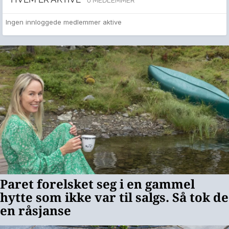
0 MEDLEMMER
Ingen innloggede medlemmer aktive