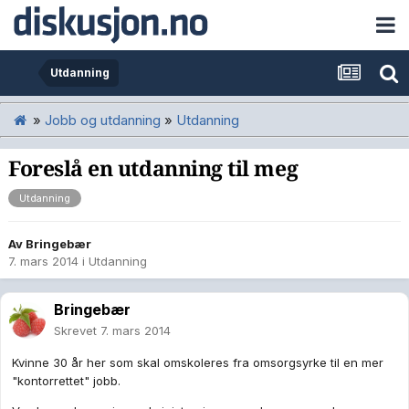
Utdanning
»
Jobb og utdanning
»
Utdanning
Foreslå en utdanning til meg
Utdanning
Av
Bringebær
7. mars 2014
i
Utdanning
Bringebær
Skrevet
7. mars 2014
Kvinne 30 år her som skal omskoleres fra omsorgsyrke til en mer
"kontorrettet" jobb.