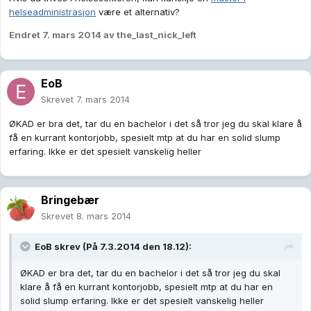
helseadministrasjon
være et alternativ?
Endret
7. mars 2014
av the_last_nick_left
EoB
Skrevet
7. mars 2014
ØKAD er bra det, tar du en bachelor i det så tror jeg du skal klare å
få en kurrant kontorjobb, spesielt mtp at du har en solid slump
erfaring. Ikke er det spesielt vanskelig heller
Bringebær
Skrevet
8. mars 2014
EoB skrev (På 7.3.2014 den 18.12):
ØKAD er bra det, tar du en bachelor i det så tror jeg du skal
klare å få en kurrant kontorjobb, spesielt mtp at du har en
solid slump erfaring. Ikke er det spesielt vanskelig heller