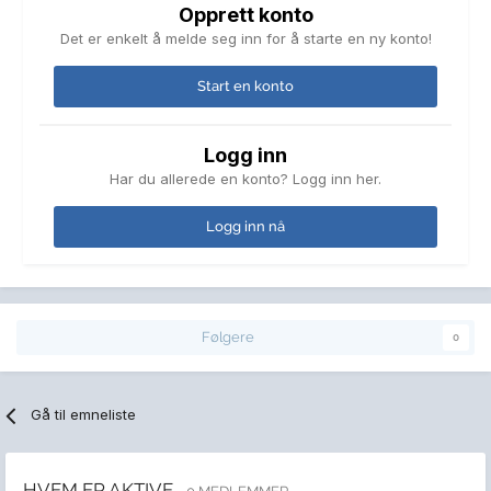
Opprett konto
Det er enkelt å melde seg inn for å starte en ny konto!
Start en konto
Logg inn
Har du allerede en konto? Logg inn her.
Logg inn nå
Følgere
0
Gå til emneliste
HVEM ER AKTIVE