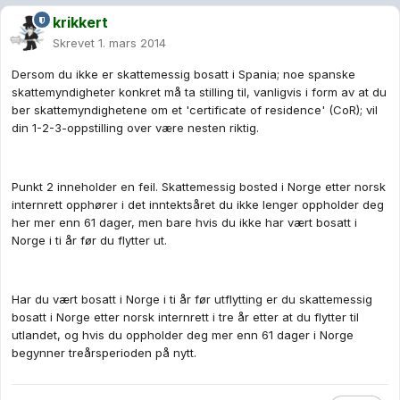
krikkert
Skrevet
1. mars 2014
Dersom du ikke er skattemessig bosatt i Spania; noe spanske
skattemyndigheter konkret må ta stilling til, vanligvis i form av at du
ber skattemyndighetene om et 'certificate of residence' (CoR); vil
din 1-2-3-oppstilling over være nesten riktig.
Punkt 2 inneholder en feil. Skattemessig bosted i Norge etter norsk
internrett opphører i det inntektsåret du ikke lenger oppholder deg
her mer enn 61 dager, men bare hvis du ikke har vært bosatt i
Norge i ti år før du flytter ut.
Har du vært bosatt i Norge i ti år før utflytting er du skattemessig
bosatt i Norge etter norsk internrett i tre år etter at du flytter til
utlandet, og hvis du oppholder deg mer enn 61 dager i Norge
begynner treårsperioden på nytt.