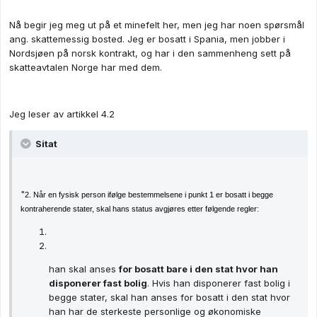
Nå begir jeg meg ut på et minefelt her, men jeg har noen spørsmål
ang. skattemessig bosted. Jeg er bosatt i Spania, men jobber i
Nordsjøen på norsk kontrakt, og har i den sammenheng sett på
skatteavtalen Norge har med dem.
Jeg leser av artikkel 4.2
Sitat
"
2. Når en fysisk person ifølge bestemmelsene i punkt 1 er bosatt i begge
kontraherende stater, skal hans status avgjøres etter følgende regler:
han skal anses
for bosatt bare i den stat hvor han
disponerer fast bolig
. Hvis han disponerer fast bolig i
begge stater, skal han anses for bosatt i den stat hvor
han har de sterkeste personlige og økonomiske