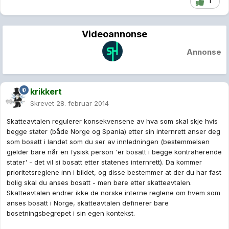
1
Videoannonse
Annonse
krikkert
Skrevet
28. februar 2014
Skatteavtalen regulerer konsekvensene av hva som skal skje hvis
begge stater (både Norge og Spania) etter sin internrett anser deg
som bosatt i landet som du ser av innledningen (bestemmelsen
gjelder bare når en fysisk person 'er bosatt i begge kontraherende
stater' - det vil si bosatt etter statenes internrett). Da kommer
prioritetsreglene inn i bildet, og disse bestemmer at der du har fast
bolig skal du anses bosatt - men bare etter skatteavtalen.
Skatteavtalen endrer ikke de norske interne reglene om hvem som
anses bosatt i Norge, skatteavtalen definerer bare
bosetningsbegrepet i sin egen kontekst.