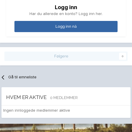
Logg inn
Har du allerede en konto? Logg inn her.
Logg inn nå
Følgere
0
Gå til emneliste
HVEM ER AKTIVE
0 MEDLEMMER
Ingen innloggede medlemmer aktive