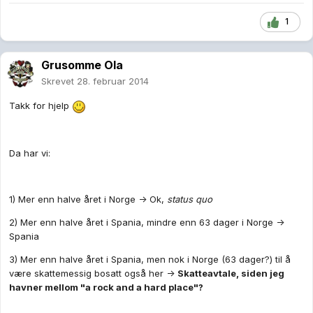
1
Grusomme Ola
Skrevet
28. februar 2014
Takk for hjelp
Da har vi:
1) Mer enn halve året i Norge -> Ok,
status quo
2) Mer enn halve året i Spania, mindre enn 63 dager i Norge ->
Spania
3) Mer enn halve året i Spania, men nok i Norge (63 dager?) til å
være skattemessig bosatt også her ->
Skatteavtale, siden jeg
havner mellom "a rock and a hard place"?