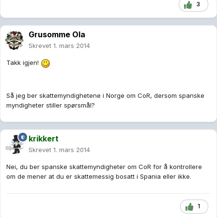
3
Grusomme Ola
Skrevet
1. mars 2014
Takk igjen!
Så jeg ber skattemyndighetene i Norge om CoR, dersom spanske
myndigheter stiller spørsmål?
krikkert
Skrevet
1. mars 2014
Nei, du ber spanske skattemyndigheter om CoR for å kontrollere
om de mener at du er skattemessig bosatt i Spania eller ikke.
1