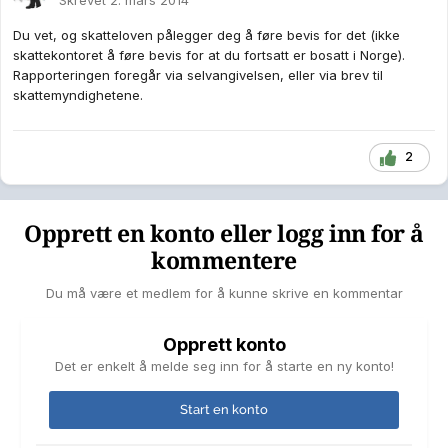
Skrevet
2. mars 2014
Du vet, og skatteloven pålegger deg å føre bevis for det (ikke
skattekontoret å føre bevis for at du fortsatt er bosatt i Norge).
Rapporteringen foregår via selvangivelsen, eller via brev til
skattemyndighetene.
2
Opprett en konto eller logg inn for å
kommentere
Du må være et medlem for å kunne skrive en kommentar
Opprett konto
Det er enkelt å melde seg inn for å starte en ny konto!
Start en konto