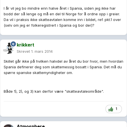
I år vil jeg bo mindre enn halve året i Spania, siden jeg ikke har
bodd der så lenge og må en del til Norge for å ordne opp i greier.
Da vil i praksis ikke skatteavtalen komme inn i bildet, ref. pkt.1 over
(selv om jeg er folkeregistrert i Spania og bor der)?
krikkert
Skrevet
1. mars 2014
Skillet går ikke på hvilken halvdel av året du bor hvor, men hvordan
Spania definerer deg som skattemessig bosatt i Spania. Det må du
spørre spanske skattemyndigheter om.
Både 1), 2), og 3) kan derfor være "skatteavtaleområde".
1
Atmosphere