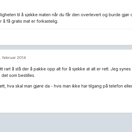
ligheten til å sjekke maten når du får den overlevert og burde gjør 
r å få gratis mat er forkastelig.
. februar 2014
litt rart å stå der å pakke opp alt for å sjekke at alt er rett. Jeg synes
 det som bestilles.
t, hva skal man gjøre da - hvis man ikke har tilgang på telefon eller