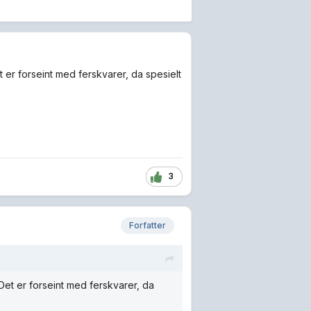
 er forseint med ferskvarer, da spesielt
3
Forfatter
Det er forseint med ferskvarer, da