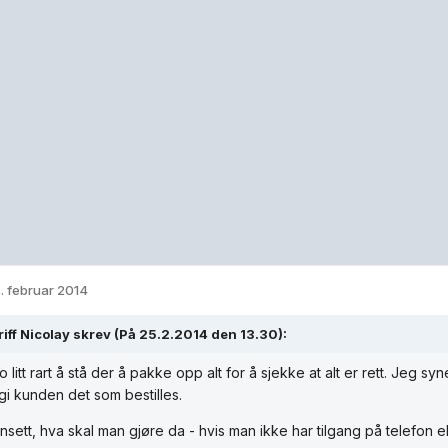
. februar 2014
iff Nicolay skrev (På 25.2.2014 den 13.30):
o litt rart å stå der å pakke opp alt for å sjekke at alt er rett. Jeg sy
 gi kunden det som bestilles.
sett, hva skal man gjøre da - hvis man ikke har tilgang på telefon ell