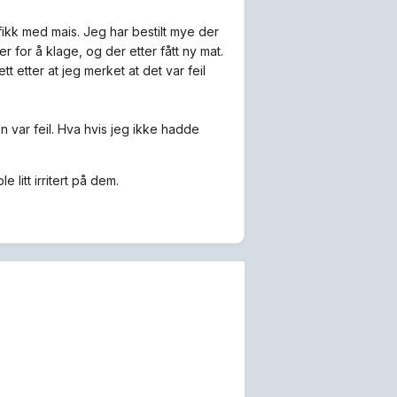
 fikk med mais. Jeg har bestilt mye der
ter for å klage, og der etter fått ny mat.
tt etter at jeg merket at det var feil
en var feil. Hva hvis jeg ikke hadde
 litt irritert på dem.