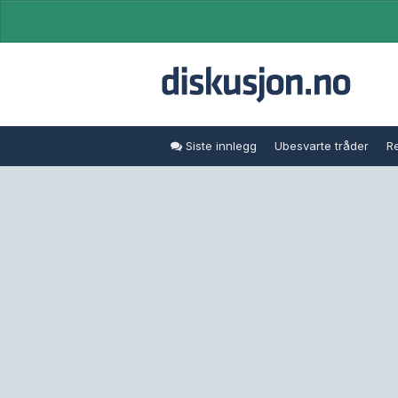
Siste innlegg
Ubesvarte tråder
Re