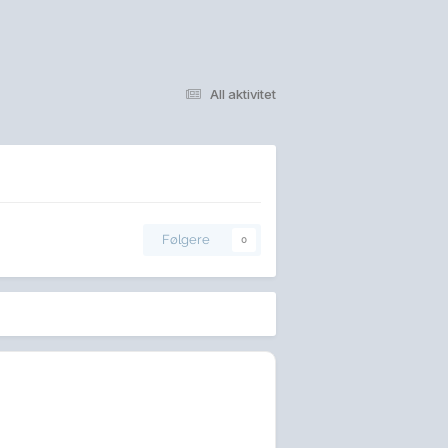
All aktivitet
Følgere
0