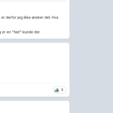
t er derfor jeg ikke ønsker det. Hva
g er en "fast" kunde der.
3