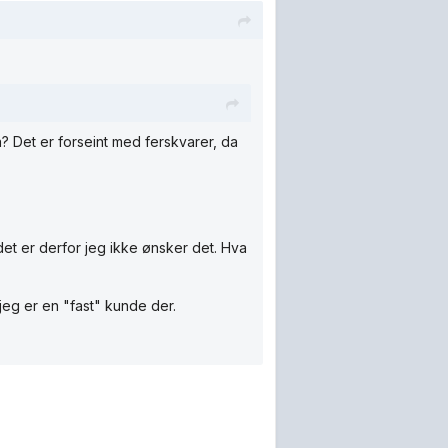
å? Det er forseint med ferskvarer, da
 det er derfor jeg ikke ønsker det. Hva
jeg er en "fast" kunde der.