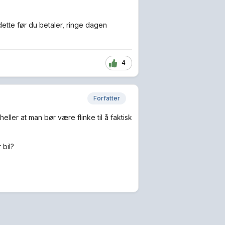
dette før du betaler, ringe dagen
4
Forfatter
 heller at man bør være flinke til å faktisk
 bil?