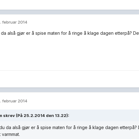
. februar 2014
 da alså gjør er å spise maten for å ringe å klage dagen etterpå? Det
. februar 2014
m skrev (På 25.2.2014 den 13.22):
du da alså gjør er å spise maten for å ringe å klage dagen etterpå? 
t varmmat.