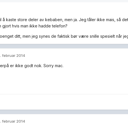
il å kaste store deler av kebaben, men ja. Jeg tåler ikke mais, så de
n gjort hvis man ikke hadde telefon?
oenget ditt, men jeg synes de faktisk bør være snille spesielt når je
. februar 2014
erpå er ikke godt nok. Sorry mac.
. februar 2014