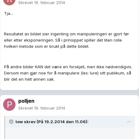
Skrevet
19. februar 2014
Tja...
Resultatet av bildet sier ingenting om manipuleringen er gjort før
eller etter eksponeringen. Så i prinsippet spiller det liten rolle
hvilken metode som er brukt på dette bildet.
På andre bilder KAN det være en forskjell, men ikke nødvendigvis.
Dersom man gjør noe for å manipulere (les: lure) sitt publikum, så
blir det en helt annen sak.
polljen
Skrevet
19. februar 2014
tow skrev (På 19.2.2014 den 11.06):