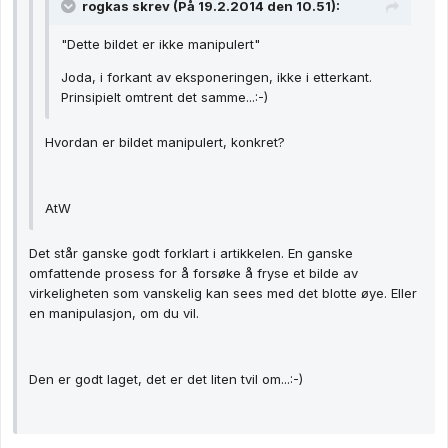
rogkas skrev (På 19.2.2014 den 10.51):
"Dette bildet er ikke manipulert"
Joda, i forkant av eksponeringen, ikke i etterkant.
Prinsipielt omtrent det samme...:-)
Hvordan er bildet manipulert, konkret?
AtW
Det står ganske godt forklart i artikkelen. En ganske
omfattende prosess for å forsøke å fryse et bilde av
virkeligheten som vanskelig kan sees med det blotte øye. Eller
en manipulasjon, om du vil.
Den er godt laget, det er det liten tvil om...:-)