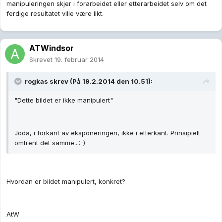
manipuleringen skjer i forarbeidet eller etterarbeidet selv om det
ferdige resultatet ville være likt.
ATWindsor
Skrevet
19. februar 2014
rogkas skrev (På 19.2.2014 den 10.51):
"Dette bildet er ikke manipulert"
Joda, i forkant av eksponeringen, ikke i etterkant. Prinsipielt
omtrent det samme...:-)
Hvordan er bildet manipulert, konkret?
AtW