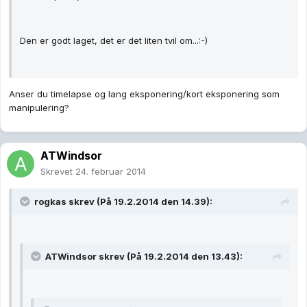
Den er godt laget, det er det liten tvil om...:-)
Anser du timelapse og lang eksponering/kort eksponering som
manipulering?
ATWindsor
Skrevet
24. februar 2014
rogkas skrev (På 19.2.2014 den 14.39):
ATWindsor skrev (På 19.2.2014 den 13.43):