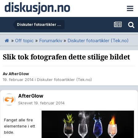
Diskuter fotoartikler (Tek.no)
»
Off topic
»
Forumarkiv
»
Diskuter fotoartikler (Tek.no)
Slik tok fotografen dette stilige bildet
Av
AfterGlow
19. februar 2014
i
Diskuter fotoartikler (Tek.no)
AfterGlow
Skrevet
19. februar 2014
Fanget alle fire
elementene i ett
bilde.