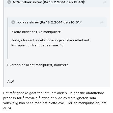
ATWindsor skrev (På 19.2.2014 den 13.43):
rogkas skrev (På 19.2.2014 den 10.51):
"Dette bildet er ikke manipulert"
Joda, i forkant av eksponeringen, ikke i etterkant.
Prinsipielt omtrent det samme...:-)
Hvordan er bildet manipulert, konkret?
AtW
Det står ganske godt forklart i artikkelen. En ganske omfattende
prosess for å forsøke å fryse et bilde av virkeligheten som
vanskelig kan sees med det blotte øye. Eller en manipulasjon, om
du vil.