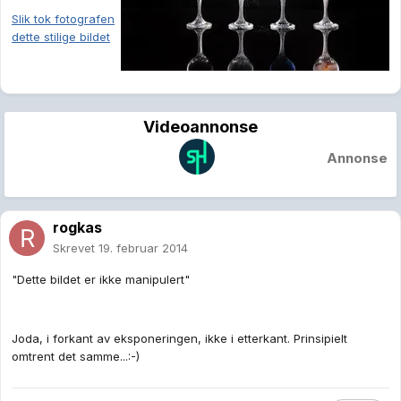
Slik tok fotografen
dette stilige bildet
Videoannonse
Annonse
rogkas
Skrevet
19. februar 2014
"Dette bildet er ikke manipulert"
Joda, i forkant av eksponeringen, ikke i etterkant. Prinsipielt
omtrent det samme...:-)