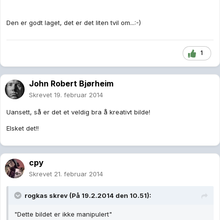
Den er godt laget, det er det liten tvil om...:-)
1
John Robert Bjørheim
Skrevet
19. februar 2014
Uansett, så er det et veldig bra å kreativt bilde!
Elsket det!!
cpy
Skrevet
21. februar 2014
rogkas skrev (På 19.2.2014 den 10.51):
"Dette bildet er ikke manipulert"