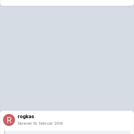
rogkas
Skrevet
19. februar 2014