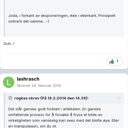
Joda, i forkant av eksponeringen, ikke i etterkant. Prinsipielt
omtrent det samme...:-)
Duh...!
1
lashrasch
Skrevet
24. februar 2014
rogkas skrev (På 19.2.2014 den 14.39):
Det står ganske godt forklart i artikkelen. En ganske
omfattende prosess for å forsøke å fryse et bilde av
virkeligheten som vanskelig kan sees med det blotte øye. Eller
en manipulasjon, om du vil.