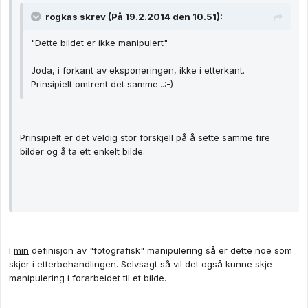
rogkas skrev (På 19.2.2014 den 10.51):
"Dette bildet er ikke manipulert"
Joda, i forkant av eksponeringen, ikke i etterkant.
Prinsipielt omtrent det samme...:-)
Prinsipielt er det veldig stor forskjell på å sette samme fire
bilder og å ta ett enkelt bilde.
I
min
definisjon av "fotografisk" manipulering så er dette noe som
skjer i etterbehandlingen. Selvsagt så vil det også kunne skje
manipulering i forarbeidet til et bilde.