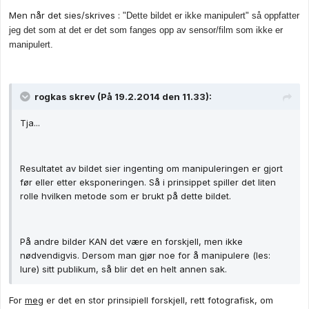
Men når det sies/skrives :
"Dette bildet er ikke manipulert" så oppfatter
jeg det som at det er det som fanges opp av sensor/film som ikke er
manipulert.
rogkas skrev (På 19.2.2014 den 11.33):
Tja...
Resultatet av bildet sier ingenting om manipuleringen er gjort
før eller etter eksponeringen. Så i prinsippet spiller det liten
rolle hvilken metode som er brukt på dette bildet.
På andre bilder KAN det være en forskjell, men ikke
nødvendigvis. Dersom man gjør noe for å manipulere (les:
lure) sitt publikum, så blir det en helt annen sak.
For
meg
er det en stor prinsipiell forskjell, rett fotografisk, om