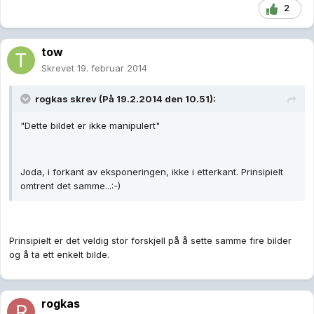
2
tow
Skrevet
19. februar 2014
rogkas skrev (På 19.2.2014 den 10.51):
"Dette bildet er ikke manipulert"
Joda, i forkant av eksponeringen, ikke i etterkant. Prinsipielt
omtrent det samme...:-)
Prinsipielt er det veldig stor forskjell på å sette samme fire bilder
og å ta ett enkelt bilde.
rogkas