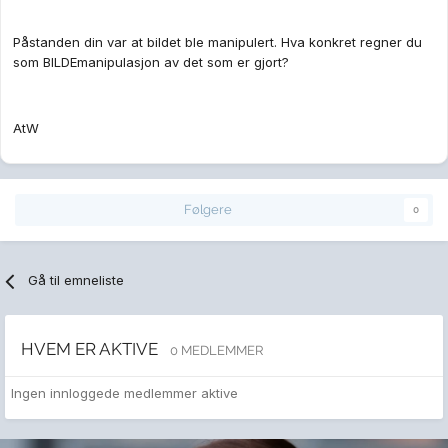
Påstanden din var at bildet ble manipulert. Hva konkret regner du
som BILDEmanipulasjon av det som er gjort?
AtW
Følgere
0
Gå til emneliste
HVEM ER AKTIVE
0 MEDLEMMER
Ingen innloggede medlemmer aktive