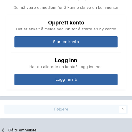
Du må være et medlem for å kunne skrive en kommentar
Opprett konto
Det er enkelt å melde seg inn for å starte en ny konto!
Start en konto
Logg inn
Har du allerede en konto? Logg inn her.
Logg inn nå
Følgere
0
Gå til emneliste