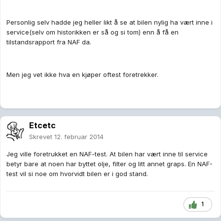
Personlig selv hadde jeg heller likt å se at bilen nylig ha vært inne i
service(selv om historikken er så og si tom) enn å få en
tilstandsrapport fra NAF da.
Men jeg vet ikke hva en kjøper oftest foretrekker.
Etcetc
Skrevet
12. februar 2014
Jeg ville foretrukket en NAF-test. At bilen har vært inne til service
betyr bare at noen har byttet olje, filter og litt annet graps. En NAF-
test vil si noe om hvorvidt bilen er i god stand.
1