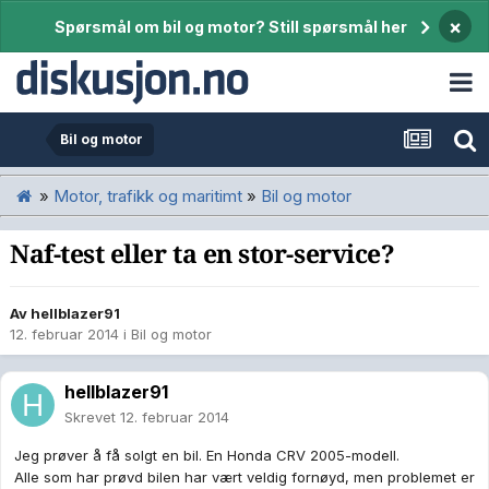
×
Spørsmål om bil og motor? Still spørsmål her
Bil og motor
»
Motor, trafikk og maritimt
»
Bil og motor
Naf-test eller ta en stor-service?
Av
hellblazer91
12. februar 2014
i
Bil og motor
hellblazer91
Skrevet
12. februar 2014
Jeg prøver å få solgt en bil. En Honda CRV 2005-modell.
Alle som har prøvd bilen har vært veldig fornøyd, men problemet er