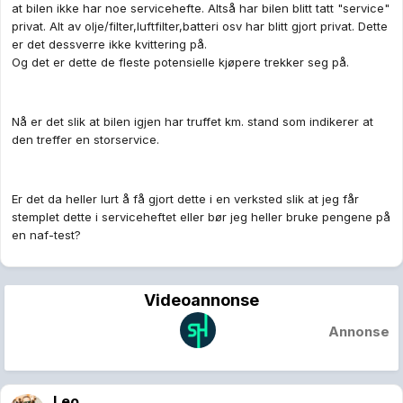
at bilen ikke har noe servicehefte. Altså har bilen blitt tatt "service"
privat. Alt av olje/filter,luftfilter,batteri osv har blitt gjort privat. Dette
er det dessverre ikke kvittering på.
Og det er dette de fleste potensielle kjøpere trekker seg på.
Nå er det slik at bilen igjen har truffet km. stand som indikerer at
den treffer en storservice.
Er det da heller lurt å få gjort dette i en verksted slik at jeg får
stemplet dette i serviceheftet eller bør jeg heller bruke pengene på
en naf-test?
Videoannonse
Annonse
Leo_