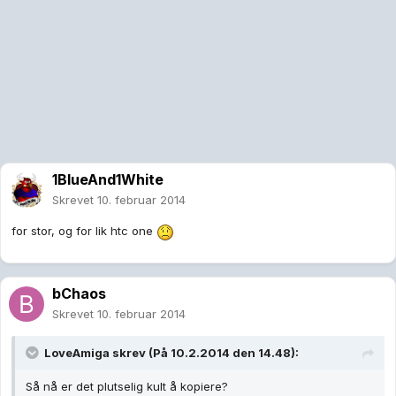
1BlueAnd1White
Skrevet
10. februar 2014
for stor, og for lik htc one
bChaos
Skrevet
10. februar 2014
LoveAmiga skrev (På 10.2.2014 den 14.48):
Så nå er det plutselig kult å kopiere?