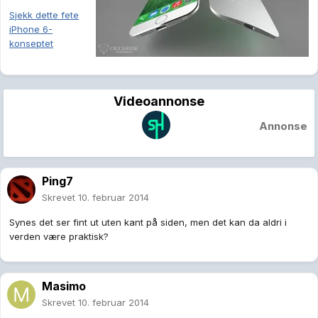
Sjekk dette fete
iPhone 6-
konseptet
Videoannonse
Annonse
Ping7
Skrevet
10. februar 2014
Synes det ser fint ut uten kant på siden, men det kan da aldri i
verden være praktisk?
Masimo
Skrevet
10. februar 2014