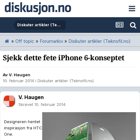
Diskuter artikler (Teknofil.no)
»
Off topic
»
Forumarkiv
»
Diskuter artikler (Teknofil.no)
Sjekk dette fete iPhone 6-konseptet
Av
V. Haugen
10. februar 2014
i
Diskuter artikler (Teknofil.no)
V. Haugen
Skrevet
10. februar 2014
Designeren hentet
inspirasjon fra HTC
One.