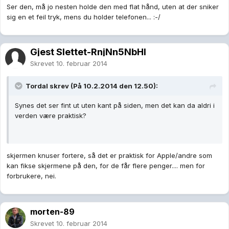
Ser den, må jo nesten holde den med flat hånd, uten at der sniker
sig en et feil tryk, mens du holder telefonen... :-/
Gjest Slettet-RnjNn5NbHl
Skrevet
10. februar 2014
Tordal skrev (På 10.2.2014 den 12.50):
Synes det ser fint ut uten kant på siden, men det kan da aldri i
verden være praktisk?
skjermen knuser fortere, så det er praktisk for Apple/andre som
kan fikse skjermene på den, for de får flere penger.... men for
forbrukere, nei.
morten-89
Skrevet
10. februar 2014