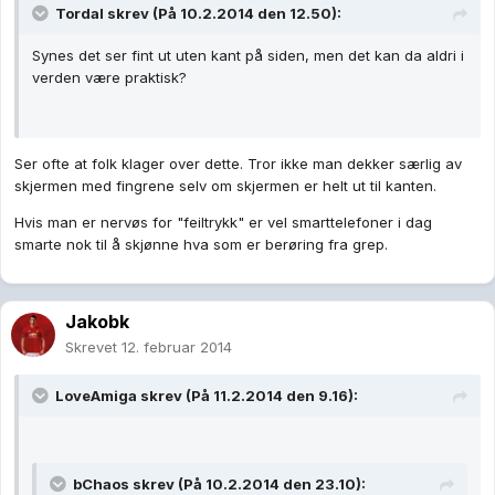
Tordal skrev (På 10.2.2014 den 12.50):
Synes det ser fint ut uten kant på siden, men det kan da aldri i
verden være praktisk?
Ser ofte at folk klager over dette. Tror ikke man dekker særlig av
skjermen med fingrene selv om skjermen er helt ut til kanten.
Hvis man er nervøs for "feiltrykk" er vel smarttelefoner i dag
smarte nok til å skjønne hva som er berøring fra grep.
Jakobk
Skrevet
12. februar 2014
LoveAmiga skrev (På 11.2.2014 den 9.16):
bChaos skrev (På 10.2.2014 den 23.10):