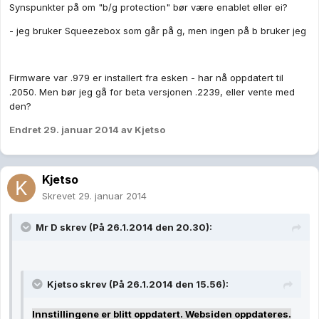
Synspunkter på om "b/g protection" bør være enablet eller ei?
- jeg bruker Squeezebox som går på g, men ingen på b bruker jeg
Firmware var .979 er installert fra esken - har nå oppdatert til
.2050. Men bør jeg gå for beta versjonen .2239, eller vente med
den?
Endret
29. januar 2014
av Kjetso
Kjetso
Skrevet
29. januar 2014
Mr D skrev (På 26.1.2014 den 20.30):
Kjetso skrev (På 26.1.2014 den 15.56):
Innstillingene er blitt oppdatert. Websiden oppdateres.