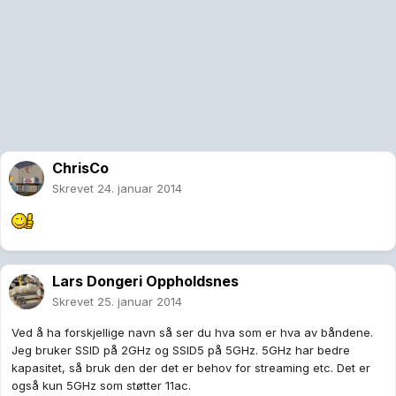
ChrisCo
Skrevet
24. januar 2014
Lars Dongeri Oppholdsnes
Skrevet
25. januar 2014
Ved å ha forskjellige navn så ser du hva som er hva av båndene.
Jeg bruker SSID på 2GHz og SSID5 på 5GHz. 5GHz har bedre
kapasitet, så bruk den der det er behov for streaming etc. Det er
også kun 5GHz som støtter 11ac.