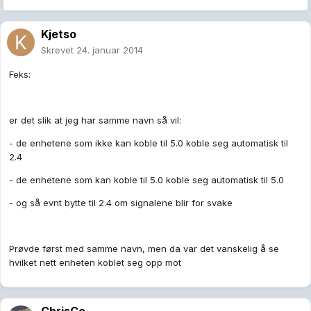
Kjetso
Skrevet
24. januar 2014
Feks:
er det slik at jeg har samme navn så vil:
- de enhetene som ikke kan koble til 5.0 koble seg automatisk til
2.4
- de enhetene som kan koble til 5.0 koble seg automatisk til 5.0
- og så evnt bytte til 2.4 om signalene blir for svake
Prøvde først med samme navn, men da var det vanskelig å se
hvilket nett enheten koblet seg opp mot