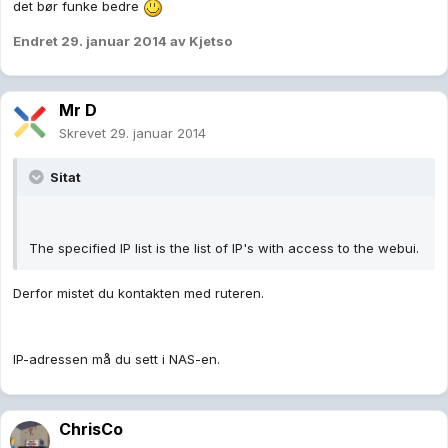
det bør funke bedre
Endret
29. januar 2014
av Kjetso
Mr D
Skrevet
29. januar 2014
Sitat
The specified IP list is the list of IP's with access to the webui.
Derfor mistet du kontakten med ruteren.
IP-adressen må du sett i NAS-en.
ChrisCo