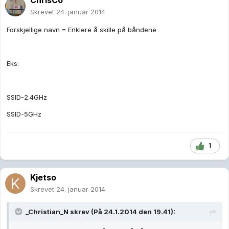
ChrisCo
Skrevet
24. januar 2014
Forskjellige navn = Enklere å skille på båndene
Eks:
SSID-2.4GHz
SSID-5GHz
1
Kjetso
Skrevet
24. januar 2014
_Christian_N skrev (På 24.1.2014 den 19.41):