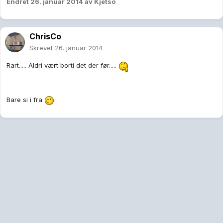
Endret
26. januar 2014
av Kjetso
ChrisCo
Skrevet
26. januar 2014
Rart..... Aldri vært borti det der før.....
Bare si i fra