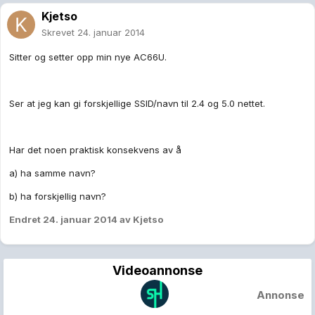
Kjetso
Skrevet
24. januar 2014
Sitter og setter opp min nye AC66U.
Ser at jeg kan gi forskjellige SSID/navn til 2.4 og 5.0 nettet.
Har det noen praktisk konsekvens av å
a) ha samme navn?
b) ha forskjellig navn?
Endret
24. januar 2014
av Kjetso
Videoannonse
Annonse