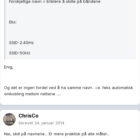
Forskjellige navn = Enklere å skille på båndene
Eks:
SSID-2.4GHz
SSID-5GHz
Enig,
Og det er ingen fordel ved å ha samme navn . i.e. feks automatisk
omkobling mellom nettene .....
ChrisCo
Skrevet
24. januar 2014
Nei, skill på navnene... Er mere praktisk på alle måter...