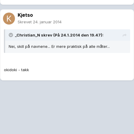
Kjetso
Skrevet
24. januar 2014
_Christian_N skrev (På 24.1.2014 den 19.47):
Nei, skill på navnene... Er mere praktisk på alle måter...
okidoki - takk