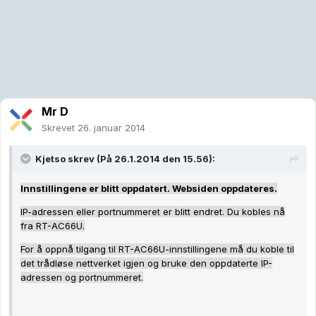
Mr D
Skrevet
26. januar 2014
Kjetso skrev (På 26.1.2014 den 15.56):
Innstillingene er blitt oppdatert. Websiden oppdateres.
IP-adressen eller portnummeret er blitt endret. Du kobles nå
fra RT-AC66U.
For å oppnå tilgang til RT-AC66U-innstillingene må du koble til
det trådløse nettverket igjen og bruke den oppdaterte IP-
adressen og portnummeret.