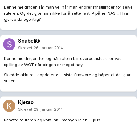
Denne meldingen får man vel når man endrer innstillinger for selve
ruteren. Og det gjør man ikke for å sette fast IP på en NAS.... Hva
gjorde du egentlig?
Snabel@
Skrevet
26. januar 2014
Denne meldingen for jeg når rutern blir overbelastet eller ved
spilling av WOT når pingen er meget høy.
Skjedde akkurat, oppdaterte til siste firmware og håper at det gjør
susen.
Kjetso
Skrevet
29. januar 2014
Resatte routeren og kom inn i menyen igjen---puh