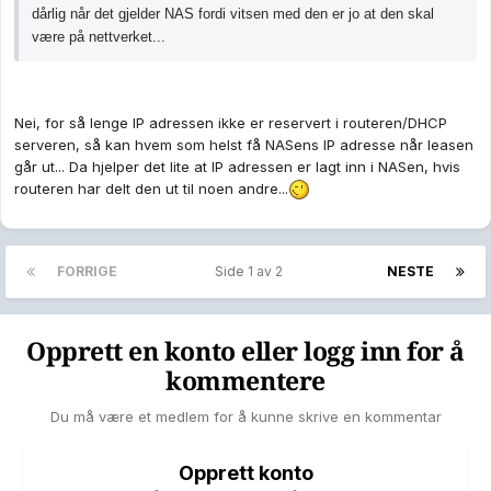
dårlig når det gjelder NAS fordi vitsen med den er jo at den skal
være på nettverket...
Nei, for så lenge IP adressen ikke er reservert i routeren/DHCP
serveren, så kan hvem som helst få NASens IP adresse når leasen
går ut... Da hjelper det lite at IP adressen er lagt inn i NASen, hvis
routeren har delt den ut til noen andre...
FORRIGE
Side 1 av 2
NESTE
Opprett en konto eller logg inn for å
kommentere
Du må være et medlem for å kunne skrive en kommentar
Opprett konto