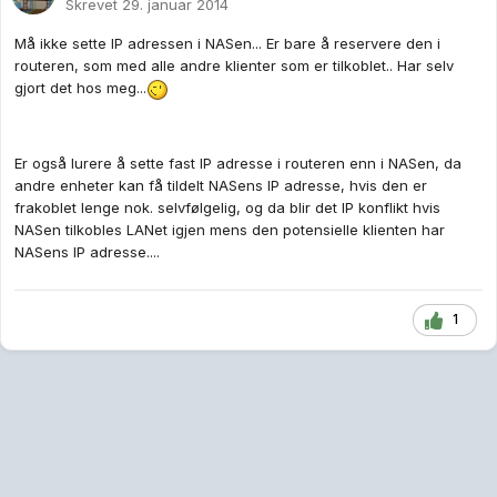
Skrevet
29. januar 2014
Må ikke sette IP adressen i NASen... Er bare å reservere den i
routeren, som med alle andre klienter som er tilkoblet.. Har selv
gjort det hos meg...
Er også lurere å sette fast IP adresse i routeren enn i NASen, da
andre enheter kan få tildelt NASens IP adresse, hvis den er
frakoblet lenge nok. selvfølgelig, og da blir det IP konflikt hvis
NASen tilkobles LANet igjen mens den potensielle klienten har
NASens IP adresse....
1