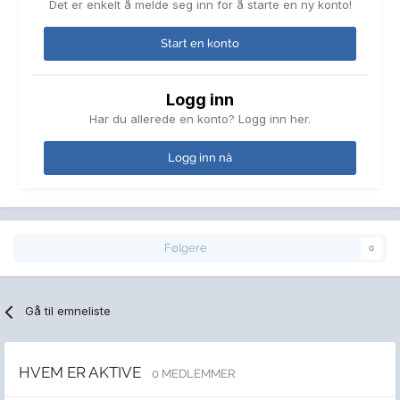
Det er enkelt å melde seg inn for å starte en ny konto!
Start en konto
Logg inn
Har du allerede en konto? Logg inn her.
Logg inn nå
Følgere
0
Gå til emneliste
HVEM ER AKTIVE
0 MEDLEMMER