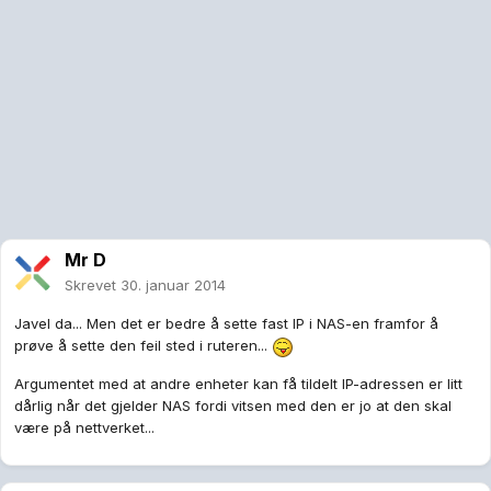
Mr D
Skrevet
30. januar 2014
Javel da... Men det er bedre å sette fast IP i NAS-en framfor å
prøve å sette den feil sted i ruteren...
Argumentet med at andre enheter kan få tildelt IP-adressen er litt
dårlig når det gjelder NAS fordi vitsen med den er jo at den skal
være på nettverket...